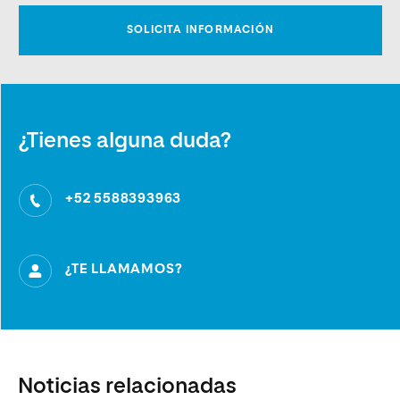
¿Tienes alguna duda?
+52 5588393963
¿TE LLAMAMOS?
Noticias relacionadas