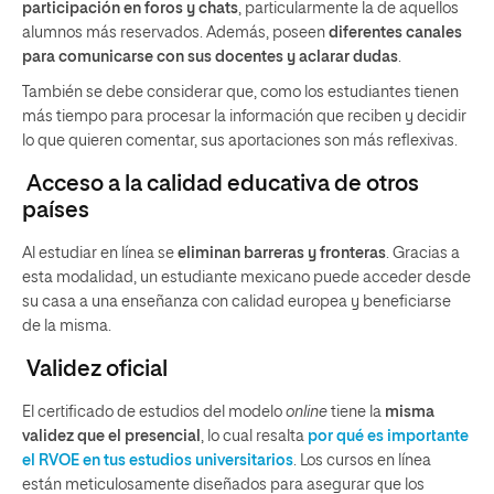
participación en foros y chats
, particularmente la de aquellos
alumnos más reservados. Además, poseen
diferentes canales
para comunicarse con sus docentes y aclarar dudas
.
También se debe considerar que, como los estudiantes tienen
más tiempo para procesar la información que reciben y decidir
lo que quieren comentar, sus aportaciones son más reflexivas.
Acceso a la calidad educativa de otros
países
Al estudiar en línea se
eliminan barreras y fronteras
. Gracias a
esta modalidad, un estudiante mexicano puede acceder desde
su casa a una enseñanza con calidad europea y beneficiarse
de la misma.
Validez oficial
El certificado de estudios del modelo
online
tiene la
misma
validez que el presencial
, lo cual resalta
por qué es importante
el RVOE en tus estudios universitarios
. Los cursos en línea
están meticulosamente diseñados para asegurar que los