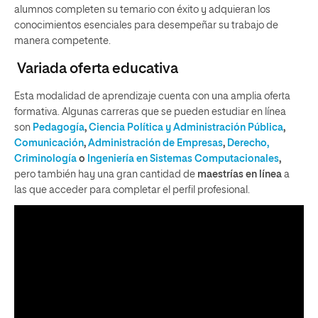
alumnos completen su temario con éxito y adquieran los
conocimientos esenciales para desempeñar su trabajo de
manera competente.
Variada oferta educativa
Esta modalidad de aprendizaje cuenta con una amplia oferta
formativa. Algunas carreras que se pueden estudiar en línea
son
Pedagogía
,
Ciencia Política y Administración Pública
,
Comunicación
,
Administración de Empresas
,
Derecho,
Criminología
o
Ingeniería en Sistemas Computacionales
,
pero también hay una gran cantidad de
maestrías en línea
a
las que acceder para completar el perfil profesional.