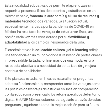
Esta modalidad educativa, que permite el aprendizaje sin
requerir la presencia física de docentes y estudiantes en un
mismo espacio,
fomenta la autonomía y el uso de recursos y
materiales tecnológicos
variados. La situación actual,
especialmente marcada por la pandemia de COVID-19 en
México, ha resaltado las
ventajas de estudiar en línea
, una
opción cada vez más considerada por su
flexibilidad y
adaptabilidad
a los cambios inesperados de la vida.
El crecimiento de la
educación en línea y el e-learning
refleja
una tendencia en un mundo donde la reinvención profesional es
imprescindible. Estudiar online, más que una moda, es una
respuesta efectiva a la necesidad de actualización y mejora
continua de habilidades.
Si te planteas estudiar en línea, es natural tener preguntas
sobre su funcionamiento, comprender tanto las ventajas como
las posibles desventajas de estudiar en línea en comparación
con la educación presencial y los retos específicos del entorno
digital. En UNIR México, estamos para guiarte a través de estas
preguntas y ayudarte a tomar la mejor decisión para tu futuro