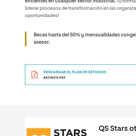
eficientes en cualquier sector industrial.
Tu formac
liderar procesos de transformación en las organiz
oportunidades!
Becas hasta del 50% y mensualidades congel
asesor.
DESCARGAR EL PLAN DE ESTUDIOS
ARCHIVO.PDF
QS Stars ot