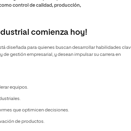
 como control de calidad, producción,
ndustrial comienza hoy!
tá diseñada para quienes buscan desarrollar habilidades clav
 de gestión empresarial, y desean impulsar su carrera en
derar equipos.
ustriales.
formes que optimicen decisiones.
novación de productos.