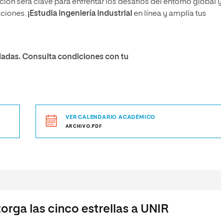
ión será clave para enfrentar los desafíos del entorno global 
aciones.
¡Estudia ingeniería industrial
en línea y amplía tus
adas. Consulta condiciones con tu
VER CALENDARIO ACADÉMICO
ARCHIVO.PDF
orga las cinco estrellas a UNIR