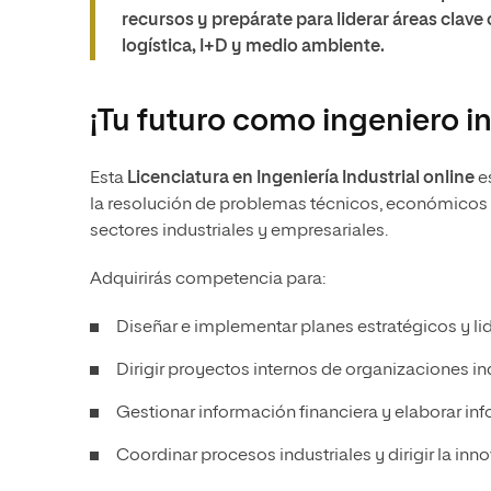
recursos y prepárate para liderar áreas clave
logística, I+D y medio ambiente.
¡Tu futuro como ingeniero i
Esta
Licenciatura en Ingeniería Industrial online
es
la resolución de problemas técnicos, económicos y
sectores industriales y empresariales.
Adquirirás competencia para:
Diseñar e implementar planes estratégicos y li
Dirigir proyectos internos de organizaciones ind
Gestionar información financiera y elaborar in
Coordinar procesos industriales y dirigir la in