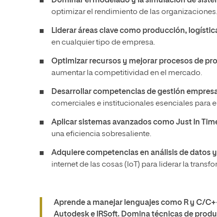
Dominar el modelado y la simulación de siste
optimizar el rendimiento de las organizaciones
Liderar áreas clave como producción, logística
en cualquier tipo de empresa.
Optimizar recursos y mejorar procesos de pr
aumentar la competitividad en el mercado.
Desarrollar competencias de gestión empresar
comerciales e institucionales esenciales para e
Aplicar sistemas avanzados como Just In Tim
una eficiencia sobresaliente.
Adquiere competencias en análisis de datos 
internet de las cosas (IoT) para liderar la transfo
Aprende a manejar lenguajes como R y C/C
Autodesk e IRSoft. Domina técnicas de produ