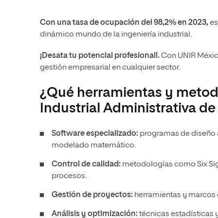
Con una tasa de ocupación del 98,2% en 2023,
es
dinámico mundo de la ingeniería industrial.
¡Desata tu potencial profesional!.
Con UNIR México
gestión empresarial en cualquier sector.
¿Qué herramientas y metodo
Industrial Administrativa d
Software especializado:
programas de diseño 
modelado matemático.
Control de calidad:
metodologías como Six Sig
procesos.
Gestión de proyectos:
herramientas y marcos 
Análisis y optimización:
técnicas estadísticas