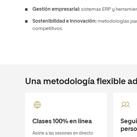
Gestión empresarial:
sistemas ERP y herramient
Sostenibilidad e innovación:
metodologías par
competitivos.
Una metodología flexible ad
Clases 100% en línea
Segu
perso
Asiste a las sesiones en directo