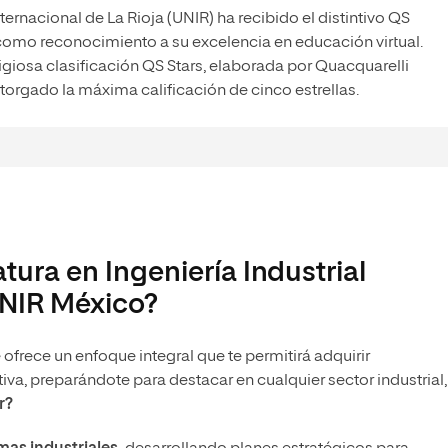
ternacional de La Rioja (UNIR) ha recibido el distintivo QS
como reconocimiento a su excelencia en educación virtual.
igiosa clasificación QS Stars, elaborada por Quacquarelli
torgado la máxima calificación de cinco estrellas.
atura en Ingeniería Industrial
UNIR México?
 ofrece un enfoque integral que te permitirá adquirir
iva, preparándote para destacar en cualquier sector industrial,
r?