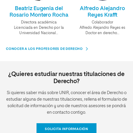
Beatriz Eugenia del
Alfredo Alejandro
Rosario Montero Rocha
Reyes Krafft
Directora académica
Colaborador
Licenciada en Derecho por la
Alfredo Alejandro Reyes es
Universidad Nacional…
Doctor en derecho…
CONOCER A LOS PROFESORES DE DERECHO
¿Quieres estudiar nuestras titulaciones de
Derecho?
Si quieres saber más sobre UNIR, conocer el área de Derecho o
estudiar alguna de nuestras titulaciones, rellena el formulario de
solicitud de información y uno de nuestros asesores se pondrá
en contacto contigo.
SOLICITA INFORMACIÓN