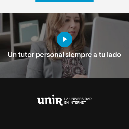
Un tutor personal siempre a tu lado
Universidad
Internacional
de
La
Rioja