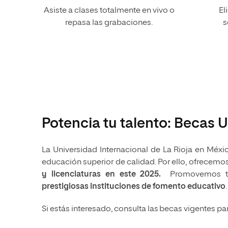
Asiste a clases totalmente en vivo o
El
repasa las grabaciones.
s
Potencia tu talento: Becas U
La Universidad Internacional de La Rioja en Méx
educación superior de calidad. Por ello, ofrecemo
y licenciaturas en este
2025.
Promovemos 
prestigiosas instituciones de fomento educativo
.
Si estás interesado, consulta las
becas vigentes par