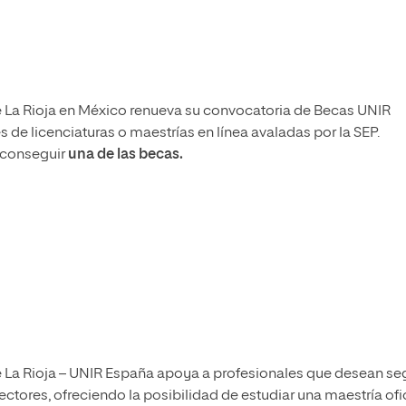
e La Rioja en México renueva su convocatoria de Becas UNIR
de licenciaturas o maestrías en línea avaladas por la SEP.
 conseguir
una de las becas.
e La Rioja – UNIR España apoya a profesionales que desean se
ctores, ofreciendo la posibilidad de estudiar una maestría ofi