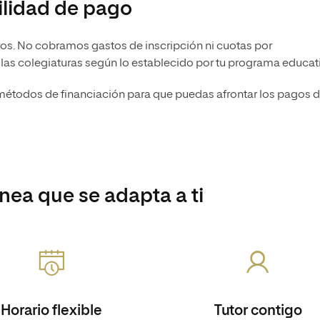
bilidad de pago
tros. No cobramos gastos de inscripción ni cuotas por
y las colegiaturas según lo establecido por tu programa educat
 métodos de financiación para que puedas afrontar los pagos 
ea que se adapta a ti
Horario flexible
Tutor contigo