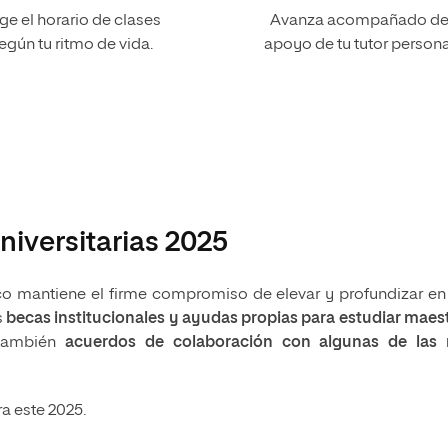
ige el horario de clases
Avanza acompañado de
egún tu ritmo de vida.
apoyo de tu tutor persona
niversitarias 2025
ico mantiene el firme compromiso de elevar y profundizar en
s
becas institucionales y ayudas propias para estudiar maest
también
acuerdos de colaboración con algunas de las
a este 2025.