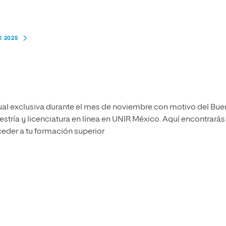
 2025
l exclusiva durante el mes de noviembre con motivo del Bue
stría y licenciatura en línea en UNIR México. Aquí encontrarás
eder a tu
formación superior