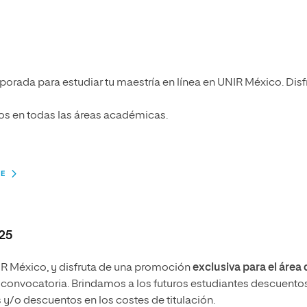
rada para estudiar tu maestría en línea en UNIR México. Disf
os en todas las áreas académicas.
E
25
 México, y disfruta de una promoción
exclusiva para el área 
convocatoria. Brindamos a los futuros estudiantes descuento
s y/o
descuentos en los costes de titulación.