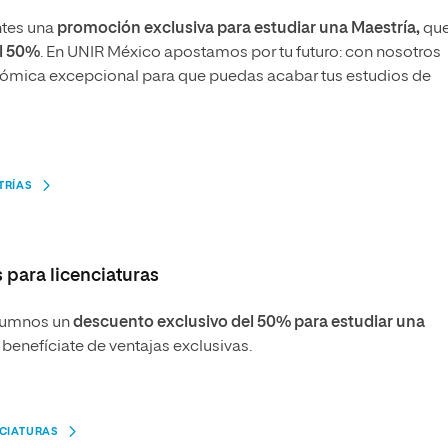
ntes una
promoción exclusiva
para estudiar una Maestría,
qu
l 50%
.
En UNIR México apostamos por tu futuro: con nosotros
ómica excepcional para que puedas acabar tus estudios de
TRÍAS
 para licenciaturas
alumnos
un
descuento exclusivo
del 50% para estudiar una
benefíciate de ventajas exclusivas.
CIATURAS