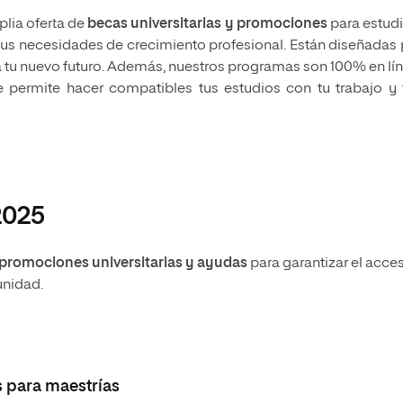
lia oferta de
becas universitarias y promociones
para estudi
 tus necesidades de crecimiento profesional. Están diseñadas
ia tu nuevo futuro. Además, nuestros programas son 100% en lí
e permite hacer compatibles tus estudios con tu trabajo y 
a
2025
promociones universitarias y ayudas
para garantizar el acce
unidad.
 para maestrías