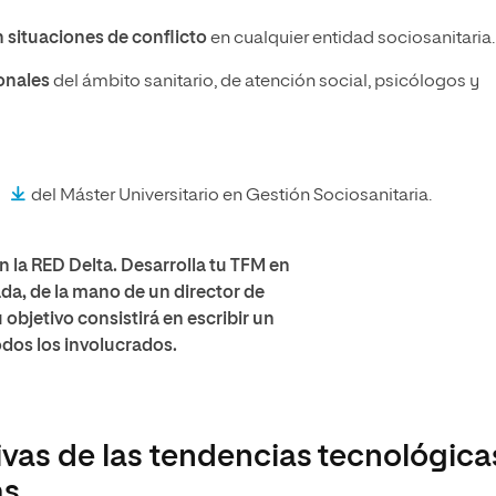
 situaciones de conflicto
en cualquier entidad sociosanitaria.
onales
del ámbito sanitario, de atención social, psicólogos y
del Máster Universitario en Gestión Sociosanitaria.
 la RED Delta. Desarrolla tu TFM en
a, de la mano de un director de
objetivo consistirá en escribir un
odos los involucrados.
tivas de las tendencias tecnológica
as