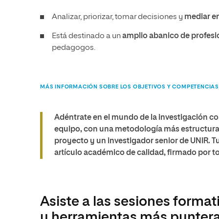
Analizar, priorizar, tomar decisiones y
mediar en
Está destinado a un
amplio abanico de profesi
pedagogos.
MÁS INFORMACIÓN SOBRE LOS OBJETIVOS Y COMPETENCIAS
Adéntrate en el mundo de la investigación con
equipo, con una metodología más estructurad
proyecto y un investigador senior de UNIR. Tu 
artículo académico de calidad, firmado por t
Asiste a las sesiones forma
y herramientas más punter