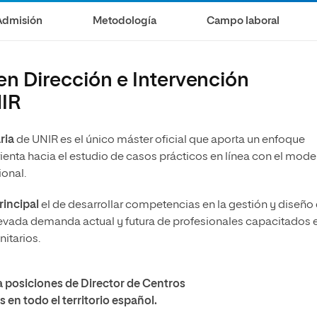
Admisión
Metodología
Campo laboral
en Dirección e Intervención
NIR
a
ria
de UNIR es el único máster oficial que aporta un enfoque
orienta hacia el estudio de casos prácticos en línea con el mode
ional.
rincipal
el de desarrollar competencias en la gestión y diseño
elevada demanda actual y futura de profesionales capacitados e
nitarios.
 a posiciones de Director de Centros
 en todo el territorio español.