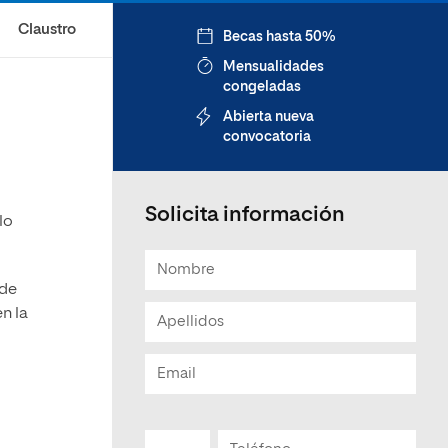
Claustro
Becas hasta 50%
Mensualidades
congeladas
Abierta nueva
convocatoria
Solicita información
lo
 de
n la