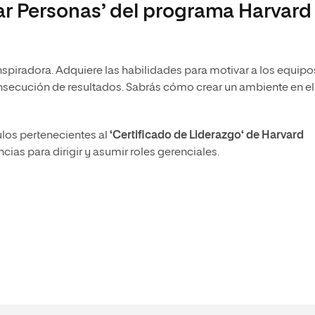
ar Personas’ del programa Harvard
nspiradora. Adquiere las habilidades para motivar a los equipo
consecución de resultados. Sabrás cómo crear un ambiente en e
ulos pertenecientes al
‘Certificado de Liderazgo‘ de Harvard
ias para dirigir y asumir roles gerenciales.