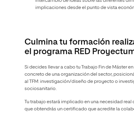
intercambio de ideas sobre las diferentes dime
implicaciones desde el punto de vista económ
Culmina tu formación realiz
el programa RED Proyectu
Si decides llevar a cabo tu Trabajo Fin de Máster e
concreto de una organización del sector, posicion
al TFM: investigación/diseño de proyecto o invest
sociosanitario.
Tu trabajo estará implicado en una necesidad real d
que obtendrás un certificado que acredite la cola