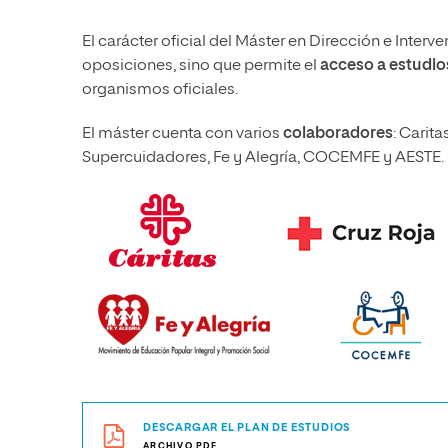
El carácter oficial del Máster en Dirección e Inter
oposiciones, sino que permite el
acceso a estudio
organismos oficiales.
El máster cuenta con varios
colaboradores
: Carit
Supercuidadores, Fe y Alegría, COCEMFE y AESTE.
DESCARGAR EL PLAN DE ESTUDIOS
ARCHIVO.PDF