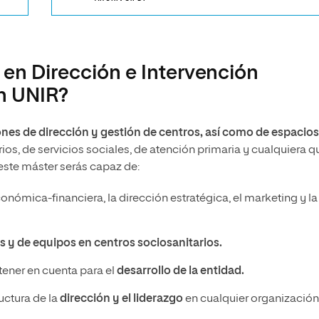
 en Dirección e Intervención
en UNIR?
nes de dirección y gestión de centros, así como de espacios
ios, de servicios sociales, de atención primaria y cualquiera q
 este máster serás capaz de:
onómica-financiera, la dirección estratégica, el marketing y la
s y de equipos en centros sociosanitarios.
 tener en cuenta para el
desarrollo de la entidad.
uctura de la
dirección y el liderazgo
en cualquier organización