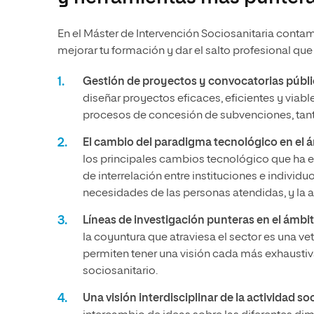
En el Máster de Intervención Sociosanitaria conta
mejorar tu formación y dar el salto profesional qu
Gestión de proyectos y convocatorias públ
diseñar proyectos eficaces, eficientes y viable
procesos de concesión de subvenciones, tant
El cambio del paradigma tecnológico en el á
los principales cambios tecnológico que ha 
de interrelación entre instituciones e individ
necesidades de las personas atendidas, y la a
Líneas de investigación punteras en el ámbit
la coyuntura que atraviesa el sector es una ve
permiten tener una visión cada más exhaustiva
sociosanitario.
Una visión interdisciplinar de la actividad so