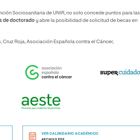
vención Sociosanitaria de UNIR, no solo concede puntos para las
s de doctorado
y abre la posibilidad de solicitud de becas en
as, Cruz Roja, Asociación Española contra el Cáncer,
VER CALENDARIO ACADÉMICO
ARCHIVO.PDF