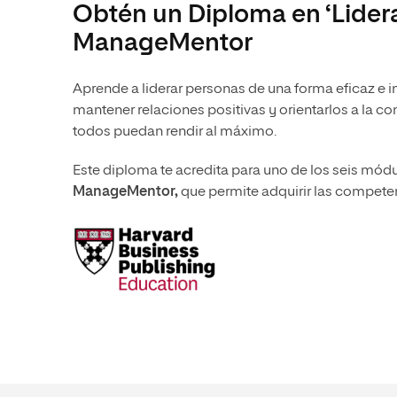
Obtén un Diploma en ‘Lider
ManageMentor
Aprende a liderar personas de una forma eficaz e i
mantener relaciones positivas y orientarlos a la 
todos puedan rendir al máximo.
Este diploma te acredita para uno de los seis mód
ManageMentor,
que permite adquirir las competenc