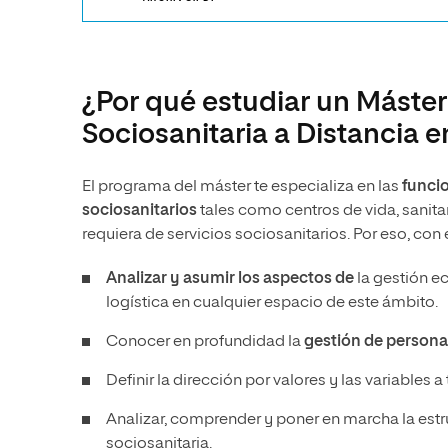
¿Por qué estudiar un Máster
Sociosanitaria a Distancia 
El programa del máster te especializa en las
funcio
sociosanitarios
tales como centros de vida, sanitar
requiera de servicios sociosanitarios. Por eso, con
Analizar y asumir los aspectos de
la gestión ec
logística en cualquier espacio de este ámbito.
Conocer en profundidad la
gestión de persona
Definir la dirección por valores y las variables a
Analizar, comprender y poner en marcha la estr
sociosanitaria.