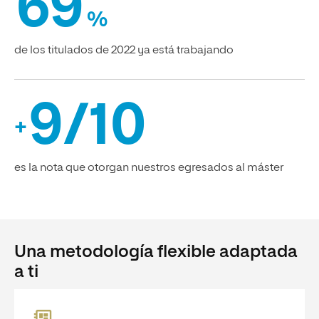
69
%
de los titulados de 2022 ya está trabajando
9/10
+
es la nota que otorgan nuestros egresados al máster
Una metodología flexible adaptada
a ti