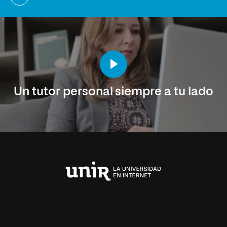
Un tutor personal siempre a tu lado
Universidad
Internacional
de
La
Rioja