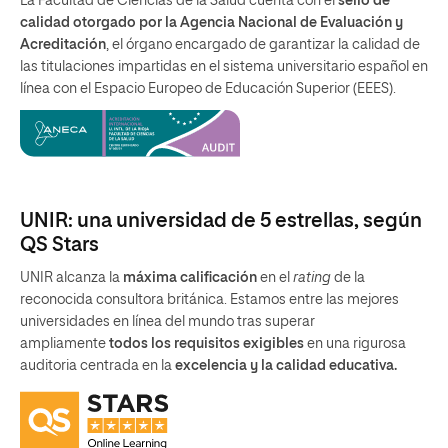
La Facultad de Ciencias de la Salud cuenta con el
sello de
calidad otorgado por la Agencia Nacional de Evaluación y
Acreditación
, el órgano encargado de garantizar la calidad de
las titulaciones impartidas en el sistema universitario español en
línea con el Espacio Europeo de Educación Superior (EEES).
UNIR: una universidad de 5 estrellas, según
QS Stars
UNIR alcanza la
máxima calificación
en el
rating
de la
reconocida consultora británica. Estamos entre las mejores
universidades en línea del mundo tras superar
ampliamente
todos los requisitos exigibles
en una rigurosa
auditoria centrada en la
excelencia y la calidad educativa.