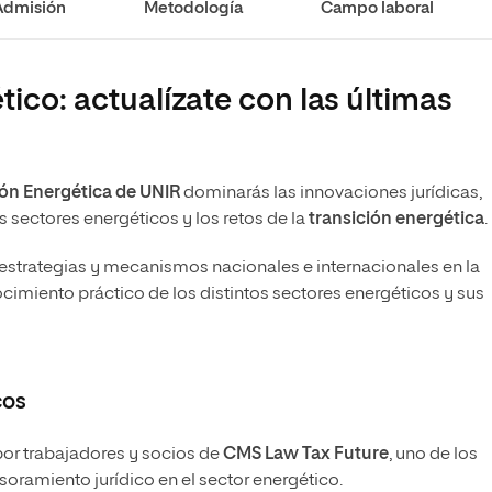
Admisión
Metodología
Campo laboral
ico: actualízate con las últimas
ión Energética de UNIR
dominarás las innovaciones jurídicas,
a
s sectores energéticos y los retos de la
transición energética
.
estrategias y mecanismos nacionales e internacionales en la
ocimiento práctico de los distintos sectores energéticos y sus
cos
por trabajadores y socios de
CMS Law Tax Future
, uno de los
oramiento jurídico en el sector energético.