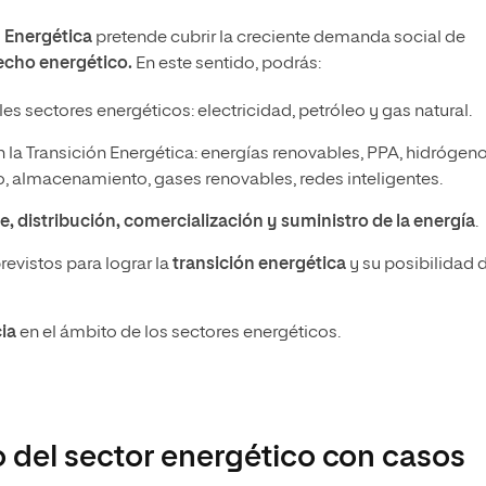
n Energética
pretende cubrir la creciente demanda social de
echo energético.
En este sentido, podrás:
les sectores energéticos: electricidad, petróleo y gas natural.
la Transición Energética: energías renovables, PPA, hidrógen
 almacenamiento, gases renovables, redes inteligentes.
e, distribución, comercialización y suministro de la energía
.
revistos para lograr la
transición energética
y su posibilidad 
ia
en el ámbito de los sectores energéticos.
 del sector energético con casos