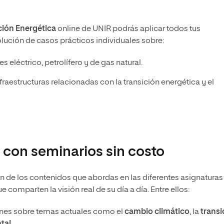
ción Energética
online de UNIR podrás aplicar todos tus
olución de casos prácticos individuales sobre:
s eléctrico, petrolífero y de gas natural.
fraestructuras relacionadas con la transición energética y el
 con seminarios sin costo
ón de los contenidos que abordas en las diferentes asignaturas
 comparten la visión real de su día a día. Entre ellos:
ones sobre temas actuales como el
cambio climático
, la
transi