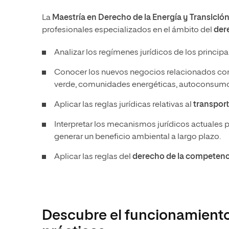
La
Maestría en Derecho de la Energía y Transició
profesionales especializados en el ámbito del
der
Analizar los regímenes jurídicos de los principa
Conocer los nuevos negocios relacionados con 
verde, comunidades energéticas, autoconsumo,
Aplicar las reglas jurídicas relativas al
transport
Interpretar los mecanismos jurídicos actuales p
generar un beneficio ambiental a largo plazo.
Aplicar las reglas del
derecho de la competenc
Descubre el funcionamiento