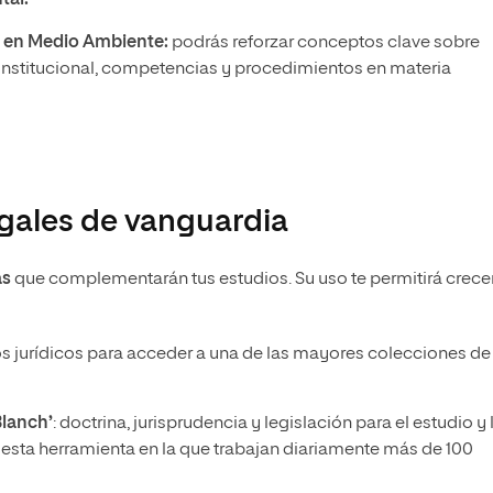
tal.
 en Medio Ambiente:
podrás reforzar conceptos clave sobre
n institucional, competencias y procedimientos en materia
egales de vanguardia
as
que complementarán tus estudios. Su uso te permitirá crece
dos jurídicos para acceder a una de las mayores colecciones de
Blanch’
: doctrina, jurisprudencia y legislación para el estudio y 
esta herramienta en la que trabajan diariamente más de 100