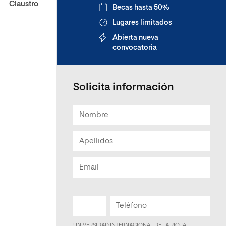
Claustro
Becas hasta 50%
Lugares limitados
Abierta nueva
convocatoria
Solicita información