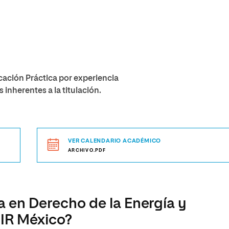
cación Práctica por experiencia
inherentes a la titulación.
VER CALENDARIO ACADÉMICO
ARCHIVO.PDF
a en Derecho de la Energía y
NIR México?