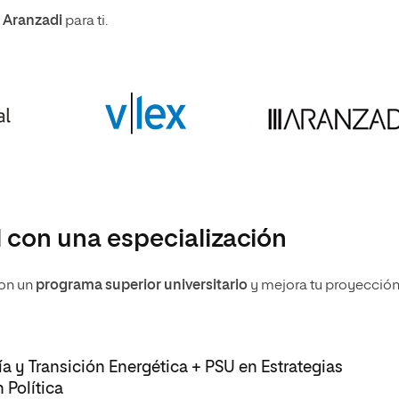
l Aranzadi
para ti.
l con una especialización
con un
programa superior universitario
y mejora tu proyecció
ía y Transición Energética + PSU en Estrategias
 Política