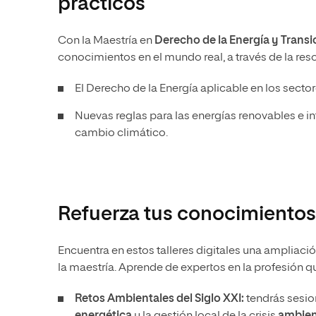
prácticos
Con la Maestría en
Derecho de la Energía y Transi
conocimientos en el mundo real, a través de la res
El Derecho de la Energía aplicable en los sectore
Nuevas reglas para las energías renovables e in
cambio climático.
Refuerza tus conocimientos
Encuentra en estos talleres digitales una ampliaci
la maestría. Aprende de expertos en la profesión que
Retos Ambientales del Siglo XXI:
tendrás sesi