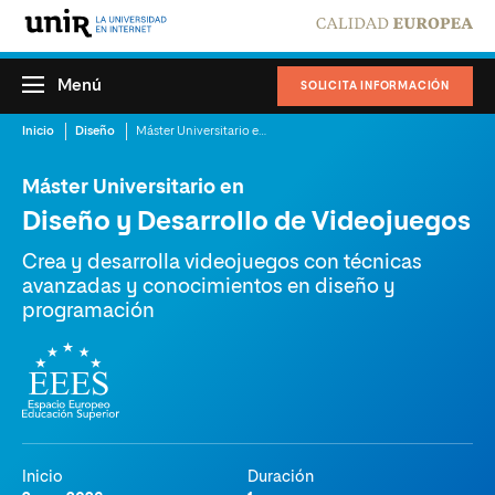
Menú
SOLICITA INFORMACIÓN
Inicio
Diseño
Máster Universitario en Diseño y Desarrollo de Videojuegos
Máster Universitario en
Diseño y Desarrollo de Videojuegos
Crea y desarrolla videojuegos con técnicas
avanzadas y conocimientos en diseño y
programación
Inicio
Duración