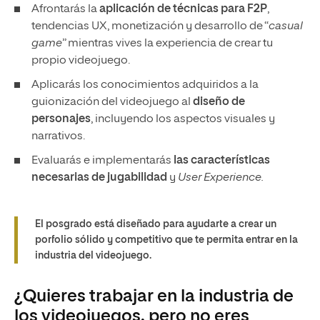
Afrontarás la
aplicación de técnicas para F2P
,
tendencias UX, monetización y desarrollo de “
casual
game
” mientras vives la experiencia de crear tu
propio videojuego.
Aplicarás los conocimientos adquiridos a la
guionización del videojuego al
diseño de
personajes
, incluyendo los aspectos visuales y
narrativos.
Evaluarás e implementarás
las características
necesarias de jugabilidad
y
User Experience.
El posgrado está diseñado para ayudarte a crear un
porfolio sólido y competitivo que te permita entrar en la
industria del videojuego.
¿Quieres trabajar en la industria de
los videojuegos, pero no eres