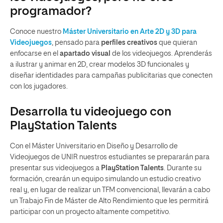
programador?
Conoce nuestro
Máster Universitario en Arte 2D y 3D para
Videojuegos
, pensado para
perfiles creativos
que quieran
enfocarse en el
apartado visual
de los videojuegos. Aprenderás
a ilustrar y animar en 2D, crear modelos 3D funcionales y
diseñar identidades para campañas publicitarias que conecten
con los jugadores.
Desarrolla tu videojuego con
PlayStation Talents
Con el Máster Universitario en Diseño y Desarrollo de
Videojuegos de UNIR nuestros estudiantes se prepararán para
presentar sus videojuegos a
PlayStation Talents
. Durante su
formación, crearán un equipo simulando un estudio creativo
real y, en lugar de realizar un TFM convencional, llevarán a cabo
un Trabajo Fin de Máster de Alto Rendimiento que les permitirá
participar con un proyecto altamente competitivo.