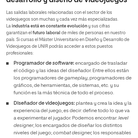
desarrollo y diseño de videojuegos
Las salidas laborales relacionadas con el sector de los
videojuegos son muchas y cada vez más especializadas.
La
industria está en constante evolución
y sus cifras
garantizan el
futuro laboral
de miles de personas en nuestro
país. Si cursas el Máster Universitario en Diseño y Desarrollo de
Videojuegos de UNIR podrás acceder a estos puestos
profesionales:
Programador de
software
:
encargado de trasladar
el código y las ideas del diseñador. Entre ellos están
los programadores de
gameplay
, programadores de
gráficos, de herramientas, de sistemas, etc. y su
función es la más técnica de todo el proceso.
Diseñador de videojuegos:
plantea y crea la idea y la
experiencia del juego, es decir: define todo lo que va
a experimentar el jugador. Podemos encontrar:
level
designer
, los encargados de diseñar los distintos
niveles del juego;
combat designer,
los responsables