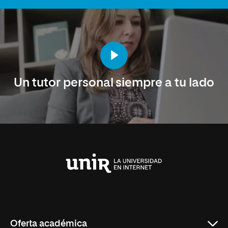
Un tutor personal siempre a tu lado
Universidad
Internacional
de
La
Rioja
Oferta académica