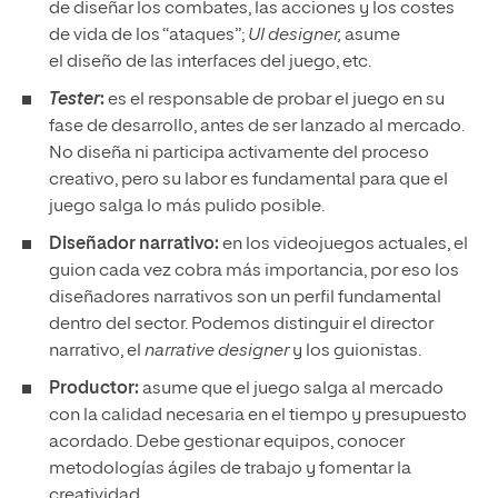
de diseñar los combates, las acciones y los costes
de vida de los “ataques”;
UI designer,
asume
el
diseño de las interfaces del juego, etc.
Tester
:
es el responsable de probar el juego en su
fase de desarrollo, antes de ser lanzado al mercado.
No diseña ni participa activamente del proceso
creativo, pero su labor es fundamental para que el
juego salga lo más pulido posible.
Diseñador narrativo:
en los videojuegos actuales, el
guion cada vez cobra más importancia, por eso los
diseñadores narrativos son un perfil fundamental
dentro del sector. Podemos distinguir el director
narrativo, el
narrative designer
y los guionistas.
Productor:
asume que el juego salga al mercado
con la calidad necesaria en el tiempo y presupuesto
acordado. Debe gestionar equipos, conocer
metodologías ágiles de trabajo y fomentar la
creatividad.