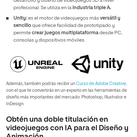
desarrollo y diseño de videojuegos 3D a nivel
profesional. Se utiliza en la
industria triple A.
Unity:
es el motor de videojuegos más
versátil y
sencillo
que ofrece facilidad de prototipado y
permite
crear juegos multiplataforma
desde PC,
consolas y dispositivos móviles.
Además, también podrás recibir un
Curso de Adobe Creative
,
con el que te convertirás en un experto en las herramientas de
diseño más importantes del mercado: Photoshop, Illustrator e
InDesign.
Obtén una doble titulación en
videojuegos con IA para el Diseño y
Animación