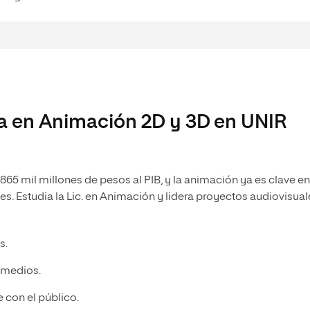
ía en Animación 2D y 3D en UNIR
865 mil millones de pesos al PIB, y la animación ya es clave en
es. Estudia la Lic. en Animación y lidera proyectos audiovisual
s.
s medios.
 con el público.