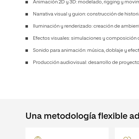
Animación 2D y 3D: modelado, rigging y movim
Narrativa visual y guion: construcción de histo
Iluminación y renderizado: creación de ambiente
Efectos visuales: simulaciones y composición
Sonido para animación: música, doblaje y efec
Producción audiovisual: desarrollo de proyectos
Una metodología flexible ad