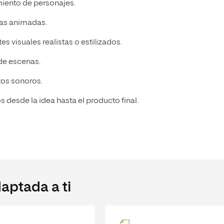
iento de personajes.
rias animadas.
s visuales realistas o estilizados.
 de escenas.
tos sonoros.
 desde la idea hasta el producto final.
aptada a ti