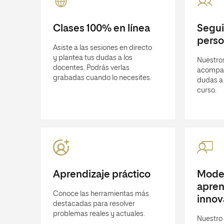
Clases 100% en línea
Segu
perso
Asiste a las sesiones en directo
y plantea tus dudas a los
Nuestros
docentes. Podrás verlas
acompañ
grabadas cuando lo necesites.
dudas a 
curso.
Aprendizaje práctico
Mode
apren
Conoce las herramientas más
innov
destacadas para resolver
problemas reales y actuales.
Nuestro