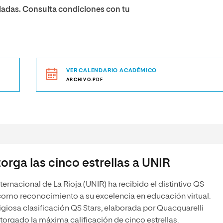
adas. Consulta condiciones con tu
VER CALENDARIO ACADÉMICO
ARCHIVO.PDF
orga las cinco estrellas a UNIR
ternacional de La Rioja (UNIR) ha recibido el distintivo QS
como reconocimiento a su excelencia en educación virtual.
igiosa clasificación QS Stars, elaborada por Quacquarelli
torgado la máxima calificación de cinco estrellas.