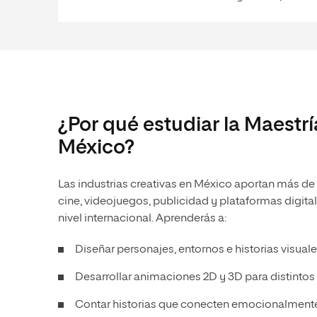
¿Por qué estudiar la Maestr
México?
Las industrias creativas en México aportan más de 
cine, videojuegos, publicidad y plataformas digital
nivel internacional. Aprenderás a:
Diseñar personajes, entornos e historias visuale
Desarrollar animaciones 2D y 3D para distinto
Contar historias que conecten emocionalmente