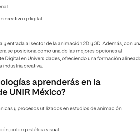
onal.
 creativo y digital.
ria y entrada al sector de la animación 2D y 3D. Además, con un
rera se posiciona como una de las mejores opciones al
te Digital en Universidades, ofreciendo una formación alinead
 industria creativa.
logías aprenderás en la
de UNIR México?
nicas y procesos utilizados en estudios de animación
ón, color y estética visual.