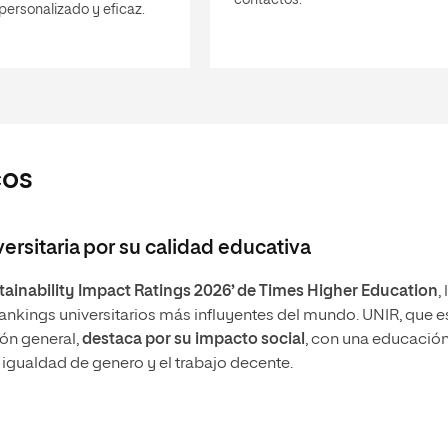
contactos.
, personalizado y eficaz.
cos
versitaria por su calidad educativa
tainability Impact Ratings 2026’ de Times Higher Education
, 
ankings universitarios más influyentes del mundo. UNIR, que es
ión general,
destaca por su impacto social
, con una educació
a igualdad de genero y el trabajo decente.