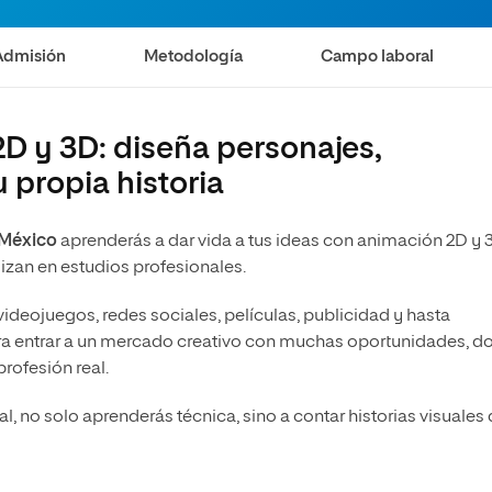
Admisión
Metodología
Campo laboral
D y 3D: diseña personajes,
 propia historia
a
 México
aprenderás a dar vida a tus ideas con animación 2D y 
lizan en estudios profesionales.
videojuegos, redes sociales, películas, publicidad y hasta
para entrar a un mercado creativo con muchas oportunidades, 
profesión real.
l, no solo aprenderás técnica, sino a contar historias visuales