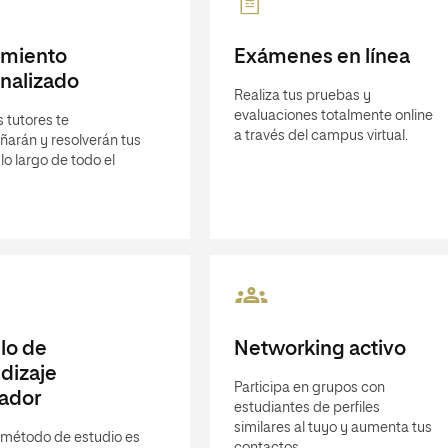
imiento
Exámenes en línea
nalizado
Realiza tus pruebas y
evaluaciones totalmente online
 tutores te
a través del campus virtual.
arán y resolverán tus
lo largo de todo el
lo de
Networking activo
dizaje
Participa en grupos con
ador
estudiantes de perfiles
similares al tuyo y aumenta tus
 método de estudio es