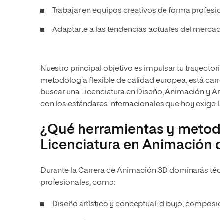
Trabajar en equipos creativos de forma profesi
Adaptarte a las tendencias actuales del mercado
Nuestro principal objetivo es impulsar tu trayecto
metodología flexible de calidad europea, está car
buscar una Licenciatura en Diseño, Animación y Ar
con los estándares internacionales que hoy exige la
¿Qué herramientas y metodo
Licenciatura en Animación 
Durante la Carrera de Animación 3D dominarás téc
profesionales, como:
Diseño artístico y conceptual: dibujo, composici