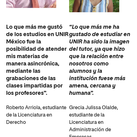
Lo que más me gustó
“Lo que más me ha
de los estudios en UNIR
gustado de estudiar en
México fue la
UNIR ha sido la imagen
posibilidad de atender
del tutor, ya que hizo
mis materias de
que la relación entre
manera asincrónica,
nosotros como
mediante las
alumnos y la
grabaciones de las
institución fuese más
clases impartidas por
amena, cercana y
los profesores”.
humana”.
Roberto Arriola, estudiante
Grecia Julissa Olalde,
de la Licenciatura en
estudiante de la
Derecho
Licenciatura en
Administración de