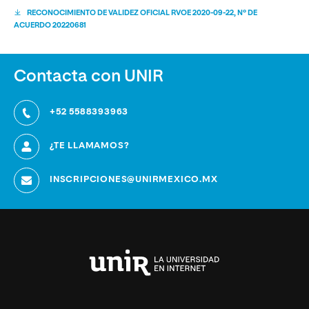
RECONOCIMIENTO DE VALIDEZ OFICIAL RVOE 2020-09-22, Nº DE
ACUERDO 20220681
Contacta con UNIR
+52 5588393963
¿TE LLAMAMOS?
INSCRIPCIONES@UNIRMEXICO.MX
Universidad
Internacional
de