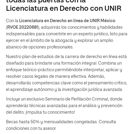
todas las puertas con la
Licenciatura en Derecho con UNIR
Con la
Licenciatura en Derecho en línea de UNIR México
(
RVOE 20220681
), adquirirás los conocimientos y habilidades
indispensables para convertirte en un experto jurídico, listo para
ejercer en el ámbito de la abogacía y explorar un amplio
abanico de opciones profesionales.
Nuestro plan de estudios de la carrera de derecho en línea está
diseñado para brindarte una formación integral. Combina un
enfoque teórico-práctico permitiéndote interpretar, aplicar y
resolver casos legales de manera efectiva. Además,
desarrollarás competencias clave como el pensamiento crítico,
el aprendizaje autónomo y la investigación jurídica avanzada.
Incluye un exclusivo Seminario de Perfilación Criminal, donde
aprenderás técnicas avanzadas para el análisis y prevención
del delito. ¡Impulsa tu conocimiento!
Becas hasta 50% y mensualidades congeladas. Consulta
condiciones con tu asesor.