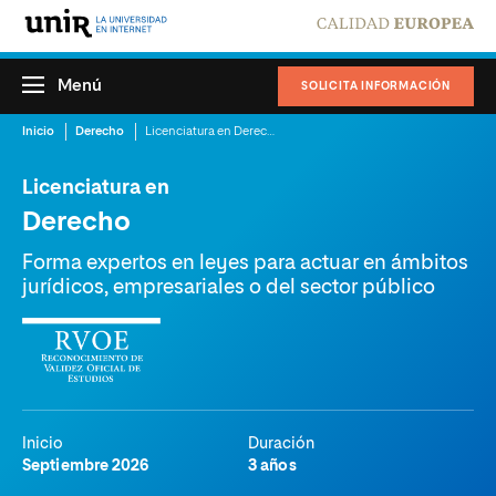
Menú
SOLICITA INFORMACIÓN
Inicio
Derecho
Licenciatura en Derecho
Licenciatura en
Derecho
Forma expertos en leyes para actuar en ámbitos
jurídicos, empresariales o del sector público
Inicio
Duración
Septiembre 2026
3 años