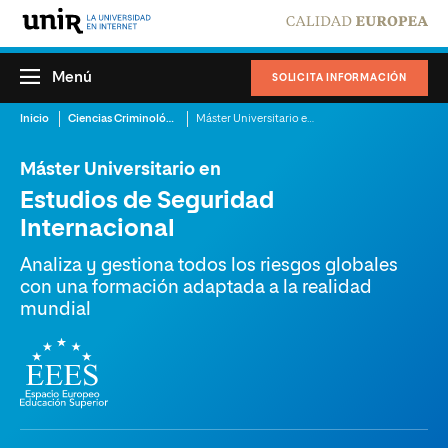
Menú
SOLICITA INFORMACIÓN
Inicio
Ciencias Criminológicas y de la Seguridad
Máster Universitario en Estudios de Seguridad Internacional
Máster Universitario en
Estudios de Seguridad
Internacional
Analiza y gestiona todos los riesgos globales
con una formación adaptada a la realidad
mundial