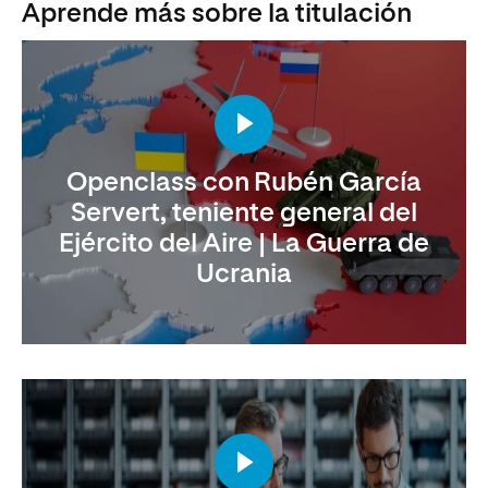
Aprende más sobre la titulación
Openclass con Rubén García
Servert, teniente general del
Ejército del Aire | La Guerra de
Ucrania