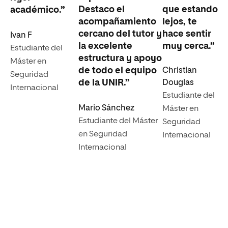
Destaco el
que estando
académico.”
acompañamiento
lejos, te
cercano del tutor y
hace sentir
Ivan F
la excelente
muy cerca.”
Estudiante del
estructura y apoyo
Máster en
de todo el equipo
Christian
Seguridad
de la UNIR.”
Douglas
Internacional
Estudiante del
Mario Sánchez
Máster en
Estudiante del Máster
Seguridad
en Seguridad
Internacional
Internacional