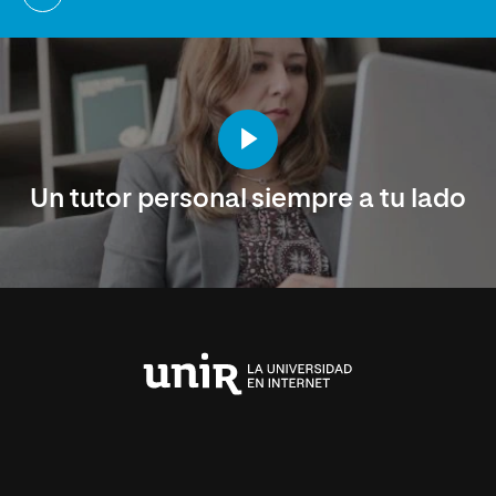
Un tutor personal siempre a tu lado
Universidad
Internacional
de
La
Rioja