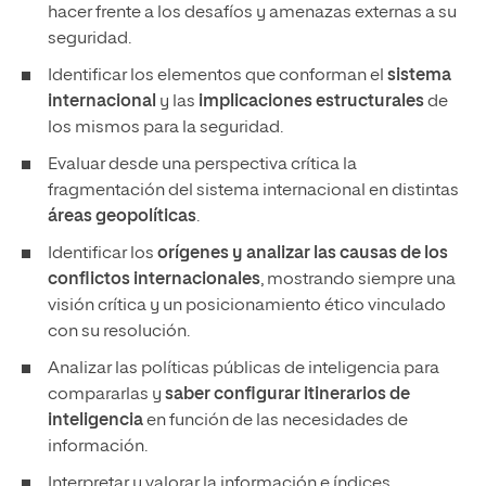
hacer frente a los desafíos y amenazas externas a su
seguridad.
Identificar los elementos que conforman el
sistema
internacional
y las
implicaciones estructurales
de
los mismos para la seguridad.
Evaluar desde una perspectiva crítica la
fragmentación del sistema internacional en distintas
áreas geopolíticas
.
Identificar los
orígenes y analizar las causas de los
conflictos internacionales
, mostrando siempre una
visión crítica y un posicionamiento ético vinculado
con su resolución.
Analizar las políticas públicas de inteligencia para
compararlas y
saber configurar itinerarios de
inteligencia
en función de las necesidades de
información.
Interpretar y valorar la información e índices