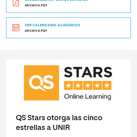
ARCHIVO.PDF
VER CALENDARIO ACADÉMICO
ARCHIVO.PDF
QS Stars otorga las cinco
estrellas a UNIR