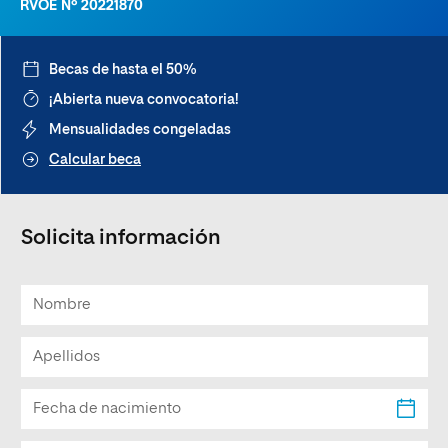
RVOE Nº 20221870
Becas de hasta el 50%
¡Abierta nueva convocatoria!
Mensualidades congeladas
Calcular beca
Solicita información