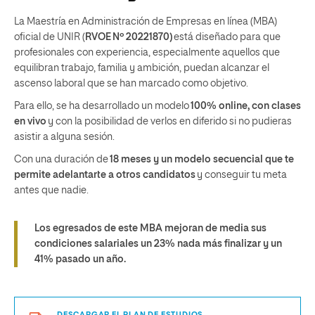
La Maestría en Administración de Empresas en línea (MBA)
oficial de UNIR (
RVOE Nº 20221870)
está diseñado para que
profesionales con experiencia, especialmente aquellos que
equilibran trabajo, familia y ambición, puedan alcanzar el
ascenso laboral que se han marcado como objetivo.
Para ello, se ha desarrollado un modelo
100% online, con clases
en vivo
y con la posibilidad de verlos en diferido si no pudieras
asistir a alguna sesión.
Con una duración de
18 meses y un modelo secuencial que te
permite adelantarte a otros candidatos
y conseguir tu meta
antes que nadie.
Los egresados de este MBA
mejoran
de media
sus
condiciones salariales un 23%
nada más finalizar
y un
41%
pasado un año.
DESCARGAR EL PLAN DE ESTUDIOS