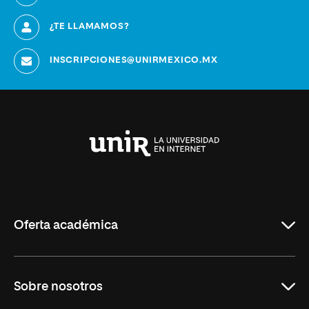
¿TE LLAMAMOS?
INSCRIPCIONES@UNIRMEXICO.MX
Universidad
Internacional
de
La
Rioja
Oferta académica
Maestrías en línea
Sobre nosotros
Licenciaturas en línea