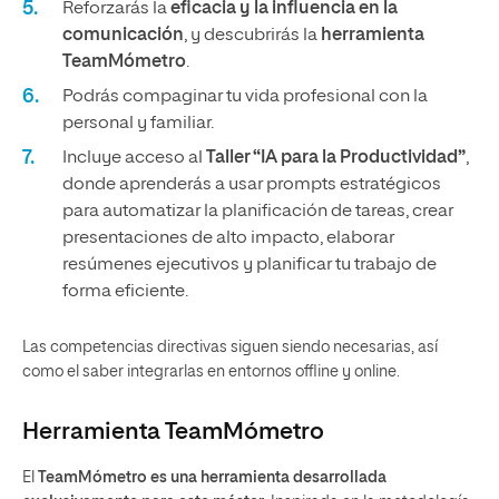
Reforzarás la
eficacia y la influencia en la
comunicación
, y descubrirás la
herramienta
TeamMómetro
.
Podrás compaginar tu vida profesional con la
personal y familiar.
Incluye acceso al
Taller “IA para la Productividad”
,
donde aprenderás a usar prompts estratégicos
para automatizar la planificación de tareas, crear
presentaciones de alto impacto, elaborar
resúmenes ejecutivos y planificar tu trabajo de
forma eficiente.
Las competencias directivas siguen siendo necesarias, así
como el saber integrarlas en entornos offline y online.
Herramienta TeamMómetro
El
TeamMómetro es una herramienta desarrollada