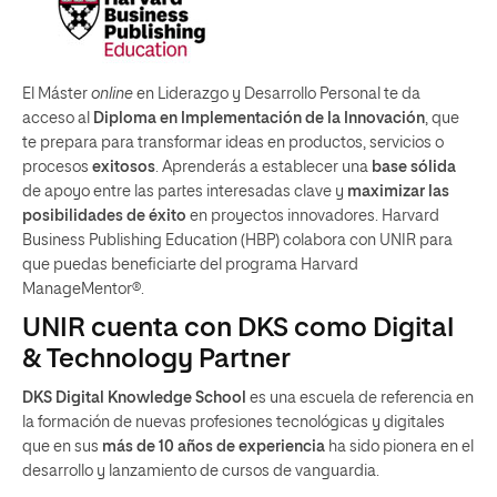
El Máster
online
en Liderazgo y Desarrollo Personal te da
acceso al
Diploma en Implementación de la Innovación
, que
te prepara para transformar ideas en productos, servicios o
procesos
exitosos
. Aprenderás a establecer una
base sólida
de apoyo entre las partes interesadas clave y
maximizar las
posibilidades de éxito
en proyectos innovadores. Harvard
Business Publishing Education (HBP) colabora con UNIR para
que puedas beneficiarte del programa Harvard
ManageMentor®.
UNIR cuenta con DKS como Digital
& Technology Partner
DKS Digital Knowledge School
es una escuela de referencia en
la formación de nuevas profesiones tecnológicas y digitales
que en sus
más de 10 años de experiencia
ha sido pionera en el
desarrollo y lanzamiento de cursos de vanguardia.