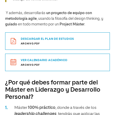
Y además, desarrollarás
un proyecto de equipo con
metodología agile
, usando la filosofía del design thinking, y
guiado
en todo momento por un
Project Máster
.
DESCARGAR EL PLAN DE ESTUDIOS
ARCHIVO.PDF
VER CALENDARIO ACADÉMICO
ARCHIVO.PDF
¿Por qué debes formar parte del
Máster en Liderazgo y Desarrollo
Personal?
Máster
100% práctico
, donde a través de los
leadership challenges
, tendrás que aplicar las