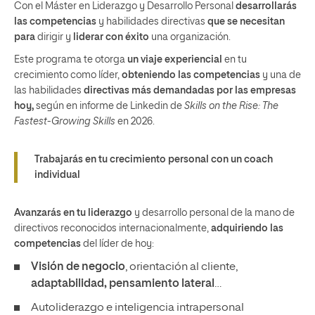
Con el Máster en Liderazgo y Desarrollo Personal
desarrollarás
las competencias
y habilidades directivas
que se necesitan
para
dirigir y
liderar con éxito
una organización.
Este programa te otorga
un viaje experiencial
en tu
crecimiento como líder,
obteniendo las competencias
y una de
las habilidades
directivas más demandadas por las empresas
hoy,
según en informe de Linkedin de
Skills on the Rise: The
Fastest-Growing Skills
en 2026.
Trabajarás en tu crecimiento personal con un coach
individual
Avanzarás en tu liderazgo
y desarrollo personal de la mano de
directivos reconocidos internacionalmente,
adquiriendo las
competencias
del líder de hoy:
Visión de negocio
, orientación al cliente,
adaptabilidad, pensamiento lateral
…
Autoliderazgo e inteligencia intrapersonal