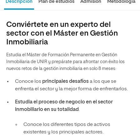
Descripción
Plan de estudios
Admisión
Metodología
Conviértete en un experto del
sector con el Máster en Gestión
Inmobiliaria
Estudia el Máster de Formación Permanente en Gestión
Inmobiliaria de UNIR y prepárate para afrontar con éxito los
nuevos retos de la gestión inmobiliaria en solo 8 meses:
Conoce los
principales desafíos
a los que se
enfrenta el sector y la mejor forma de enfrentarlos.
Estudia el proceso de negocio en el sector
inmobiliario en su totalidad
.
Conoce los diferentes tipos de activos
existentes y los principales actores.