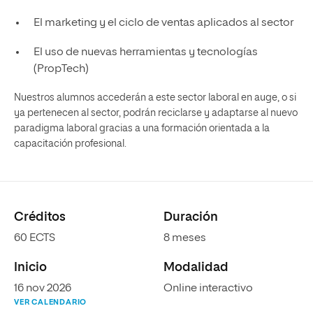
El marketing y el ciclo de ventas aplicados al sector
El uso de nuevas herramientas y tecnologías
(PropTech)
Nuestros alumnos accederán a este sector laboral en auge, o si
ya pertenecen al sector, podrán reciclarse y adaptarse al nuevo
paradigma laboral gracias a una formación orientada a la
capacitación profesional.
Créditos
Duración
60 ECTS
8 meses
Inicio
Modalidad
16 nov 2026
Online interactivo
VER CALENDARIO