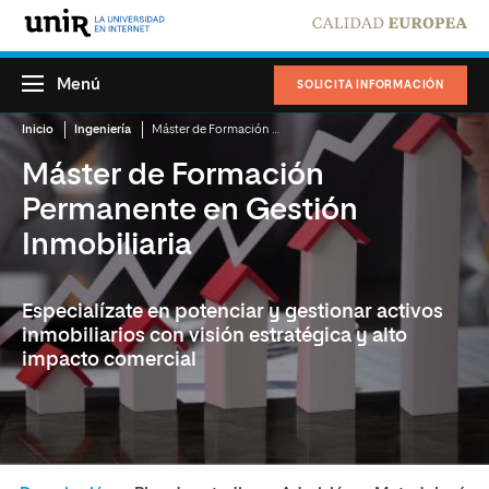
Menú
SOLICITA INFORMACIÓN
Inicio
Ingeniería
Máster de Formación Permanente en Gestión Inmobiliaria
Máster de Formación
Permanente en Gestión
Inmobiliaria
Especialízate en potenciar y gestionar activos
inmobiliarios con visión estratégica y alto
impacto comercial