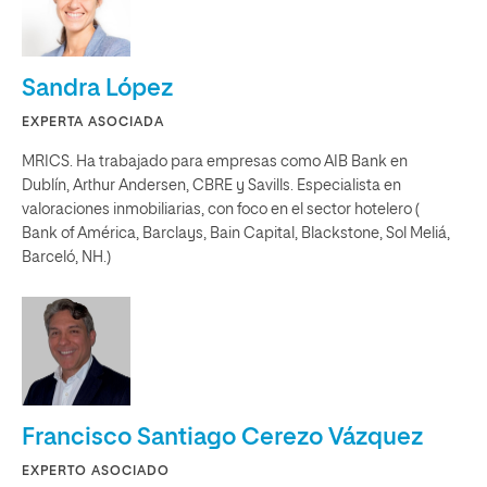
Sandra López
EXPERTA ASOCIADA
MRICS. Ha trabajado para empresas como AIB Bank en
Dublín, Arthur Andersen, CBRE y Savills. Especialista en
valoraciones inmobiliarias, con foco en el sector hotelero (
Bank of América, Barclays, Bain Capital, Blackstone, Sol Meliá,
Barceló, NH.)
Francisco Santiago Cerezo Vázquez
EXPERTO ASOCIADO