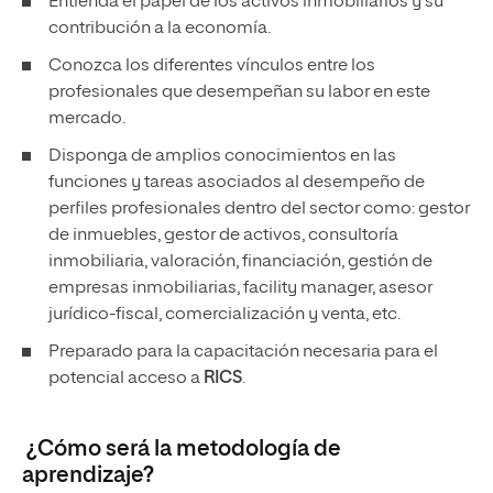
Entienda el papel de los activos inmobiliarios y su
contribución a la economía.
Conozca los diferentes vínculos entre los
profesionales que desempeñan su labor en este
mercado.
Disponga de amplios conocimientos en las
funciones y tareas asociados al desempeño de
perfiles profesionales dentro del sector como: gestor
de inmuebles, gestor de activos, consultoría
inmobiliaria, valoración, financiación, gestión de
empresas inmobiliarias, facility manager, asesor
jurídico-fiscal, comercialización y venta, etc.
Preparado para la capacitación necesaria para el
potencial acceso a
RICS
.
¿Cómo será la metodología de
aprendizaje?