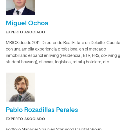
Miguel Ochoa
EXPERTO ASOCIADO
MRICS desde 2011. Director de Real Estate en Deloitte. Cuenta
con una amplia experiencia profesional en el mercado
inmobiliario español en living (residencial, BTR, PRS, co-living y
student housing), oficinas, logística, retail y hotelero, etc
Pablo Rozadillas Perales
EXPERTO ASOCIADO
Portfolio Manager Spain en Starwood Capital Group.