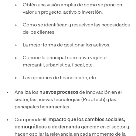
Obtén una visión amplia de cómo se pone en
valor un proyecto, activo o inversión.
Cómo se identifican y resuelven las necesidades
de los clientes.
La mejor forma de gestionar los activos.
Conoce la principal normativa vigente:
mercantil, urbanística, fiscal, etc.
Las opciones de financiación, etc.
Analiza los
nuevos procesos
de innovación en el
sector, las nuevas tecnologías (PropTech) y las
principales herramientas.
Comprende
el impacto que los cambios sociales,
demográficos o de demanda
generan en el sector y
hacen oscilar la relevancia en cada momento de la