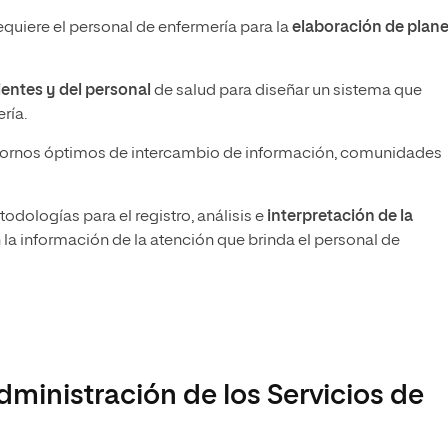
equiere el personal de enfermería para la
elaboración de plan
ientes y del personal
de salud para diseñar un sistema que
ría.
entornos óptimos de intercambio de información, comunidades
dologías para el registro, análisis e
interpretación de la
la información de la atención que brinda el personal de
ministración de los Servicios de