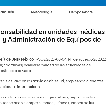
Admisión
Metodología
Campo laboral
ponsabilidad en unidades médicas
n y Administración de Equipos de
a
ería de UNIR México
(RVOE 2023-08-04, Nº de acuerdo 2023227
r, coordinar y evaluar la calidad de las actividades de
d público o privado.
r la calidad en los
servicios de salud
, empleando diferentes
nacional e internaciona
l.
 óptima toma de decisiones organizativas, bajo diferentes
ón, respetando siempre el marco jurídico y laboral de
los