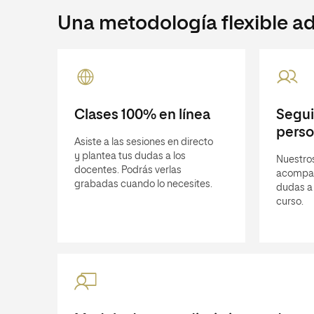
Una metodología flexible ad
Clases 100% en línea
Segu
perso
Asiste a las sesiones en directo
y plantea tus dudas a los
Nuestros
docentes. Podrás verlas
acompañ
grabadas cuando lo necesites.
dudas a 
curso.