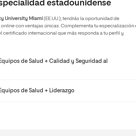
especialidad estadounidense
ty University Miami
(EE.UU.), tendrás la oportunidad de
e
online
con ventajas únicas. Complementa tu especialización 
l certificado internacional que más responda a tu perfil y
Equipos de Salud + Calidad y Seguridad al
 Equipos de Salud + Liderazgo