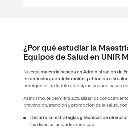
¿Por qué estudiar la Maestr
Equipos de Salud en UNIR 
Nuestra
maestría
basada en Administración de E
de
dirección, administración y atención a la salu
emergentes de índole global
,
incluyendo casos d
Asimismo, te permitirá actualizar los conocimien
prevención, atención y promoción de la salud, con
Desarrollar estrategias y técnicas de direcció
las diversas unidades médicas.