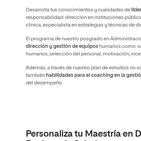
Desarrolla tus conocimientos y cualidades de
lide
responsabilidad: dirección en instituciones públi
clínica, especialista en estrategias y técnicas de d
El programa de nuestro posgrado en Administración
dirección y gestión de equipos
humanos como: sal
humanos, selección del personal, motivación, incent
Además, a través de nuestro plan de estudios no so
también
habilidades para el
coaching
en la gesti
del desempeño.
Personaliza tu Maestría en 