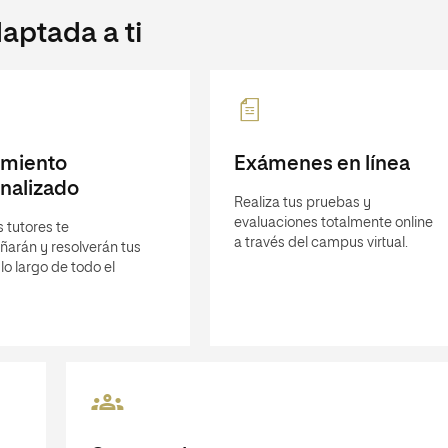
aptada a ti
imiento
Exámenes en línea
nalizado
Realiza tus pruebas y
evaluaciones totalmente online
 tutores te
a través del campus virtual.
arán y resolverán tus
lo largo de todo el