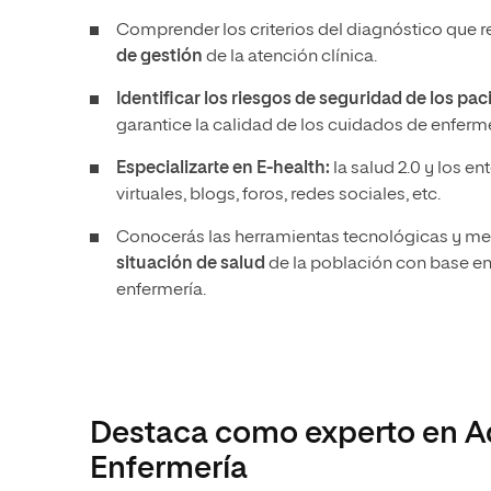
Comprender los criterios del diagnóstico que r
de gestión
de la atención clínica.
Identificar los riesgos de seguridad de los pac
garantice la calidad de los cuidados de enferme
Especializarte en E-health:
la salud 2.0 y los 
virtuales, blogs, foros, redes sociales, etc.
Conocerás las herramientas tecnológicas y meto
situación de salud
de la población con base en 
enfermería.
Destaca como experto en Ad
Enfermería