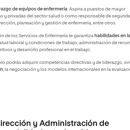
razgo de equipos de enfermería
. Aspira a puestos de mayor
cas y privadas del sector salud o como responsable de segurid
irección, planeación y gestión de enfermería, entre otros.
 de los Servicios de Enfermería te garantiza
habilidades en l
ud laboral y condiciones de trabajo, administración de recur
ivos y desarrollo profesional en el trabajo.
lo podrás adquirir competencias directivas y de liderazgo, si
ón
, la negociación y los modelos internacionales en la evaluac
Dirección y Administración de