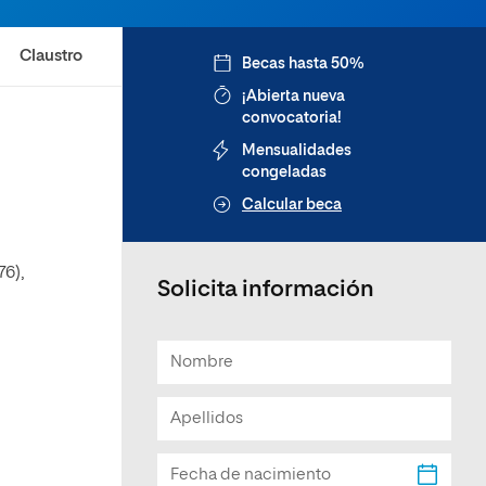
Claustro
Becas hasta 50%
¡Abierta nueva
convocatoria!
Mensualidades
congeladas
Calcular beca
6),
Solicita información