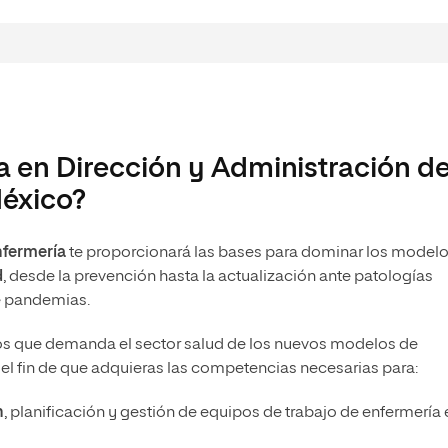
ía en Dirección y Administración d
México?
nfermería
te proporcionará las bases para dominar los model
d
, desde la prevención hasta la actualización ante patologías
e pandemias.
tos que demanda el sector salud de los nuevos modelos de
 el fin de que adquieras las competencias necesarias para:
n
, planificación y gestión de equipos de trabajo de enfermería 