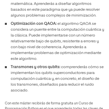
matemática. Aprenderás a diseñar algoritmos
basados en este paradigma que ya puede resolver
algunos problemas complejos de minimización.
Optimización con QAOA:
el algoritmo QAOA se
considera un puente entre la computación cuántica y
la clásica. Puede implementarse con un número
relativamente bajo de qubits, resistente a errores y
con bajo nivel de coherencia. Aprenderás a
implementar problemas de optimización mediante
este algoritmo.
Transmones y otros qubits:
comprenderás cómo se
implementan los qubits superconductores para
computación cuántica y, en concreto, el diseño de
los transmones, diseñados para reducir el ruido
asociado.
Con este máster recibirás de forma gratuita un Curso de
Programación Python en el que aprenderás todas las claves de