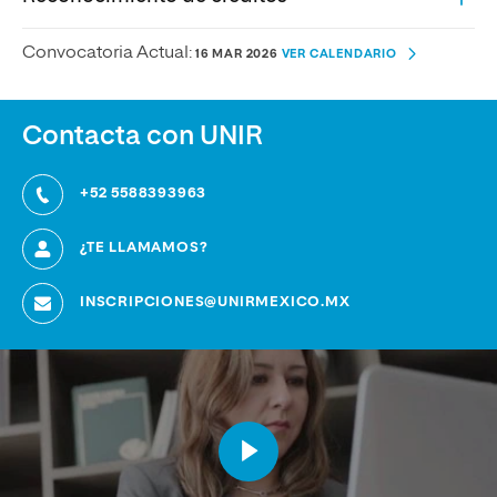
Convocatoria Actual:
16 MAR 2026
VER CALENDARIO
Contacta con UNIR
+52 5588393963
¿TE LLAMAMOS?
INSCRIPCIONES@UNIRMEXICO.MX