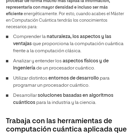
procesar de forma mucho más rápida la información,
representarla con mayor densidad e incluso ser más
eficiente
energéticamente. Por esto, cuando acabes el Máster
en Computación Cuántica tendrás los conocimientos
necesarios para:
Comprender la
naturaleza, los aspectos y las
ventajas
que proporciona la computación cuántica
frente a la computación clásica.
Analizar y entender los
aspectos físicos y de
ingeniería
de un procesador cuántico.
Utilizar distintos
entornos de desarrollo
para
programar un procesador cuántico.
Desarrollar
soluciones basadas en algoritmos
cuánticos
para la industria y la ciencia.
Trabaja con las herramientas de
computación cuántica aplicada que