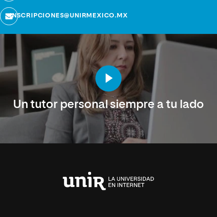
INSCRIPCIONES@UNIRMEXICO.MX
Un tutor personal siempre a tu lado
Universidad
Internacional
de