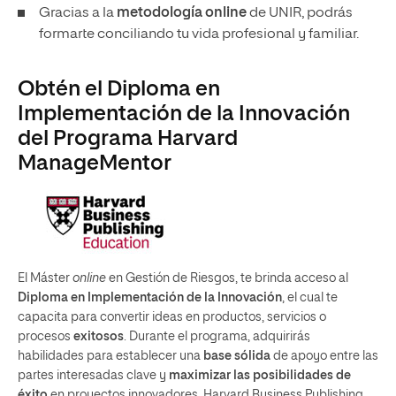
Gracias a la
metodología online
de UNIR, podrás
formarte conciliando tu vida profesional y familiar.
Obtén el Diploma en
Implementación de la Innovación
del Programa Harvard
ManageMentor
El Máster
online
en Gestión de Riesgos, te brinda acceso al
Diploma en Implementación de la Innovación
, el cual te
capacita para convertir ideas en productos, servicios o
procesos
exitosos
. Durante el programa, adquirirás
habilidades para establecer una
base sólida
de apoyo entre las
partes interesadas clave y
maximizar las posibilidades de
éxito
en proyectos innovadores. Harvard Business Publishing