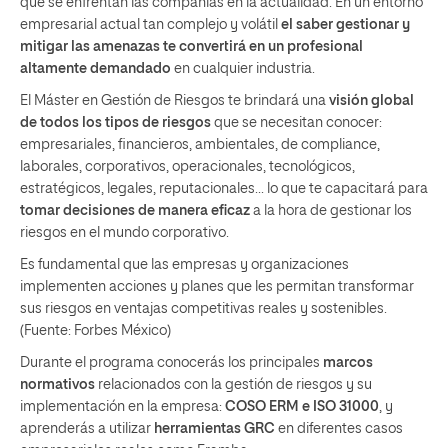
que se enfrentan las compañías en la actualidad. En un entorno
empresarial actual tan complejo y volátil
el saber gestionar y
mitigar las amenazas te convertirá en un profesional
altamente demandado
en cualquier industria.
El Máster en Gestión de Riesgos te brindará una
visión global
de todos los tipos de riesgos
que se necesitan conocer:
empresariales, financieros, ambientales, de compliance,
laborales, corporativos, operacionales, tecnológicos,
estratégicos, legales, reputacionales... lo que te capacitará para
tomar decisiones de manera eficaz
a la hora de gestionar los
riesgos en el mundo corporativo.
Es fundamental que las empresas y organizaciones
implementen acciones y planes que les permitan transformar
sus riesgos en ventajas competitivas reales y sostenibles.
(Fuente: Forbes México)
Durante el programa conocerás los principales
marcos
normativos
relacionados con la gestión de riesgos y su
implementación en la empresa:
COSO ERM e ISO 31000
, y
aprenderás a utilizar
herramientas GRC
en diferentes casos