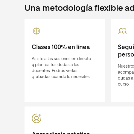
Una metodología flexible ad
Clases 100% en línea
Segu
perso
Asiste a las sesiones en directo
y plantea tus dudas a los
Nuestros
docentes. Podrás verlas
acompañ
grabadas cuando lo necesites.
dudas a 
curso.