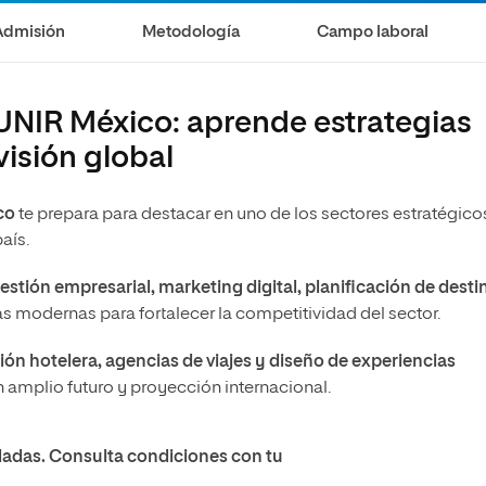
Admisión
Metodología
Campo laboral
 UNIR México: aprende estrategias
isión global
a
co
te prepara para destacar en uno de los sectores estratégico
país.
stión empresarial, marketing digital, planificación de desti
as modernas para fortalecer la competitividad del sector.
ón hotelera, agencias de viajes y diseño de experiencias
n amplio futuro y proyección internacional.
adas. Consulta condiciones con tu