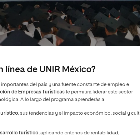
n línea de UNIR México?
importantes del país y una fuente constante de empleo e
ción de Empresas Turísticas
te permitirá liderar este sector
nológica. A lo largo del programa aprenderás a:
urístico
, sus tendencias y el impacto económico, social y cult
arrollo turístico
, aplicando criterios de rentabilidad,