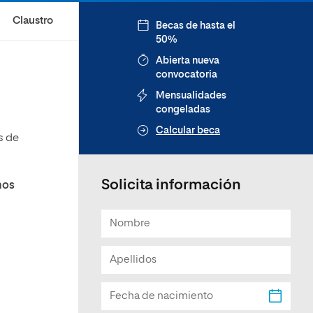
Claustro
Becas de hasta el
50%
Abierta nueva
convocatoria
Mensualidades
congeladas
Calcular beca
s de
Solicita información
nos