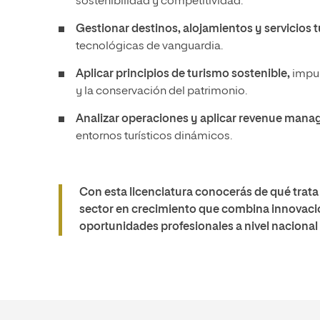
sostenibilidad y competitividad.
Gestionar destinos, alojamientos y servicios t
tecnológicas de vanguardia.
Aplicar principios de turismo sostenible,
impul
y la conservación del patrimonio.
Analizar operaciones y aplicar revenue man
entornos turísticos dinámicos.
Con esta licenciatura conocerás de qué trata 
sector en crecimiento que combina innovaci
oportunidades profesionales a nivel nacional 