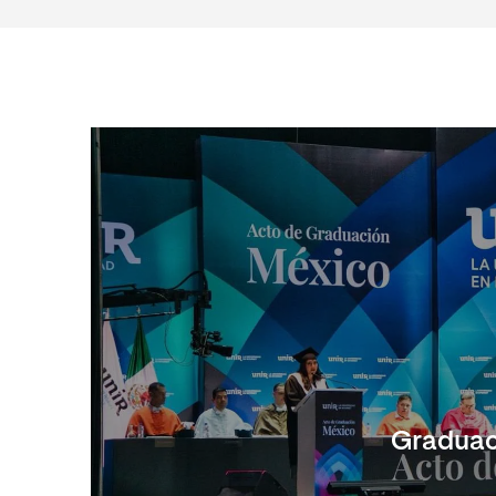
Graduac