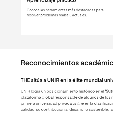
Aprendizaje práctico
Conoce las herramientas más destacadas para
resolver problemas reales y actuales.
Reconocimientos académi
THE sitúa a UNIR en la élite mundial uni
UNIR logra un posicionamiento histórico en el
‘Sus
plataforma global responsable de algunos de los r
primera universidad privada
online
en la clasificac
calidad, su contribución al desarrollo sostenible, l