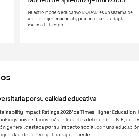
Modelo de aprendizaje innovador
Nuestro modelo educativo MODAM es un sistema de
aprendizaje secuencial y práctico que se adapta
mejor a tu tiempo.
cos
versitaria por su calidad educativa
tainability Impact Ratings 2026’ de Times Higher Education
, 
ankings universitarios más influyentes del mundo. UNIR, que es
ión general,
destaca por su impacto social
, con una educació
a igualdad de genero y el trabajo decente.