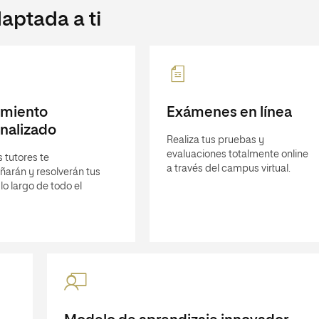
aptada a ti
imiento
Exámenes en línea
nalizado
Realiza tus pruebas y
evaluaciones totalmente online
 tutores te
a través del campus virtual.
arán y resolverán tus
lo largo de todo el