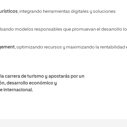
urísticos
, integrando herramientas digitales y soluciones
sando modelos responsables que promuevan el desarrollo lo
agement
, optimizando recursos y maximizando la rentabilidad 
la carrera de turismo y apostarás por un
ón, desarrollo económico y
e internacional.