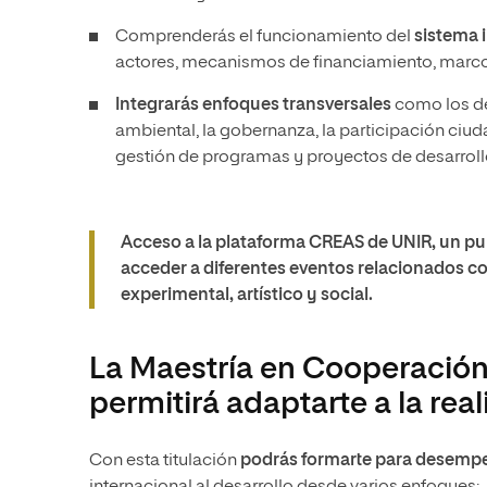
Comprenderás el funcionamiento del
sistema 
actores, mecanismos de financiamiento, marco
Integrarás enfoques transversales
como los de
ambiental, la gobernanza, la participación ciuda
gestión de programas y proyectos de desarroll
Acceso a la plataforma CREAS de UNIR, un pu
acceder a diferentes eventos relacionados con
experimental, artístico y social.
La Maestría en Cooperación 
permitirá adaptarte a la rea
Con esta titulación
podrás formarte para desempe