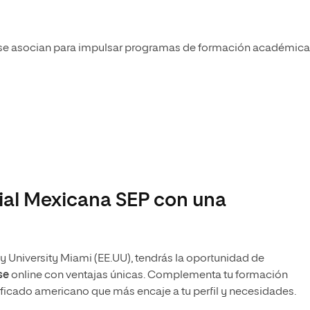
se asocian para impulsar programas de formación académica
cial Mexicana SEP con una
y University Miami (EE.UU), tendrás la oportunidad de
se
online con ventajas únicas. Complementa tu formación
tificado americano que más encaje a tu perfil y necesidades.