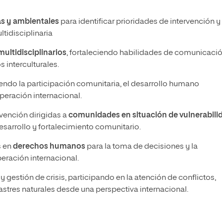
s y ambientales
para identificar prioridades de intervención y
tidisciplinaria
ultidisciplinarios
, fortaleciendo habilidades de comunicació
 interculturales.
endo la participación comunitaria, el desarrollo humano
peración internacional.
vención dirigidas a
comunidades en situación de vulnerabili
sarrollo y fortalecimiento comunitario.
s en
derechos humanos
para la toma de decisiones y la
eración internacional.
a
y gestión de crisis, participando en la atención de conflictos,
tres naturales desde una perspectiva internacional.