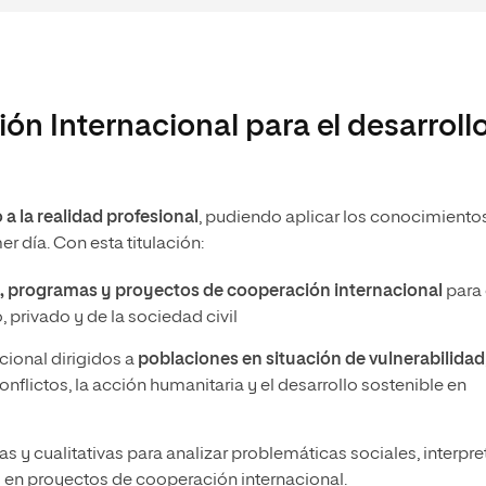
ón Internacional para el desarroll
a la realidad profesional
, pudiendo aplicar los conocimiento
r día. Con esta titulación:
s, programas y proyectos de cooperación internacional
para 
 privado y de la sociedad civil
ional dirigidos a
poblaciones en situación de vulnerabilidad
nflictos, la acción humanitaria y el desarrollo sostenible en
as y cualitativas para analizar problemáticas sociales, interpre
 en proyectos de cooperación internacional.