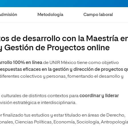
Admisión
Metodología
Campo laboral
os de desarrollo con la Maestría e
y Gestión de Proyectos online
a
rrollo 100% en línea
de UNIR México tiene como objetivo
respuestas eficaces en la gestión y dirección de proyectos q
diferentes colectivos y personas, fomentando el desarrollo y
ulturales de distintos contextos para
coordinar y liderar
isión estratégica e interdisciplinaria.
 finalizado tus estudios y estar titulado en áreas de Derecho,
nales, Ciencias Políticas, Economía, Sociología, Antropologí