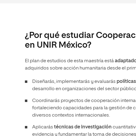
¿Por qué estudiar Cooperaci
en UNIR México?
El plan de estudios de esta maestría está
adaptado 
adquiridos sobre acción humanitaria desde el prime
Diseñarás, implementarás y evaluarás
política
desarrollo en organizaciones del sector público,
Coordinarás proyectos de cooperación internac
fortaleciendo capacidades para la gestión de co
diversos contextos internacionales.
Aplicarás
técnicas de investigación
cuantitativ
evidencia y fundamentar la toma de decisiones