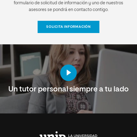
formulario de solicitud de información y uno de nuestros
asesores se pondrá en contacto contigo.
SOLICITA INFORMACIÓN
Un tutor personal siempre a tu lado