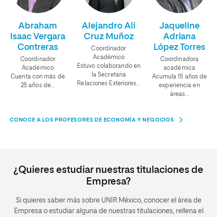
Abraham
Alejandro Ali
Jaqueline
Isaac Vergara
Cruz Muñoz
Adriana
Contreras
López Torres
Coordinador
Académico
Coordinador
Coordinadora
Estuvo colaborando en
Académico
académica
la Secretaria
Cuenta con más de
Acumula 15 años de
Relaciones Exteriores…
25 años de…
experiencia en
áreas…
CONOCE A LOS PROFESORES DE ECONOMÍA Y NEGOCIOS
¿Quieres estudiar nuestras titulaciones de
Empresa?
Si quieres saber más sobre UNIR México, conocer el área de
Empresa o estudiar alguna de nuestras titulaciones, rellena el