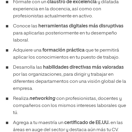
Fórmate con un
claustro de excelencia
y dilatada
experiencia en la docencia, así como con
profesionistas actualmente en activo.
Conoce las
herramientas digitales más disruptivas
para aplicarlas posteriormente en tu desempeño
laboral.
Adquiere una
formación práctica
que te permitirá
aplicar los conocimientos en tu puesto de trabajo.
Desarrolla las
habilidades directivas
más valoradas
por las organizaciones, para dirigir y trabajar en
diferentes departamentos con una visión global de la
empresa.
Realiza
networking
con profesionistas, docentes y
compañeros con los mismos intereses laborales que
tú.
Agrega a tu maestría un
certificado de EE.UU.
en las
áreas en auge del sector y destaca aún más tu CV.