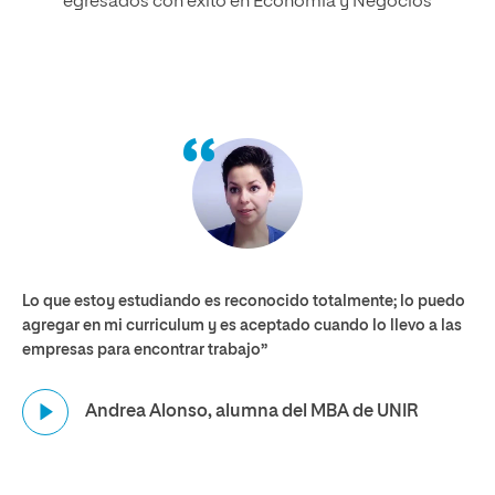
egresados con éxito en Economía y Negocios
Lo que estoy estudiando es reconocido totalmente; lo puedo
agregar en mi curriculum y es aceptado cuando lo llevo a las
empresas para encontrar trabajo”
Página
Andrea Alonso, alumna del MBA de UNIR
de
ejemplo