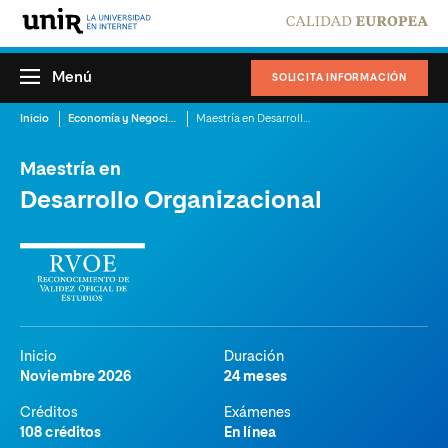
Menú
SOLICITA INFORMACIÓN
Inicio
Economía y Negocios
Maestría en Desarrollo Organizacional
Maestría en
Desarrollo Organizacional
Inicio
Duración
Noviembre 2026
24 meses
Créditos
Exámenes
108 créditos
En línea