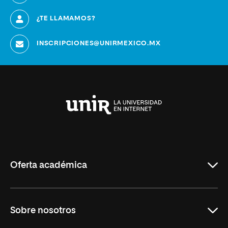
¿TE LLAMAMOS?
INSCRIPCIONES@UNIRMEXICO.MX
Universidad
Internacional
de
La
Rioja
Oferta académica
Maestrías en línea
Sobre nosotros
Licenciaturas en línea