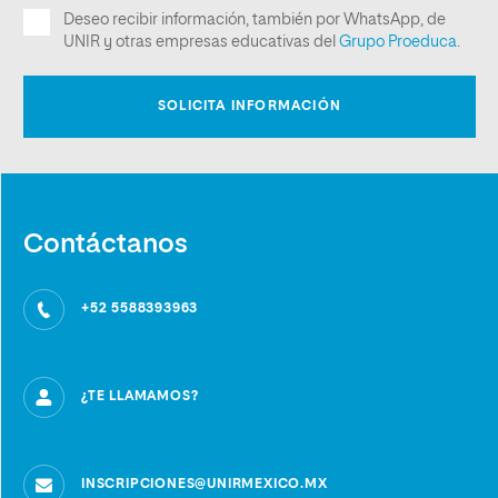
Contáctanos
+52 5588393963
¿TE LLAMAMOS?
INSCRIPCIONES@UNIRMEXICO.MX