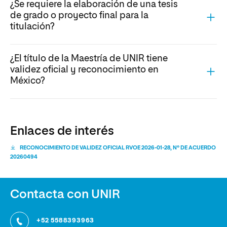
¿Se requiere la elaboración de una tesis
de grado o proyecto final para la
titulación?
¿El título de la Maestría de UNIR tiene
validez oficial y reconocimiento en
México?
Enlaces de interés
RECONOCIMIENTO DE VALIDEZ OFICIAL RVOE 2026-01-28, Nº DE ACUERDO
20260494
Contacta con UNIR
+52 5588393963