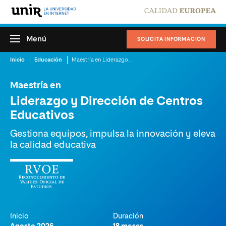
Menú
SOLICITA INFORMACIÓN
Inicio
Educación
Maestría en Liderazgo y Dirección de Centros Educativos
Maestría en
Liderazgo y Dirección de Centros
Educativos
Gestiona equipos, impulsa la innovación y eleva
la calidad educativa
Inicio
Duración