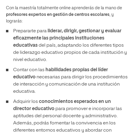
Con la maestría totalmente online aprenderás de la mano de
profesores expertos en gestión de centros escolares
, y
lograrás:
Prepararte para
liderar, dirigir, gestionar y evaluar
eficazmente las principales instituciones
educativas
del país, adaptando los diferentes tipos
de liderazgo educativo propios de cada institución y
nivel educativo.
Contar con las
habilidades propias del líder
educativo
necesarias para dirigir los procedimientos
de interacción y comunicación de una institución
educativa.
Adquirir los
conocimientos esperados en un
director educativo
para promover e incorporar las
aptitudes del personal docente y administrativo.
Además, podrás fomentar la convivencia en los
diferentes entornos educativos y abordar con