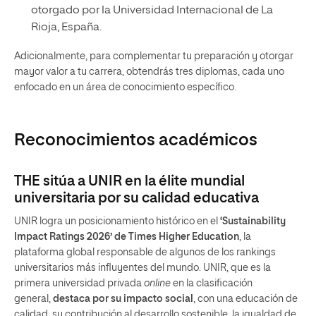
otorgado por la Universidad Internacional de La
Rioja, España.
Adicionalmente, para complementar tu preparación y otorgar
mayor valor a tu carrera, obtendrás tres diplomas, cada uno
enfocado en un área de conocimiento específico.
Reconocimientos académicos
THE sitúa a UNIR en la élite mundial
universitaria por su calidad educativa
UNIR logra un posicionamiento histórico en el
‘Sustainability
Impact Ratings 2026’ de Times Higher Education
, la
plataforma global responsable de algunos de los rankings
universitarios más influyentes del mundo. UNIR, que es la
primera universidad privada
online
en la clasificación
general,
destaca por su impacto social
, con una educación de
calidad, su contribución al desarrollo sostenible, la igualdad de