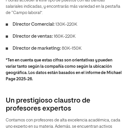
Podrás acceder a este tipo de puestos con las bandas
salariales indicadas, y encontrarás más variedad en la pestaña
de “Campo laboral”.
Director Comercial:
130K-220K
Director de ventas:
160K-220K
Director de marketing:
80K-150K
*Ten en cuenta que estas cifras son orientativas y pueden
variar tanto según la compañía como según la ubicación
geográfica. Los datos están basados en el informe de Michael
Page 2025-26.
Un prestigioso claustro de
profesores expertos
Contamos con profesores de alta excelencia académica, cada
uno experto en su materia. Además, se encuentran activos