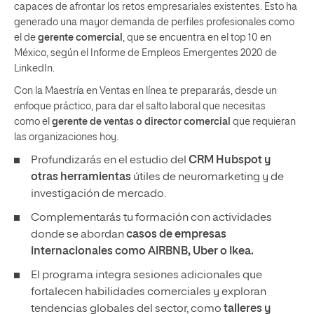
capaces de afrontar los retos empresariales existentes. Esto ha
generado una mayor demanda de perfiles profesionales como
el de
gerente comercial
, que se encuentra en el top 10 en
México, según el Informe de Empleos Emergentes 2020 de
LinkedIn.
Con la Maestría en Ventas en línea te prepararás, desde un
enfoque práctico, para dar el salto laboral que necesitas
como el
gerente de ventas o director comercial
que requieran
las organizaciones hoy.
Profundizarás en el estudio del
CRM Hubspot y
otras herramientas
útiles de neuromarketing y de
investigación de mercado.
Complementarás tu formación con actividades
donde se abordan
casos de empresas
internacionales como AIRBNB, Uber o Ikea.
El programa integra sesiones adicionales que
fortalecen habilidades comerciales y exploran
tendencias globales del sector, como
talleres y