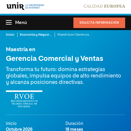
Menú
SOLICITA INFORMACIÓN
Inicio
Economía y Negocios
Maestría en Gerencia Comercial y Ventas
Maestría en
Gerencia Comercial y Ventas
Transforma tu futuro: domina estrategias
globales, impulsa equipos de alto rendimiento
y alcanza posiciones directivas.
Inicio
Duración
Octubre 2026
18 meses