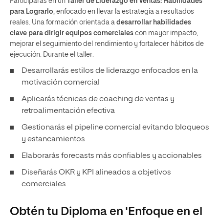
Participarás en un
Taller de Liderazgo en Ventas: Habilidades
para Lograrlo
, enfocado en llevar la estrategia a resultados
reales. Una formación orientada a
desarrollar habilidades
clave para dirigir equipos comerciales
con mayor impacto,
mejorar el seguimiento del rendimiento y fortalecer hábitos de
ejecución. Durante el taller:
Desarrollarás estilos de liderazgo enfocados en la
motivación comercial
Aplicarás técnicas de coaching de ventas y
retroalimentación efectiva
Gestionarás el pipeline comercial evitando bloqueos
y estancamientos
Elaborarás forecasts más confiables y accionables
Diseñarás OKR y KPI alineados a objetivos
comerciales
Obtén tu Diploma en 'Enfoque en el