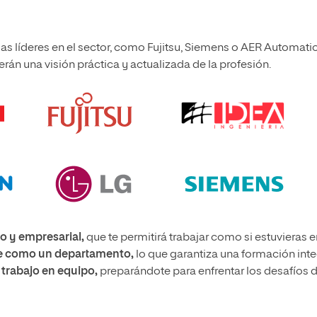
s líderes en el sector, como Fujitsu, Siemens o AER Automati
erán una visión práctica y actualizada de la profesión.
o y empresarial,
que te permitirá trabajar como si estuvieras e
be como un departamento,
lo que garantiza una formación inte
 trabajo en equipo,
preparándote para enfrentar los desafíos d