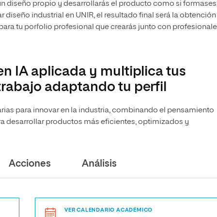
 un diseño propio y desarrollarás el producto como si formases
 diseño industrial en UNIR, el resultado final será la obtención
 para tu porfolio profesional que crearás junto con profesional
n IA aplicada y multiplica tus
trabajo adaptando tu perfil
arias para innovar en la industria, combinando el pensamiento
para desarrollar productos más eficientes, optimizados y
Acciones
Análisis
VER CALENDARIO ACADÉMICO