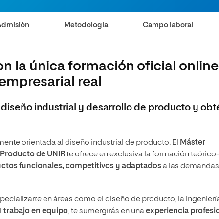
Admisión
Metodología
Campo laboral
on la única formación oficial online
empresarial real
a
 diseño industrial y desarrollo de producto y obt
mente orientada al diseño industrial de producto. El
Máster
e Producto de UNIR
te ofrece en exclusiva la formación teórico-
uctos funcionales, competitivos y adaptados
a las demandas
pecializarte en áreas como el diseño de producto, la ingenierí
l
trabajo en equipo
, te sumergirás en una
experiencia profesi