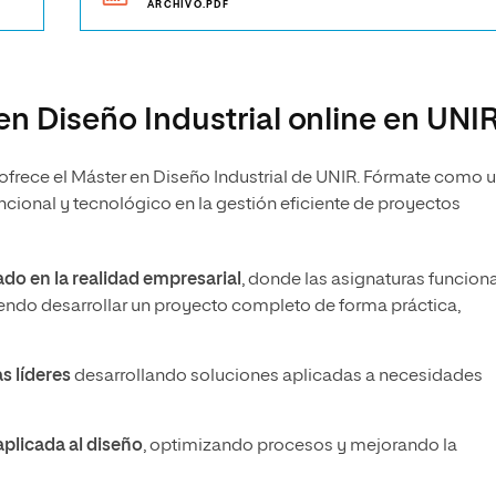
ARCHIVO.PDF
en Diseño Industrial online en UNI
ofrece el Máster en Diseño Industrial de UNIR. Fórmate como 
uncional y tecnológico en la gestión eficiente de proyectos
do en la realidad empresarial
, donde las asignaturas funcion
do desarrollar un proyecto completo de forma práctica,
s líderes
desarrollando soluciones aplicadas a necesidades
 aplicada al diseño
, optimizando procesos y mejorando la