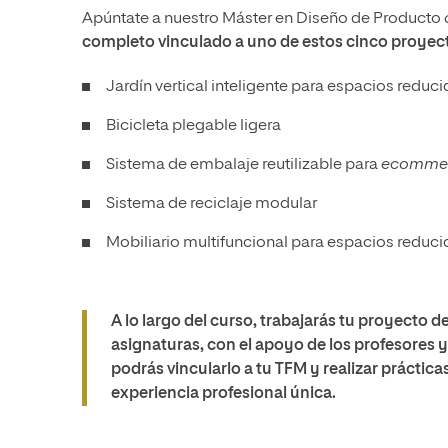
Apúntate a nuestro Máster en Diseño de Producto
completo vinculado a uno de estos cinco proyec
Jardín vertical inteligente para espacios reduc
Bicicleta plegable ligera
Sistema de embalaje reutilizable para
ecomme
Sistema de reciclaje modular
Mobiliario multifuncional para espacios reduc
A lo largo del curso, trabajarás tu proyecto d
asignaturas, con el apoyo de los profesores 
podrás vincularlo a tu TFM y realizar prácti
experiencia profesional única.