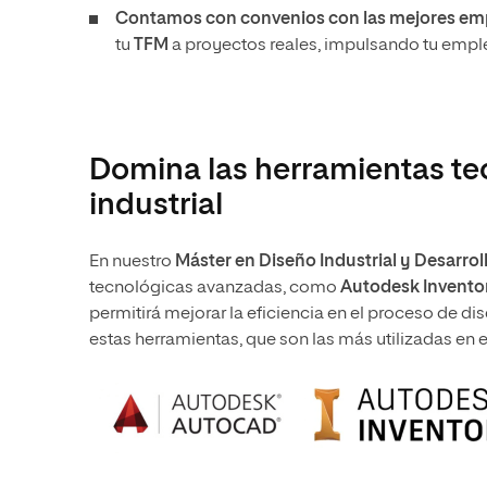
Contamos con convenios con las mejores emp
tu
TFM
a proyectos reales, impulsando tu empl
Domina las herramientas te
industrial
En nuestro
Máster en Diseño Industrial y Desarro
tecnológicas avanzadas, como
Autodesk Inventor
permitirá mejorar la eficiencia en el proceso de d
estas herramientas, que son las más utilizadas en 