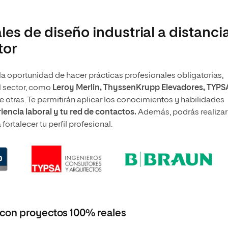
les de diseño industrial a distanci
tor
e la oportunidad de hacer prácticas profesionales obligatorias,
l sector, como
Leroy Merlin, ThyssenKrupp Elevadores, TYPSA
e otras. Te permitirán aplicar los conocimientos y habilidades
iencia laboral y tu red de contactos.
Además, podrás realizar
 fortalecer tu perfil profesional.
 con proyectos 100% reales