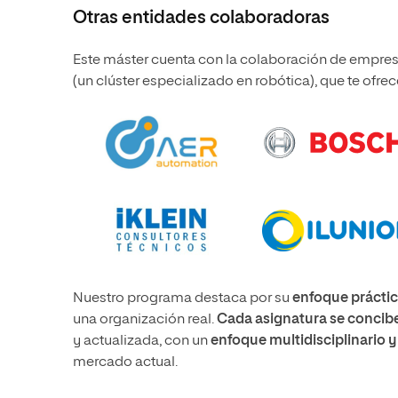
Otras entidades colaboradoras
Este máster cuenta con la colaboración de empresa
(un clúster especializado en robótica), que te ofrec
Nuestro programa destaca por su
enfoque práctic
una organización real.
Cada asignatura se conci
y actualizada, con un
enfoque multidisciplinario y
mercado actual.