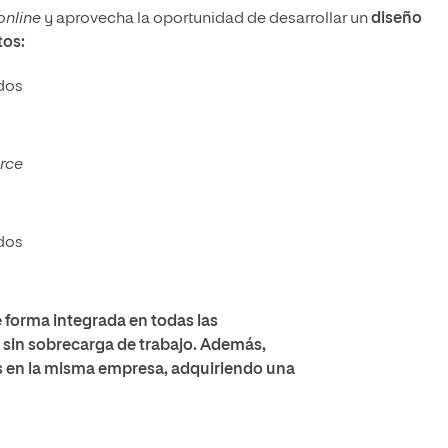
online
y aprovecha la oportunidad de desarrollar un
diseño
tos:
idos
rce
idos
e forma integrada en todas las
y sin sobrecarga de trabajo. Además,
cas en la misma empresa, adquiriendo una