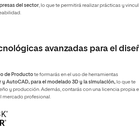
resas del sector
, lo que te permitirá realizar prácticas y vincul
eabilidad.
cnológicas avanzadas para el dise
llo de Producto
te formarás en el uso de herramientas
 y AutoCAD, para el modelado 3D y la simulación,
lo que te
iseño y producción. Además, contarás con una licencia propia 
el mercado profesional.