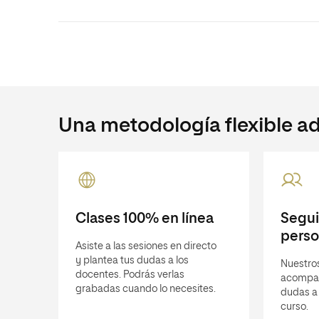
Una metodología flexible ad
Clases 100% en línea
Segu
perso
Asiste a las sesiones en directo
y plantea tus dudas a los
Nuestros
docentes. Podrás verlas
acompañ
grabadas cuando lo necesites.
dudas a 
curso.