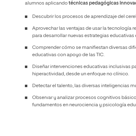
alumnos aplicando
técnicas pedagógicas innova
Descubrir los procesos de aprendizaje del cere
Aprovechar las ventajas de usar la tecnología
para desarrollar nuevas estrategias educativas
Comprender cómo se manifiestan diversas dificu
educativas con apoyo de las TIC.
Diseñar intervenciones educativas inclusivas pa
hiperactividad, desde un enfoque no clínico.
Detectar el talento, las diversas inteligencias 
Observar y analizar procesos cognitivos básic
fundamentos en neurociencia y psicología edu