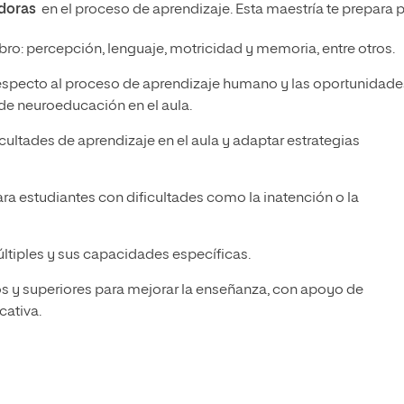
doras
en el proceso de aprendizaje. Esta maestría te prepara p
bro: percepción, lenguaje, motricidad y memoria, entre otros.
 respecto al proceso de aprendizaje humano y las oportunidade
 de neuroeducación en el aula.
ltades de aprendizaje en el aula y adaptar estrategias
ra estudiantes con dificultades como la inatención o la
múltiples y sus capacidades específicas.
os y superiores para mejorar la enseñanza, con apoyo de
cativa.