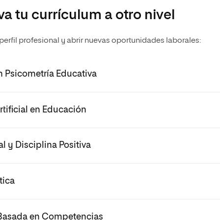
va tu currículum a otro nivel
rfil profesional y abrir nuevas oportunidades laborales:
n Psicometría Educativa
rtificial en Educación
l y Disciplina Positiva
tica
n Basada en Competencias