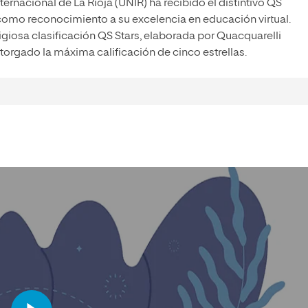
ternacional de La Rioja (UNIR) ha recibido el distintivo QS
como reconocimiento a su excelencia en educación virtual.
igiosa clasificación QS Stars, elaborada por Quacquarelli
torgado la máxima calificación de cinco estrellas.