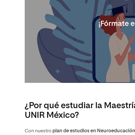
¡Fórmate 
¿Por qué estudiar la Maestr
UNIR México?
Con nuestro
plan de estudios en Neuroeducació