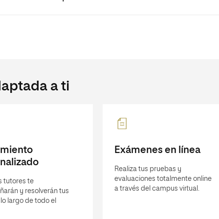
aptada a ti
imiento
Exámenes en línea
nalizado
Realiza tus pruebas y
evaluaciones totalmente online
 tutores te
a través del campus virtual.
arán y resolverán tus
lo largo de todo el