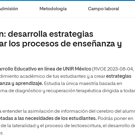
Admisión
Metodología
Campo laboral
 desarrolla estrategias
ar los procesos de enseñanza y
a
rrollo Educativo en línea de UNIR México
(RVOE 2023-08-04,
ndimiento académico de tus estudiantes y a crear
estrategias
anza y aprendizaje.
Estudia la única maestría basada en
a de diagnóstico y recuperación terapéutica dirigida a todas
a entender la asimilación de información del cerebro del alumn
tadas a las necesidades de los estudiantes.
Podrás poner en
 la lateralidad y el proceso de lectoescritura; el desarrollo de
s.