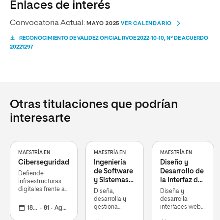
Enlaces de interés
Convocatoria Actual:
MAYO 2025
VER CALENDARIO
RECONOCIMIENTO DE VALIDEZ OFICIAL RVOE 2022-10-10, Nº DE ACUERDO
20221297
Otras titulaciones que podrían
interesarte
MAESTRÍA EN
MAESTRÍA EN
MAESTRÍA EN
Ciberseguridad
Ingeniería
Diseño y
de Software
Desarrollo de
Defiende
y Sistemas
la Interfaz de
infraestructuras
Informáticos
Usuario Web
digitales frente a
Diseña,
Diseña y
ciberataques y
(Front-End
desarrolla y
desarrolla
amenazas
Design &
gestiona
interfaces web
18 meses
81
Agosto 2026
informáticas
software
Development)
interactivas y