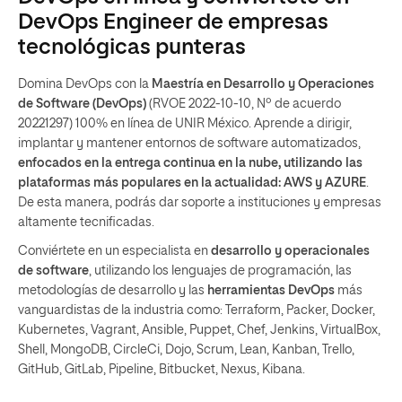
DevOps Engineer de empresas
tecnológicas punteras
Domina DevOps con la
Maestría en Desarrollo y Operaciones
de Software (DevOps)
(RVOE 2022-10-10, Nº de acuerdo
20221297) 100% en línea de UNIR México. Aprende a dirigir,
implantar y mantener entornos de software automatizados,
enfocados en la entrega continua en la nube, utilizando las
plataformas más populares en la actualidad:
AWS y AZURE
.
De esta manera, podrás dar soporte a instituciones y empresas
altamente tecnificadas.
Conviértete en un especialista en
desarrollo y operacionales
de software
, utilizando los lenguajes de programación, las
metodologías de desarrollo y las
herramientas DevOps
más
vanguardistas de la industria como: Terraform, Packer, Docker,
Kubernetes, Vagrant, Ansible, Puppet, Chef, Jenkins, VirtualBox,
Shell, MongoDB, CircleCi, Dojo, Scrum, Lean, Kanban, Trello,
GitHub, GitLab, Pipeline, Bitbucket, Nexus, Kibana.