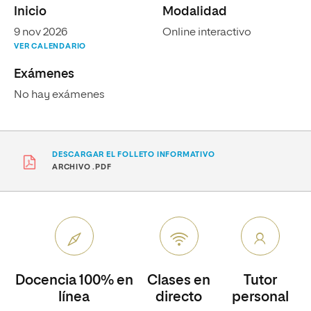
Inicio
Modalidad
9 nov 2026
Online interactivo
VER CALENDARIO
Exámenes
No hay exámenes
DESCARGAR EL FOLLETO INFORMATIVO
ARCHIVO .PDF
Docencia 100% en
Clases en
Tutor
línea
directo
personal