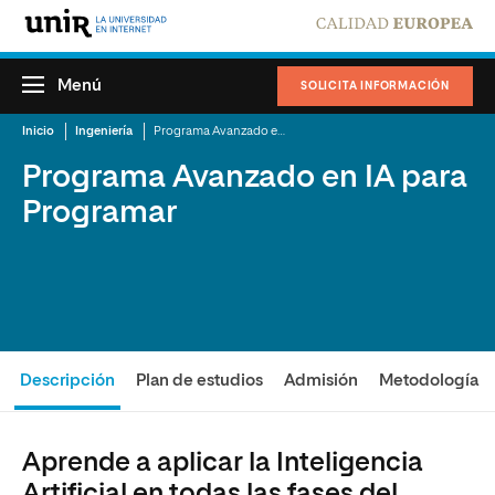
Menú
SOLICITA INFORMACIÓN
Inicio
Ingeniería
Programa Avanzado en IA para Programar
Programa Avanzado en IA para
Programar
Descripción
Plan de estudios
Admisión
Metodología
Aprende a aplicar la Inteligencia
Artificial en todas las fases del