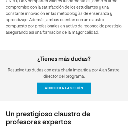
UNIR y DKS comparten valores fundamentales, como el firme
compromiso con la satisfacción de los estudiantes y una
constante innovación en las metodologías de enseñanza y
aprendizaje. Además, ambas cuentan con un claustro
compuesto por profesionales en activo de reconocido prestigio,
asegurando así una formación de la mayor calidad.
¿Tienes más dudas?
Resuelve tus dudas con esta charla impartida por Alan Sastre,
director del programa.
ACCEDER A LA SESIÓN
Un prestigioso claustro de
profesores expertos