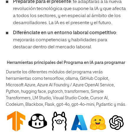
Prepárate para el presente
: te adaptarás a la nueva
revolución tecnológica que supone la IA y que afecta
a todos los sectores, y en especial al ámbito de los
desarrolladores. La IA es el presente y el futuro.
Diferénciate en un entorno laboral competitivo
:
mejorarás competencias y habilidades para
destacar dentro del mercado laboral.
Herramientas principales del Programa en IA para programar
Durante los diferentes módulos del programa verás
herramientas como tensorflow, ollama, GitHub Copilot,
Microsoft Azure, Azure AI Foundry / Azure OpenAI Service,
Python, hugging face, pytorch, transformers, Simple
Transformers, LM Studio, Visual Studio Code, Cursor AI,
Codeium, Blackbox, Flask, gpt-4o, gpt-4o-mini, Pydantic y más.