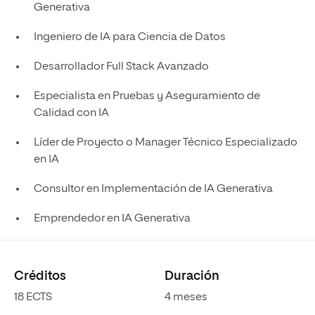
Generativa
Ingeniero de IA para Ciencia de Datos
Desarrollador Full Stack Avanzado
Especialista en Pruebas y Aseguramiento de
Calidad con IA
Líder de Proyecto o Manager Técnico Especializado
en IA
Consultor en Implementación de IA Generativa
Emprendedor en IA Generativa
Créditos
Duración
18 ECTS
4 meses