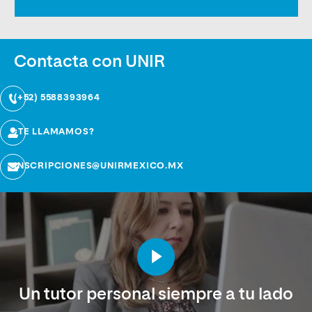
Contacta con UNIR
(+52) 5588393964
¿TE LLAMAMOS?
INSCRIPCIONES@UNIRMEXICO.MX
Un tutor personal siempre a tu lado