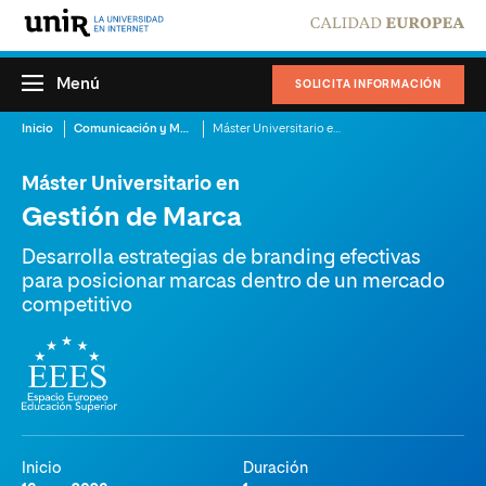
Menú
SOLICITA INFORMACIÓN
Inicio
Comunicación y Mercadotecnia
Máster Universitario en Gestión de Marca
Máster Universitario en
Gestión de Marca
Desarrolla estrategias de branding efectivas
para posicionar marcas dentro de un mercado
competitivo
Inicio
Duración