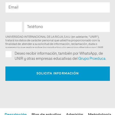
Descripción
Plan de estudios
Admisión
Metodología