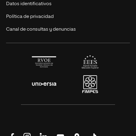
Títulos Americanos
Únete a nosotros
Datos identificativos
Alianza Newman
Actualidad
Política de privacidad
Solicita información
Canal de consultas y denuncias