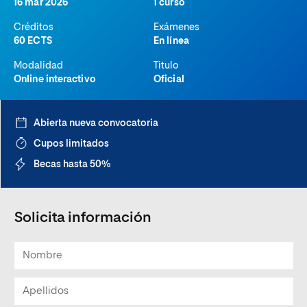
16 mar 2026
1 curso
Créditos
Exámenes
60 ECTS
En línea
Modalidad
Titulo
Online interactivo
Oficial
Abierta nueva convocatoria
Cupos limitados
Becas hasta 50%
Solicita información