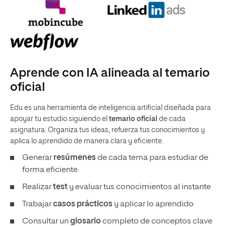
Aprende con IA alineada al temario
oficial
Edu es una herramienta de inteligencia artificial diseñada para
apoyar tu estudio siguiendo el
temario oficial
de cada
asignatura. Organiza tus ideas, refuerza tus conocimientos y
aplica lo aprendido de manera clara y eficiente.
Generar
resúmenes
de cada tema para estudiar de
forma eficiente
Realizar
test
y evaluar tus conocimientos al instante
Trabajar
casos prácticos
y aplicar lo aprendido
Consultar un
glosario
completo de conceptos clave