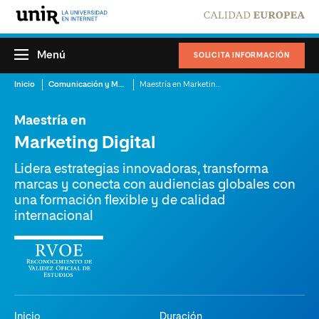
Menú
SOLICITA INFORMACIÓN
Inicio
Comunicación y Mercadotecnia
Maestría en Marketing Digital
Maestría en
Marketing Digital
Lidera estrategias innovadoras, transforma
marcas y conecta con audiencias globales con
una formación flexible y de calidad
internacional
Inicio
Duración