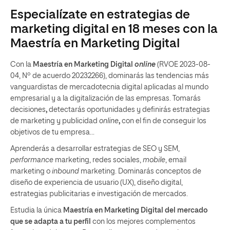
Especialízate en estrategias de
marketing digital en 18 meses con la
Maestría en Marketing Digital
Con la
Maestría en Marketing Digital
online
(RVOE 2023-08-
04, Nº de acuerdo 20232266), dominarás las tendencias más
vanguardistas de mercadotecnia digital aplicadas al mundo
empresarial y a la digitalización de las empresas. Tomarás
decisiones
,
detectarás oportunidades y definirás estrategias
de marketing y publicidad
online
,
con el fin de conseguir los
objetivos de tu empresa...
Aprenderás a desarrollar estrategias de SEO y SEM,
performance
marketing, redes sociales,
mobile
, email
marketing o
inbound
marketing. Dominarás conceptos de
diseño de experiencia de usuario (UX), diseño digital,
estrategias publicitarias e investigación de mercados.
Estudia la única
Maestría en Marketing Digital
del mercado
que se adapta a tu perfil
con los mejores complementos