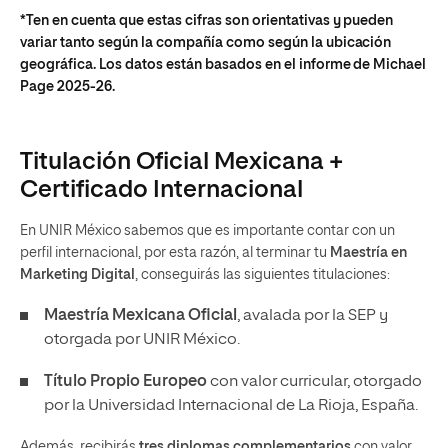
*Ten en cuenta que estas cifras son orientativas y pueden
variar tanto según la compañía como según la ubicación
geográfica. Los datos están basados en el informe de Michael
Page 2025-26.
Titulación Oficial Mexicana +
Certificado Internacional
En UNIR México sabemos que es importante contar con un
perfil internacional, por esta razón, al terminar tu
Maestría en
Marketing Digital
, conseguirás las siguientes titulaciones:
Maestría Mexicana Oficial
, avalada por la SEP y
otorgada por UNIR México.
Título Propio Europeo
con valor curricular, otorgado
por la Universidad Internacional de La Rioja, España.
Además, recibirás
tres diplomas complementarios
con valor