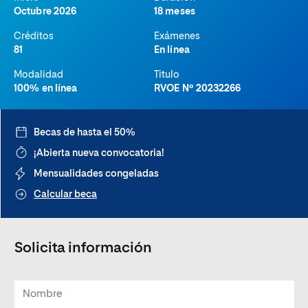
Octubre 2026
18 meses
Créditos
Exámenes
81
En línea
Modalidad
Titulo
100% en línea
RVOE Nº 20232266
Becas de hasta el 50%
¡Abierta nueva convocatoria!
Mensualidades congeladas
Calcular beca
Solicita información