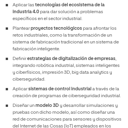
Aplicar las
tecnologías del ecosistema de la
industria 4.0
para dar solución a problemas
específicos en el sector industrial.
Plantear
proyectos tecnológicos
para afrontar los
retos industriales, como la transformación de un
sistema de fabricación tradicional en un sistema de
fabricación inteligente.
Definir
estrategias de digitalización de empresas
,
integrando robótica industrial, sistemas inteligentes
y ciberfísicos, impresión 3D, big data analytics y
ciberseguridad.
Aplicar
sistemas de control industrial
a través de la
creación de programas de ciberseguridad industrial.
Diseñar un
modelo 3D
y desarrollar simulaciones y
pruebas con dicho modelo, así como diseñar una
red de comunicaciones para sensores y dispositivos
del Internet de las Cosas (IoT) empleados en los