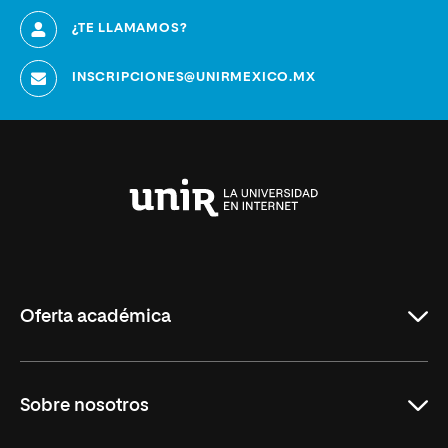
¿TE LLAMAMOS?
INSCRIPCIONES@UNIRMEXICO.MX
Universidad
Internacional
de
La
Rioja
Oferta académica
Maestrías en línea
Sobre nosotros
Licenciaturas en línea