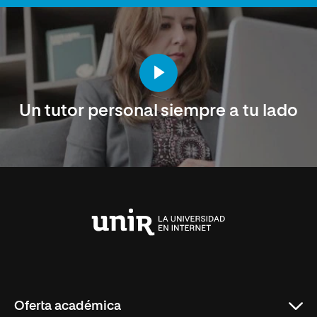
Un tutor personal siempre a tu lado
Universidad
Internacional
de
La
Rioja
Oferta académica