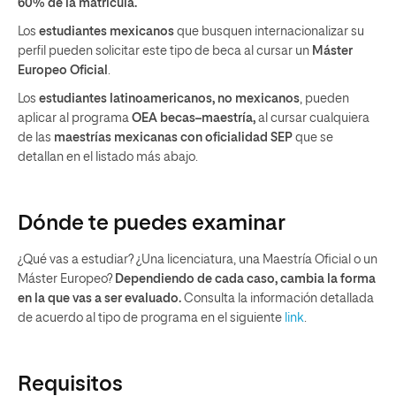
60% de la matrícula.
Los
estudiantes mexicanos
que busquen internacionalizar su
perfil pueden solicitar este tipo de beca al cursar un
Máster
Europeo Oficial
.
Los
estudiantes
latinoamericanos, no mexicanos
,
pueden
aplicar a
l
programa
OEA
becas
–
maestría,
al
cursar cualquiera
de las
maestrías mexicanas con oficialidad SEP
que se
detallan en el listado más abajo.
Dónde te puedes examinar
¿Qué vas a estudiar? ¿Una licenciatura, una Maestría Oficial o un
Máster Europeo?
Dependiendo de cada caso, cambia la forma
en la que vas a ser evaluado.
Consulta la información detallada
de acuerdo al tipo de programa en el siguiente
link
.
Requisitos