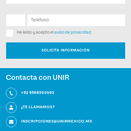
Contacta con UNIR
+52 5588393963
¿TE LLAMAMOS?
INSCRIPCIONES@UNIRMEXICO.MX