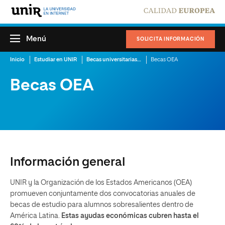
Menú
SOLICITA INFORMACIÓN
Inicio
Estudiar en UNIR
Becas universitarias y promociones
Becas OEA
Becas OEA
Información general
UNIR y la Organización de los Estados Americanos (OEA)
promueven conjuntamente dos convocatorias anuales de
becas de estudio para alumnos sobresalientes dentro de
América Latina.
Estas ayudas económicas cubren hasta el