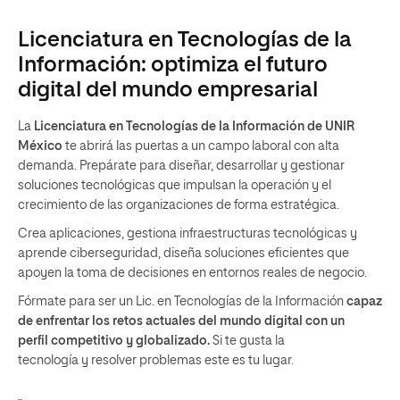
Licenciatura en Tecnologías de la
Información: optimiza el futuro
digital del mundo empresarial
La
Licenciatura en Tecnologías de la Información
de UNIR
México
te abrirá las puertas a un campo laboral con alta
demanda. Prepárate para diseñar, desarrollar y gestionar
soluciones tecnológicas que impulsan la operación y el
crecimiento de las organizaciones de forma estratégica.
Crea aplicaciones, gestiona infraestructuras tecnológicas y
aprende ciberseguridad, diseña soluciones eficientes que
apoyen la toma de decisiones en entornos reales de negocio.
Fórmate para ser un Lic. en Tecnologías de la Información
capaz
de enfrentar los retos actuales del mundo digital con un
perfil competitivo y globalizado.
Si te gusta la
tecnología y resolver problemas este es tu lugar.