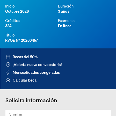
Inicio
Duración
Octubre 2026
3 años
Créditos
Exámenes
324
En línea
Título
RVOE Nº 20260457
Becas del 50%
¡Abierta nueva convocatoria!
Mensualidades congeladas
Calcular beca
Solicita información