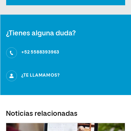
¿Tienes alguna duda?
+52 5588393963
¿TE LLAMAMOS?
Noticias relacionadas