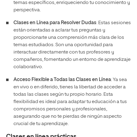
temas específicos, enriqueciendo tu conocimiento y
perspectiva.
Clases en Línea para Resolver Dudas
: Estas sesiones
están orientadas a aclarar tus preguntas y
proporcionarte una comprensión más clara de los
temas estudiados. Son una oportunidad para
interactuar directamente con tus profesores y
compañeros, fomentando un entorno de aprendizaje
colaborativo.
Acceso Flexible a Todas las Clases en Línea
: Ya sea
en vivo o en diferido, tienes la libertad de acceder a
todas las clases según tu propio horario. Esta
flexibilidad es ideal para adaptar tu educación a tus
compromisos personales y profesionales,
asegurando que no te pierdas de ningún aspecto
crucial de tu aprendizaje.
Clases en línea prácticas