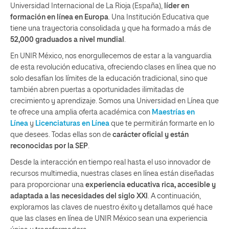
Universidad Internacional de La Rioja (España),
líder en
formación en línea en Europa
. Una Institución Educativa que
tiene una trayectoria consolidada y que ha formado a más de
52,000 graduados a nivel mundial
.
En UNIR México, nos enorgullecemos de estar a la vanguardia
de esta revolución educativa, ofreciendo clases en línea que no
solo desafían los límites de la educación tradicional, sino que
también abren puertas a oportunidades ilimitadas de
crecimiento y aprendizaje. Somos una Universidad en Línea que
te ofrece una amplia oferta académica con
Maestrías en
Línea
y
Licenciaturas en Línea
que te permitirán formarte en lo
que desees. Todas ellas son de
carácter oficial y están
reconocidas por la SEP
.
Desde la interacción en tiempo real hasta el uso innovador de
recursos multimedia, nuestras clases en línea están diseñadas
para proporcionar una
experiencia educativa rica, accesible y
adaptada a las necesidades del siglo XXI
. A continuación,
exploramos las claves de nuestro éxito y detallamos qué hace
que las clases en línea de UNIR México sean una experiencia