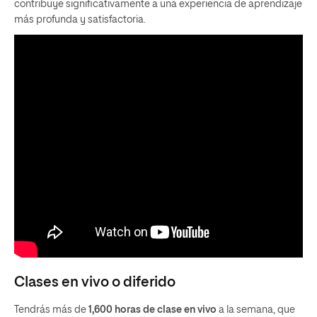
contribuye significativamente a una experiencia de aprendizaje
más profunda y satisfactoria.
Clases en vivo o diferido
Tendrás más de
1,600 horas de clase en vivo
a la semana, que