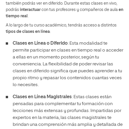
también podrás ver en diferido. Durante estas clases en vivo,
podrás
interactuar
con tus profesores y compañeros de aula
en
tiempo real
.
A lo largo de tu curso académico, tendrás acceso a distintos
tipos de clases en línea
:
Clases en Línea o Diferido
: Esta modalidad te
permite participar en clases en tiempo real o acceder
a ellas en un momento posterior, según tu
conveniencia. La flexibilidad de poder revisar las
clases en diferido significa que puedes aprender a tu
propio ritmo y repasar los contenidos cuantas veces
lo necesites.
Clases en Línea Magistrales
: Estas clases están
pensadas para complementar tu formación con
lecciones más extensas y profundas. Impartidas por
expertos en la materia, las clases magistrales te
brindan una comprensión más amplia y detallada de