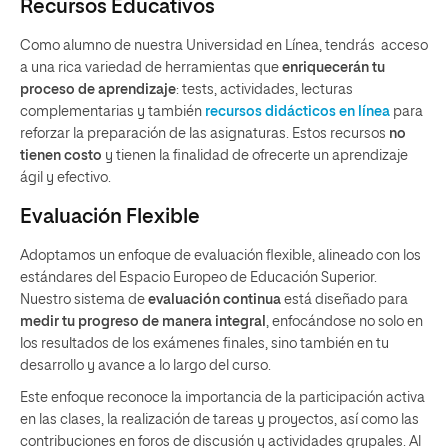
Recursos Educativos
Como alumno de nuestra Universidad en Línea, tendrás acceso
a una rica variedad de herramientas que
enriquecerán tu
proceso de aprendizaje
: tests, actividades, lecturas
complementarias y también
recursos didácticos en línea
para
reforzar la preparación de las asignaturas. Estos recursos
no
tienen costo
y tienen la finalidad de ofrecerte un aprendizaje
ágil y efectivo.
Evaluación Flexible
Adoptamos un enfoque de evaluación flexible, alineado con los
estándares del Espacio Europeo de Educación Superior.
Nuestro sistema de
evaluación continua
está diseñado para
medir tu progreso de manera integral
, enfocándose no solo en
los resultados de los exámenes finales, sino también en tu
desarrollo y avance a lo largo del curso.
Este enfoque reconoce la importancia de la participación activa
en las clases, la realización de tareas y proyectos, así como las
contribuciones en foros de discusión y actividades grupales. Al