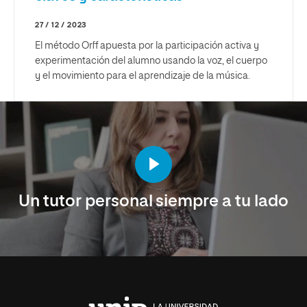
27 / 12 / 2023
El método Orff apuesta por la participación activa y
experimentación del alumno usando la voz, el cuerpo
y el movimiento para el aprendizaje de la música.
Un tutor personal siempre a tu lado