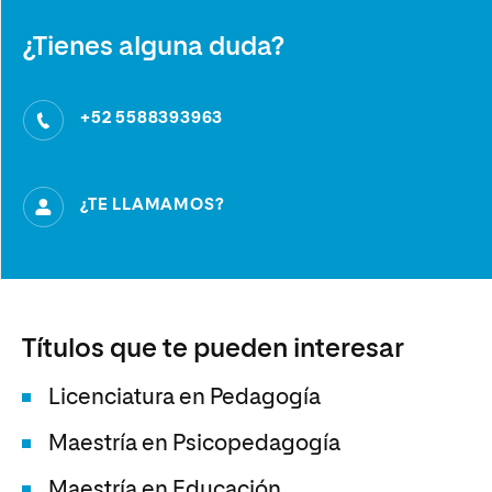
¿Tienes alguna duda?
+52 5588393963
¿TE LLAMAMOS?
Títulos que te pueden interesar
Licenciatura en Pedagogía
Maestría en Psicopedagogía
Maestría en Educación