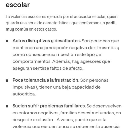
escolar
La violencia escolar es ejercida por el acosador escolar, quien
guarda una serie de características que conforman un
perfil
muy común
en estos casos:
Actos disruptivos y desafiantes.
Son personas que
mantienen una percepción negativa de sí mismos y
como consecuencia muestran este tipo de
comportamientos. Además, hay agresores que
aseguran sentirse faltos de afecto.
Poca tolerancia a la frustración.
Son personas
impulsivas y tienen una baja capacidad de
autocrítica.
Suelen sufrir problemas familiares
. Se desenvuelven
en entornos negativos, familias desestructuradas, en
riesgo de exclusión… A veces, puede que esta
violencia que ejercen tenga su origen en la ausencia