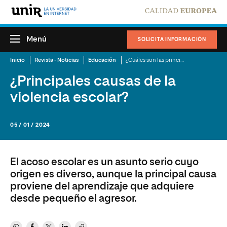
Menú
SOLICITA INFORMACIÓN
Inicio
Revista - Noticias
Educación
¿Cuáles son las principales causas de la violencia escolar?
¿Principales causas de la
violencia escolar?
05 / 01 / 2024
El acoso escolar es un asunto serio cuyo
origen es diverso, aunque la principal causa
proviene del aprendizaje que adquiere
desde pequeño el agresor.