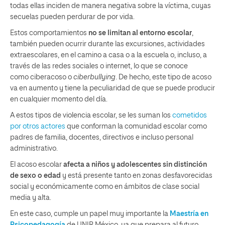
todas ellas inciden de manera negativa sobre la víctima, cuyas
secuelas pueden perdurar de por vida.
Estos comportamientos
no se limitan al entorno escolar
,
también pueden ocurrir durante las excursiones, actividades
extraescolares, en el camino a casa o a la escuela o, incluso, a
través de las redes sociales o internet, lo que se conoce
como ciberacoso o
ciberbullying
. De hecho, este tipo de acoso
va en aumento y tiene la peculiaridad de que se puede producir
en cualquier momento del día.
A estos tipos de violencia escolar, se les suman los
cometidos
por otros actores
que conforman la comunidad escolar como
padres de familia, docentes, directivos e incluso personal
administrativo.
El acoso escolar
afecta a niños y adolescentes sin distinción
de sexo o edad
y está presente tanto en zonas desfavorecidas
social y económicamente como en ámbitos de clase social
media y alta.
En este caso, cumple un papel muy importante la
Maestría en
Psicopedagogía
de UNIR México, ya que prepara al futuro