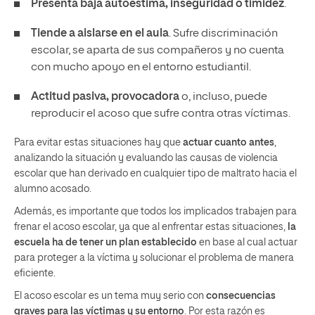
Presenta baja autoestima, inseguridad o timidez
.
Tiende a aislarse en el aula
. Sufre discriminación
escolar, se aparta de sus compañeros y no cuenta
con mucho apoyo en el entorno estudiantil.
Actitud pasiva, provocadora
o, incluso, puede
reproducir el acoso que sufre contra otras víctimas.
Para evitar estas situaciones hay que
actuar cuanto antes
,
analizando la situación y evaluando las causas de violencia
escolar que han derivado en cualquier tipo de maltrato hacia el
alumno acosado.
Además, es importante que todos los implicados trabajen para
frenar el acoso escolar, ya que al enfrentar estas situaciones,
la
escuela ha de tener un plan establecido
en base al cual actuar
para proteger a la víctima y solucionar el problema de manera
eficiente.
El acoso escolar es un tema muy serio con
consecuencias
graves para las víctimas y su entorno
. Por esta razón es