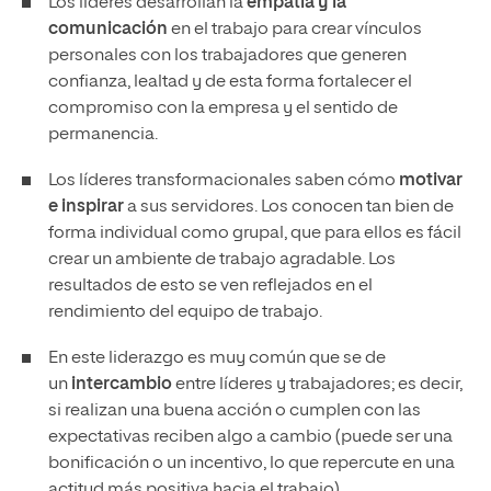
Los líderes desarrollan la
empatía y la
comunicación
en el trabajo para crear vínculos
personales con los trabajadores que generen
confianza, lealtad y de esta forma fortalecer el
compromiso con la empresa y el sentido de
permanencia.
Los líderes transformacionales saben cómo
motivar
e inspirar
a sus servidores. Los conocen tan bien de
forma individual como grupal, que para ellos es fácil
crear un ambiente de trabajo agradable. Los
resultados de esto se ven reflejados en el
rendimiento del equipo de trabajo.
En este liderazgo es muy común que se de
un
intercambio
entre líderes y trabajadores; es decir,
si realizan una buena acción o cumplen con las
expectativas reciben algo a cambio (puede ser una
bonificación o un incentivo, lo que repercute en una
actitud más positiva hacia el trabajo).