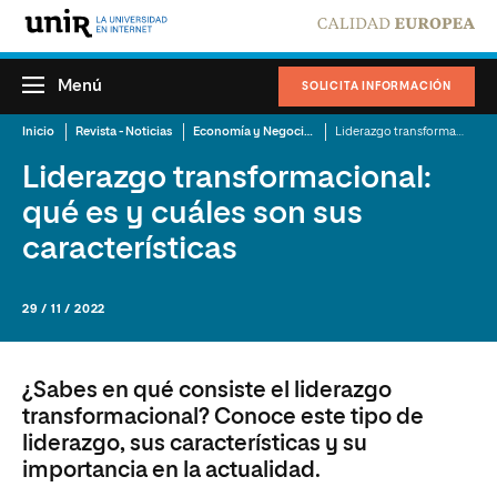
Menú
SOLICITA INFORMACIÓN
Inicio
Revista - Noticias
Economía y Negocios
Liderazgo transformacional: qué es y cuáles son sus características
Liderazgo transformacional:
qué es y cuáles son sus
características
29 / 11 / 2022
¿Sabes en qué consiste el liderazgo
transformacional? Conoce este tipo de
liderazgo, sus características y su
importancia en la actualidad.