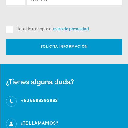
¿Tienes alguna duda?
+52 5588393963
¿TE LLAMAMOS?