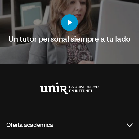
Un tutor personal siempre a tu lado
Universidad
Internacional
de
La
Rioja
Oferta académica