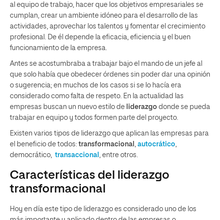
al equipo de trabajo, hacer que los objetivos empresariales se
cumplan, crear un ambiente idóneo para el desarrollo de las
actividades, aprovechar los talentos y fomentar el crecimiento
profesional. De él depende la eficacia, eficiencia y el buen
funcionamiento de la empresa.
Antes se acostumbraba a trabajar bajo el mando de un jefe al
que solo había que obedecer órdenes sin poder dar una opinión
o sugerencia; en muchos de los casos si se lo hacía era
considerado como falta de respeto. En la actualidad las
empresas buscan un nuevo estilo de
liderazgo
donde se pueda
trabajar en equipo y todos formen parte del proyecto.
Existen varios tipos de liderazgo que aplican las empresas para
el beneficio de todos:
transformacional
,
autocrático
,
democrático,
transaccional
, entre otros.
Características del liderazgo
transformacional
Hoy en día este tipo de liderazgo es considerado uno de los
más importante y aplicado dentro de las empresas o