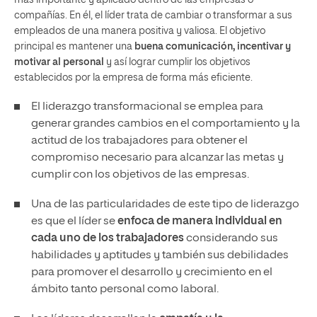
compañías. En él, el líder trata de cambiar o transformar a sus
empleados de una manera positiva y valiosa. El objetivo
principal es mantener una
buena comunicación, incentivar y
motivar al personal
y así lograr cumplir los objetivos
establecidos por la empresa de forma más eficiente.
El liderazgo transformacional se emplea para
generar grandes cambios en el comportamiento y la
actitud de los trabajadores para obtener el
compromiso necesario para alcanzar las metas y
cumplir con los objetivos de las empresas.
Una de las particularidades de este tipo de liderazgo
es que el líder se
enfoca de manera individual en
cada uno de los trabajadores
considerando sus
habilidades y aptitudes y también sus debilidades
para promover el desarrollo y crecimiento en el
ámbito tanto personal como laboral.