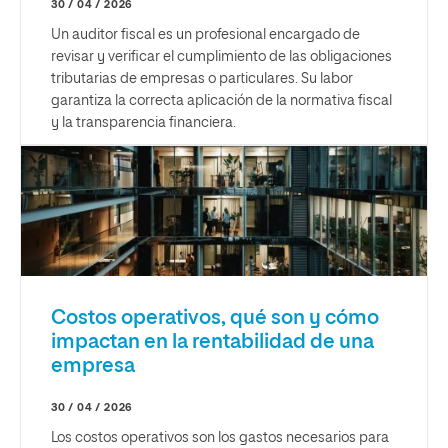
30 / 04 / 2026
Un auditor fiscal es un profesional encargado de
revisar y verificar el cumplimiento de las obligaciones
tributarias de empresas o particulares. Su labor
garantiza la correcta aplicación de la normativa fiscal
y la transparencia financiera.
Costos operativos, qué son y cómo
impactan en la rentabilidad de una
empresa
30 / 04 / 2026
Los costos operativos son los gastos necesarios para