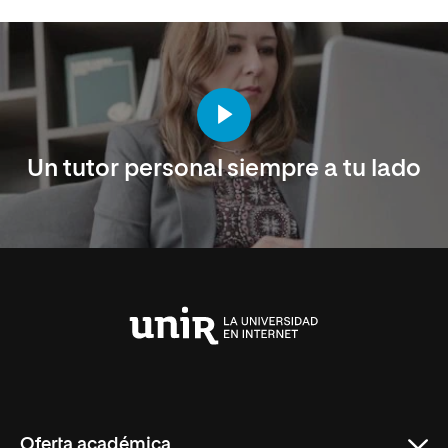
Un tutor personal siempre a tu lado
Universidad
Internacional
de
La
Rioja
Oferta académica