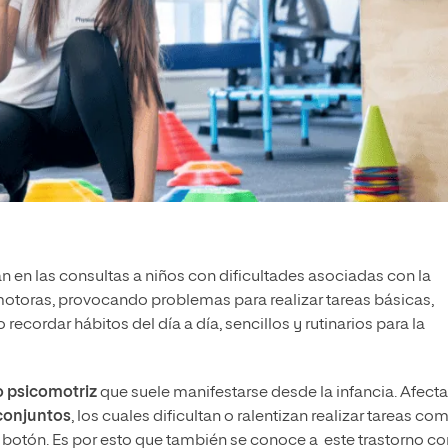
 en las consultas a niños con dificultades asociadas con la
 motoras, provocando problemas para realizar tareas básicas,
cordar hábitos del día a día, sencillos y rutinarios para la
po psicomotriz
que suele manifestarse desde la infancia. Afecta 
 conjuntos
, los cuales dificultan o ralentizan realizar tareas co
 un botón. Es por esto que también se conoce a este trastorno 