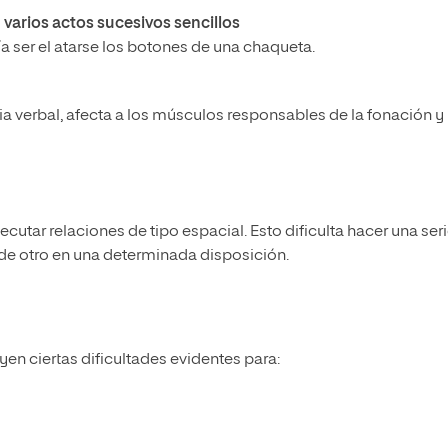
 varios actos sucesivos sencillos
 ser el atarse los botones de una chaqueta.
ia verbal, afecta a los músculos responsables de la fonación y
ecutar relaciones de tipo espacial. Esto dificulta hacer una ser
e otro en una determinada disposición.
yen ciertas dificultades evidentes para: