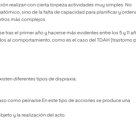
ición realizan con cierta torpeza actividades muy simples. No
atómico, sino de la falta de capacidad para planificar y orden
 otros más complejos.
 tras el primer año y hacerse más evidentes entre los 5 y 11 a
ados al comportamiento, como es el caso del TDAH (trastorno 
ten diferentes tipos de dispraxia:
 paso como peinarse.En este tipo de acciones se produce una
jeto y la realización del acto.