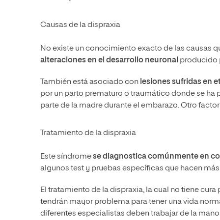
Causas de la dispraxia
No existe un conocimiento exacto de las causas qu
alteraciones en el desarrollo neuronal
producido 
También está asociado con
lesiones sufridas en 
por un parto prematuro o traumático donde se ha p
parte de la madre durante el embarazo. Otro factor
Tratamiento de la dispraxia
Este síndrome
se diagnostica comúnmente en cont
algunos test y pruebas específicas que hacen más 
El tratamiento de la dispraxia, la cual no tiene cu
tendrán mayor problema para tener una vida norm
diferentes especialistas deben trabajar de la mano 