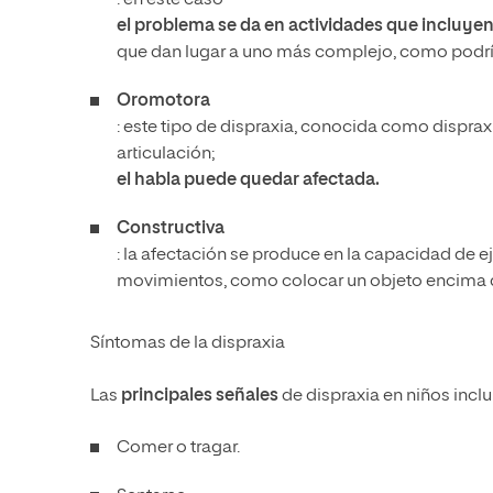
: en este caso
el problema se da en actividades que incluyen
que dan lugar a uno más complejo, como podría
Oromotora
: este tipo de dispraxia, conocida como disprax
articulación;
el habla puede quedar afectada.
Constructiva
: la afectación se produce en la capacidad de ej
movimientos, como colocar un objeto encima d
Síntomas de la dispraxia
Las
principales señales
de dispraxia en niños inclu
Comer o tragar.