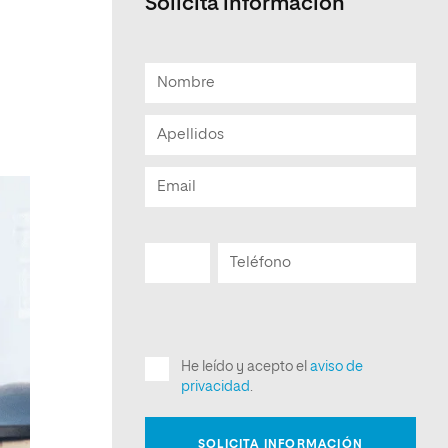
Solicita informacion