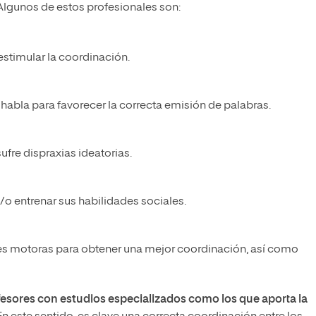
lgunos de estos profesionales son:
estimular la coordinación.
 habla para favorecer la correcta emisión de palabras.
fre dispraxias ideatorias.
y/o entrenar sus habilidades sociales.
es motoras para obtener una mejor coordinación, así como
esores con estudios especializados como los que aporta la