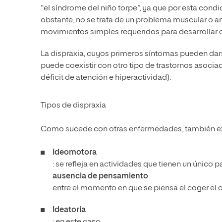
“el síndrome del niño torpe”, ya que por esta cond
obstante, no se trata de un problema muscular o an
movimientos simples requeridos para desarrollar
La dispraxia, cuyos primeros síntomas pueden darse
puede coexistir con otro tipo de trastornos asoci
déficit de atención e hiperactividad).
Tipos de dispraxia
Como sucede con otras enfermedades, también exis
Ideomotora
: se refleja en actividades que tienen un único
ausencia de pensamiento
entre el momento en que se piensa el coger el ob
Ideatoria