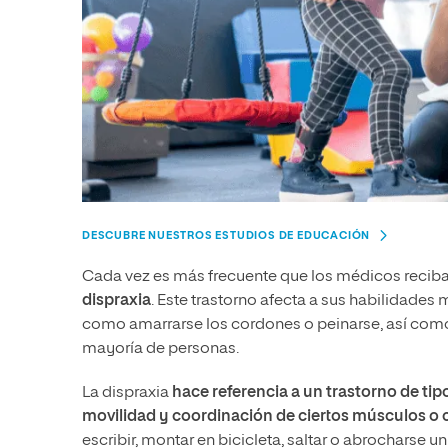
DESCUBRE NUESTROS ESTUDIOS DE EDUCACIÓN
Cada vez es más frecuente que los médicos reciban
dispraxia
. Este trastorno afecta a sus habilidades
como amarrarse los cordones o peinarse, así como re
mayoría de personas.
La dispraxia
hace referencia a un trastorno de ti
movilidad y coordinación de ciertos músculos o
escribir, montar en bicicleta, saltar o abrocharse