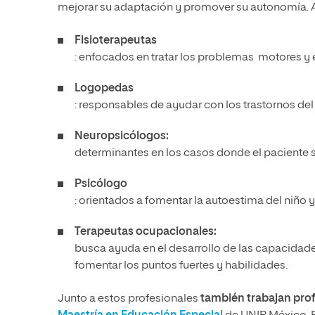
mejorar su adaptación y promover su autonomía. A
Fisioterapeutas
: enfocados en tratar los problemas motores y 
Logopedas
: responsables de ayudar con los trastornos del
Neuropsicólogos:
determinantes en los casos donde el paciente su
Psicólogo
: orientados a fomentar la autoestima del niño 
Terapeutas ocupacionales:
busca ayuda en el desarrollo de las capacidad
fomentar los puntos fuertes y habilidades.
Junto a estos profesionales
también trabajan prof