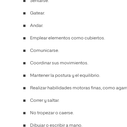
Sentarse.
Gatear.
Andar.
Emplear elementos como cubiertos.
Comunicarse.
Coordinar sus movimientos.
Mantener la postura y el equilibrio.
Realizar habilidades motoras finas, como agarrar
Correr y saltar.
No tropezar o caerse.
Dibujar o escribir a mano.