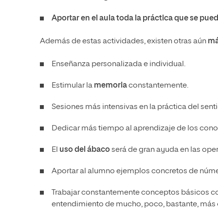
Aportar en el aula toda la práctica que se pu
Además de estas actividades, existen otras aún
má
Enseñanza personalizada e individual.
Estimular la
memoria
constantemente.
Sesiones más intensivas en la práctica del sen
Dedicar más tiempo al aprendizaje de los con
El
uso del ábaco
será de gran ayuda en las ope
Aportar al alumno ejemplos concretos de núm
Trabajar constantemente conceptos básicos com
entendimiento de mucho, poco, bastante, más 