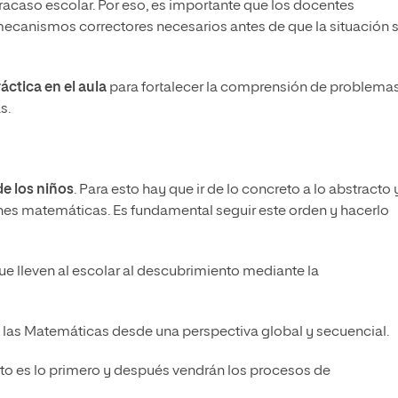
racaso escolar. Por eso, es importante que los docentes
ecanismos correctores necesarios antes de que la situación 
ctica en el aula
para fortalecer la comprensión de problemas,
s.
de los niños
. Para esto hay que ir de lo concreto a lo abstracto 
nes matemáticas. Es fundamental seguir este orden y hacerlo
ue lleven al escolar al descubrimiento mediante la
 a las Matemáticas desde una perspectiva global y secuencial.
sto es lo primero y después vendrán los procesos de