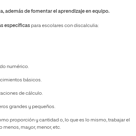
eda, además de fomentar el aprendizaje en equipo.
s específicas
para escolares con discalculia:
tido numérico.
ocimientos básicos.
raciones de cálculo.
eros grandes y pequeños.
o proporción y cantidad o, lo que es lo mismo, trabajar el
o menos, mayor, menor, etc.