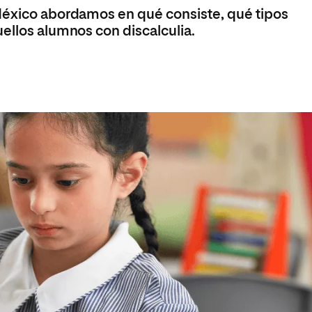
 México abordamos en qué consiste, qué tipos
ellos alumnos con discalculia.
a