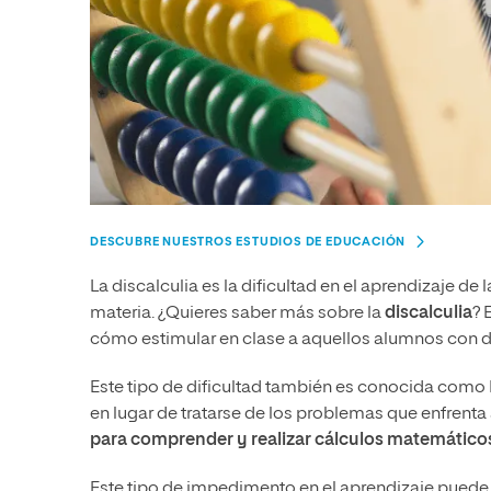
DESCUBRE NUESTROS ESTUDIOS DE EDUCACIÓN
La discalculia es la dificultad en el aprendizaje de
materia. ¿Quieres saber más sobre la
discalculia
? 
cómo estimular en clase a aquellos alumnos con di
Este tipo de dificultad también es conocida como 
en lugar de tratarse de los problemas que enfrenta 
para comprender y realizar cálculos matemático
Este tipo de impedimento en el aprendizaje puede lle