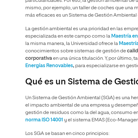
particularidades. Por eso, la gestión ambiental de 
mismo, por ejemplo, un taller de coches que una mul
más eficaces es un Sistema de Gestión Ambiental 
La gestión ambiental es una prioridad en las empre
especializada en este campo como la
Maestría en
la misma manera, la Universidad ofrece la
Maestrí
conocimientos sobre sistemas de gestión de
cali
corporativa
en una única titulación. Y, por último,
Energías Renovables
,
para especializarse en gesti
Qué es un Sistema de Gesti
Un Sistema de Gestión Ambiental (SGA) es una herr
el impacto ambiental de una empresa y desempeñar
gestión de residuos como la del agua, consumo e
norma ISO 14001
y el sistema EMAS (Eco-Managem
Los SGA se basan en cinco principios: