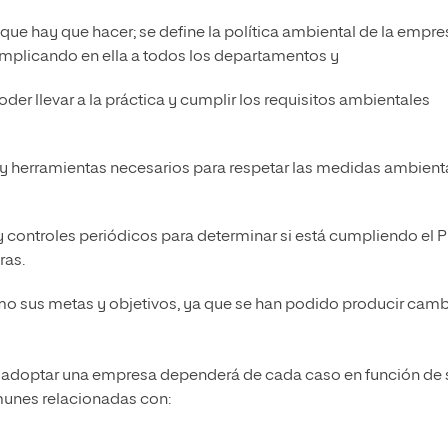
 que hay que hacer; se define la política ambiental de la empre
 implicando en ella a todos los departamentos y
der llevar a la práctica y cumplir los requisitos ambientales
 y herramientas necesarios para respetar las medidas ambient
y controles periódicos para determinar si está cumpliendo el P
ras.
como sus metas y objetivos, ya que se han podido producir cam
adoptar una empresa dependerá de cada caso en función de 
omunes relacionadas con: