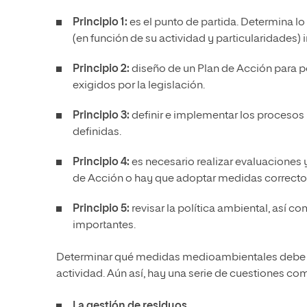
Principio 1:
es el punto de partida. Determina lo
(en función de su actividad y particularidades)
Principio 2:
diseño de un Plan de Acción para po
exigidos por la legislación.
Principio 3:
definir e implementar los procesos
definidas.
Principio 4:
es necesario realizar evaluaciones 
de Acción o hay que adoptar medidas correcto
Principio 5:
revisar la política ambiental, así 
importantes.
Determinar qué medidas medioambientales debe 
actividad. Aún así, hay una serie de cuestiones c
La gestión de residuos