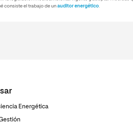
 consiste el trabajo de un
auditor energético
.
esar
ciencia Energética
 Gestión