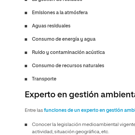
Emisiones a la atmósfera
Aguas residuales
Consumo de energía y agua
Ruido y contaminación acústica
Consumo de recursos naturales
Transporte
Experto en gestión ambient
Entre las
funciones de un experto en gestión amb
Conocer la legislación medioambiental vigente
actividad, situación geográfica, etc.