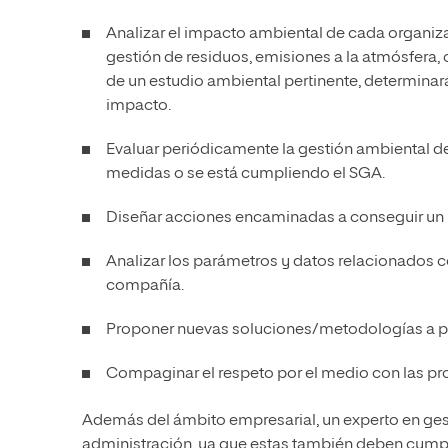
Analizar el impacto ambiental de cada organi
gestión de residuos, emisiones a la atmósfera,
de un estudio ambiental pertinente, determinar
impacto.
Evaluar periódicamente la gestión ambiental 
medidas o se está cumpliendo el SGA.
Diseñar acciones encaminadas a conseguir un m
Analizar los parámetros y datos relacionados
compañía.
Proponer nuevas soluciones/metodologías a p
Compaginar el respeto por el medio con las pr
Además del ámbito empresarial, un experto en ges
administración, ya que estas también deben cumpl