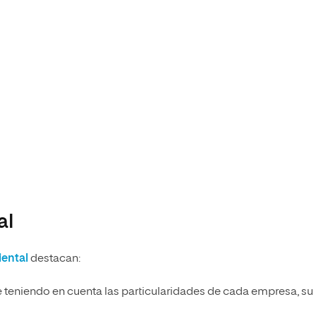
al
iental
destacan:
 teniendo en cuenta las particularidades de cada empresa, su