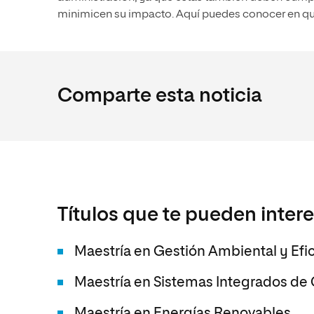
minimicen su impacto. Aquí puedes conocer en qué
Comparte esta noticia
Títulos que te pueden inter
Maestría en Gestión Ambiental y Efi
Maestría en Sistemas Integrados de
Maestría en Energías Renovables