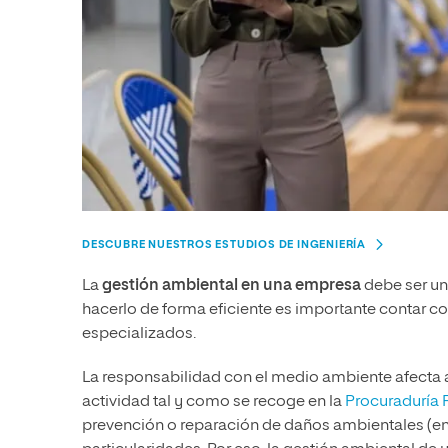
DESCUBRE NUESTROS ESTUDIOS DE INGENIERÍA
La
gestión ambiental en una empresa
debe ser un
hacerlo de forma eficiente es importante contar c
especializados.
La responsabilidad con el medio ambiente afecta
actividad tal y como se recoge en la
Procuraduría 
prevención o reparación de daños ambientales (en