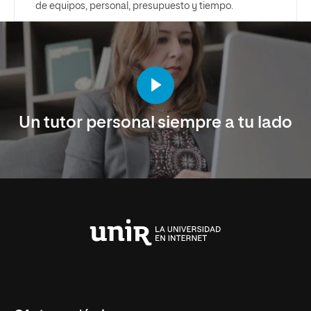
de equipos, personal, presupuesto y tiempo.
Un tutor personal siempre a tu lado
Universidad
Internacional
de
La
Rioja