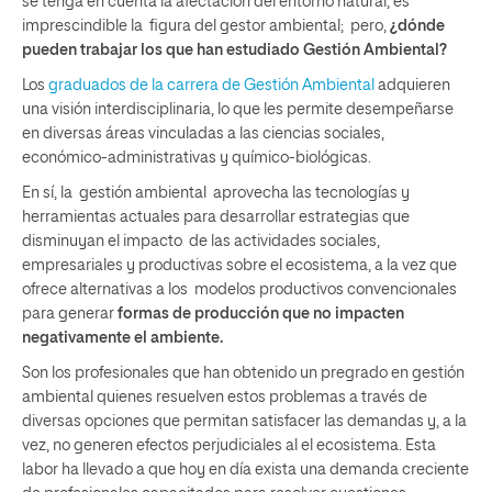
se tenga en cuenta la afectación del entorno natural, es
imprescindible la figura del gestor ambiental; pero,
¿dónde
pueden trabajar los que han estudiado Gestión Ambiental?
Los
graduados de la carrera de Gestión Ambiental
adquieren
una visión interdisciplinaria, lo que les permite desempeñarse
en diversas áreas vinculadas a las ciencias sociales,
económico-administrativas y químico-biológicas.
En sí, la gestión ambiental aprovecha las tecnologías y
herramientas actuales para desarrollar estrategias que
disminuyan el impacto de las actividades sociales,
empresariales y productivas sobre el ecosistema, a la vez que
ofrece alternativas a los modelos productivos convencionales
para generar
formas de producción que no impacten
negativamente el ambiente.
Son los profesionales que han obtenido un pregrado en gestión
ambiental quienes resuelven estos problemas a través de
diversas opciones que permitan satisfacer las demandas y, a la
vez, no generen efectos perjudiciales al el ecosistema. Esta
labor ha llevado a que hoy en día exista una demanda creciente