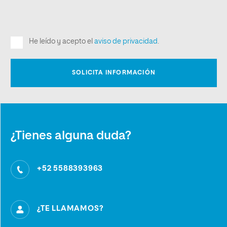
¿Tienes alguna duda?
+52 5588393963
¿TE LLAMAMOS?