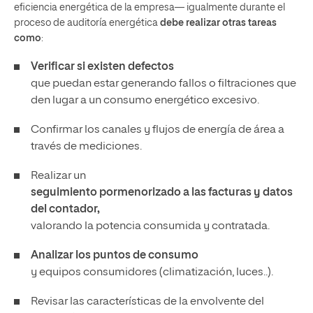
eficiencia energética de la empresa— igualmente durante el
proceso de auditoría energética
debe realizar otras tareas
como
:
Verificar si existen defectos
que puedan estar generando fallos o filtraciones que
den lugar a un consumo energético excesivo.
Confirmar los canales y flujos de energía de área a
través de mediciones.
Realizar un
seguimiento pormenorizado a las facturas y datos
del contador,
valorando la potencia consumida y contratada.
Analizar los puntos de consumo
y equipos consumidores (climatización, luces..).
Revisar las características de la envolvente del