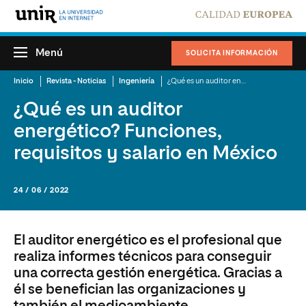
Menú
SOLICITA INFORMACIÓN
Inicio
Revista - Noticias
Ingeniería
¿Qué es un auditor energético? Funciones, requisitos y salario en México
¿Qué es un auditor
energético? Funciones,
requisitos y salario en México
24 / 06 / 2022
El auditor energético es el profesional que
realiza informes técnicos para conseguir
una correcta gestión energética. Gracias a
él se benefician las organizaciones y