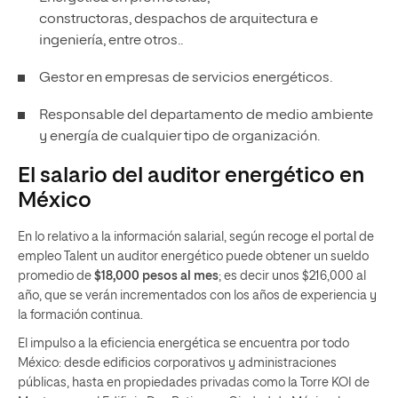
constructoras, despachos de arquitectura e
ingeniería, entre otros..
Gestor en empresas de servicios energéticos.
Responsable del departamento de medio ambiente
y energía de cualquier tipo de organización.
El salario del auditor energético en
México
En lo relativo a la información salarial, según recoge el portal de
empleo Talent un auditor energético puede obtener un
sueldo
promedio
de
$18,000 pesos al mes
; es decir unos
$216,000 al
año, que se verán incrementados con los años de experiencia y
la formación continua.
El impulso a la eficiencia energética se encuentra por todo
México: desde edificios corporativos y administraciones
públicas, hasta en propiedades privadas como la Torre KOI de