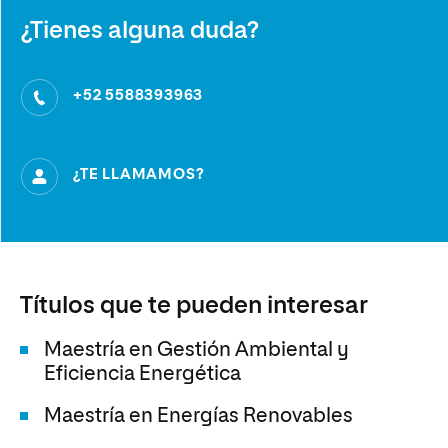
¿Tienes alguna duda?
+52 5588393963
¿TE LLAMAMOS?
Títulos que te pueden interesar
Maestría en Gestión Ambiental y
Eficiencia Energética
Maestría en Energías Renovables