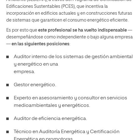
Edificaciones Sustentables (PCES), que incentiva la
incorporación en edificios actuales y en construcciones futuras
de sistemas que garanticen el consumo energético eficiente.
Es por esto que
este profesional se ha vuelto indispensable
—
desempeñándose como independiente o bajo alguna empresa
—
en las siguientes posiciones
:
Auditor interno de los sistemas de gestión ambiental
y energético en una
empresa.
Gestor energético.
Experto en asesoramiento y consultor en servicios
medioambientales y energéticos.
Auditor de eficiencia energética.
Técnico en Auditoría Energética y Certificación
Energética en promotoras,