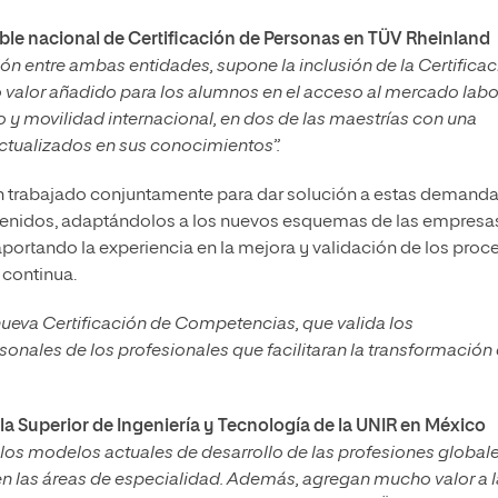
e nacional de Certificación de Personas en TÜV Rheinland
n entre ambas entidades, supone la inclusión de la Certificac
valor añadido para los alumnos en el acceso al mercado labo
 y movilidad internacional, en dos de las maestrías con una
ctualizados en sus conocimientos”.
n trabajado conjuntamente para dar solución a estas demanda
tenidos, adaptándolos a los nuevos esquemas de las empresas
aportando la experiencia en la mejora y validación de los proc
 continua.
nueva Certificación de Competencias, que valida los
nales de los profesionales que facilitaran la transformación
la Superior de Ingeniería y Tecnología de la UNIR en México
 los modelos actuales de desarrollo de las profesiones globale
n las áreas de especialidad. Además, agregan mucho valor a l