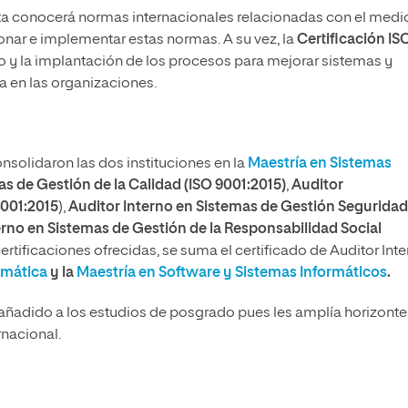
ista conocerá normas internacionales relacionadas con el medi
onar e implementar estas normas. A su vez, la
Certificación IS
lo y la implantación de los procesos para mejorar sistemas y
a en las organizaciones.
onsolidaron las dos instituciones en la
Maestría en Sistemas
as de Gestión de la Calidad (ISO 9001:2015)
,
Auditor
4001:2015
),
Auditor Interno en Sistemas de Gestión Seguridad
erno en Sistemas de Gestión de la Responsabilidad Social
rtificaciones ofrecidas, se suma el certificado de Auditor Int
rmática
y la
Maestría en Software y Sistemas Informáticos
.
 añadido a los estudios de posgrado pues les amplía horizonte
nacional.