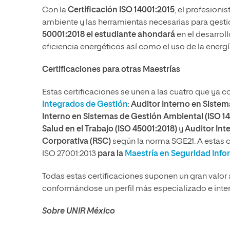
Con la
Certificación
ISO 14001:2015
, el profesion
ambiente y las herramientas necesarias para gesti
50001:2018 el estudiante ahondará
en el desarrol
eficiencia energéticos así como el uso de la energí
Certificaciones para otras Maestrías
Estas certificaciones se unen a las cuatro que ya c
Integrados de Gestión
:
Auditor Interno en Sistem
Interno en Sistemas de Gestión Ambiental (ISO 1
Salud en el Trabajo (ISO 45001:2018)
y
Auditor Int
Corporativa (RSC)
según la norma SGE21. A estas ce
ISO 27001:2013
para la
Maestría en Seguridad Info
Todas estas certificaciones suponen un gran valor
conformándose un perfil más especializado e inter
Sobre UNIR México