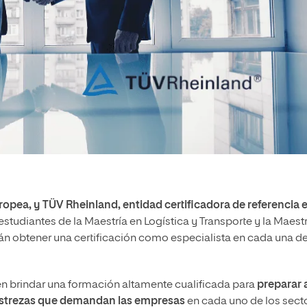
opea, y TÜV Rheinland, entidad certificadora de referencia e
estudiantes de la Maestría en Logística y Transporte y la Maestr
án obtener una certificación como especialista en cada una d
n brindar una formación altamente cualificada para
preparar a
destrezas que demandan las empresas
en cada uno de los sect