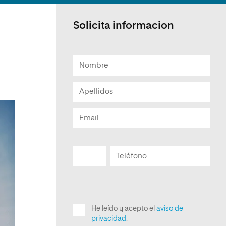
Solicita informacion