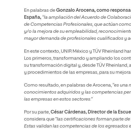
En palabras de
Gonzalo Arocena, como responsabl
España,
“la ampliación del Acuerdo de Colaboració
de Competencias Profesionales, que actúan como 
y/o la mejora de su empleabilidad, reconocimiento
mayor demanda de profesionales cualificados y a
En este contexto, UNIR México y TÜV Rheinland ha
Los primeros, transformando y ampliando los con
su transformación digital y, desde TÜV Rheinland, 
y procedimientos de las empresas, para su mejora
Como resultado, en palabras de Arocena,
“es una 
conocimientos adquiridos y las competencias perso
las empresas en estos sectores.”
Por su parte,
César Cárdenas, Director de la Escue
considera que
“las certificaciones forman parte de
Estas validan las competencias de los egresados e