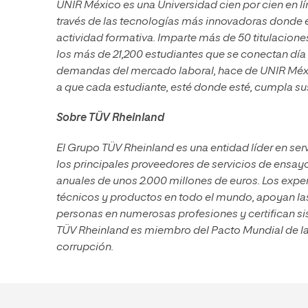
UNIR México es una Universidad cien por cien en l
través de las tecnologías más innovadoras donde 
actividad formativa. Imparte más de 50 titulacione
los más de 21,200 estudiantes que se conectan día 
demandas del mercado laboral, hace de UNIR Méxi
a que cada estudiante, esté donde esté, cumpla su
Sobre TÜV Rheinland
El Grupo TÜV Rheinland es una entidad líder en ser
los principales proveedores de servicios de ens
anuales de unos 2.000 millones de euros. Los exp
técnicos y productos en todo el mundo, apoyan las
personas en numerosas profesiones y certifican s
TÜV Rheinland es miembro del Pacto Mundial de la
corrupción.