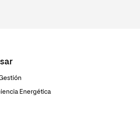
esar
 Gestión
ciencia Energética