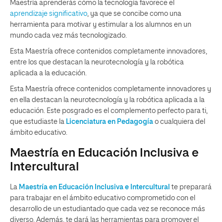
Maestría aprenderás cómo la tecnología favorece el
aprendizaje significativo
, ya que se concibe como una
herramienta para motivar y estimular a los alumnos en un
mundo cada vez más tecnologizado.
Esta Maestría ofrece contenidos completamente innovadores,
entre los que destacan la
neurotecnología y la robótica
aplicada a la educación
.
Esta Maestría ofrece contenidos completamente innovadores y
en ella destacan la neurotecnología y la robótica aplicada a la
educación.
Este posgrado es el complemento perfecto para ti,
que estudiaste
la
Licenciatura en Pedagogía
o cualquiera del
ámbito educativo.
Maestría en Educación Inclusiva e
Intercultural
La
Maestría en Educación Inclusiva e Intercultural
te
preparará
para
trabajar en el ámbito educativo
comprometido con el
desarrollo
de un estudiantado
que cada vez se reconoce más
diverso
. Además, te dará las herramientas para promover
el