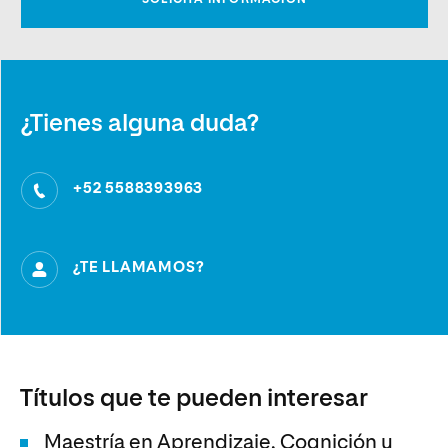
¿Tienes alguna duda?
+52 5588393963
¿TE LLAMAMOS?
Títulos que te pueden interesar
Maestría en Aprendizaje, Cognición y