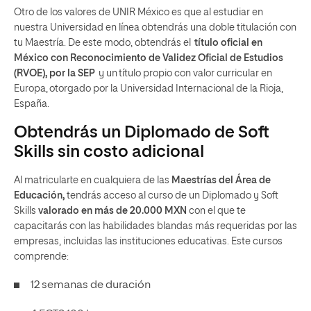
Otro de los valo
res de UNIR México es que al estudiar en
nuestra Universidad en
l
ínea obtendrás una doble titulación con
tu Maestría. De este modo, obtendrás el
título oficial en
México
con
Reconocimiento de Validez Oficial de Estudios
(
RVOE
),
por la SEP
y
un
título propio con valor curricular en
Europa
,
otorgado por la Universidad Internacional de la Rioja,
España.
Obtendrás un Diplomado de Soft
Skills sin costo adicional
Al matricularte en cualquiera de las
Maestrías del Área de
Educación,
tendrás acceso al curso de un Diplomado y Soft
Skills
valorado en más de 20.000 MXN
con el que te
capacitarás con las habilidades blandas más requeridas por las
empresas, incluidas las instituciones educativas. Este cursos
comprende:
12 semanas de duración