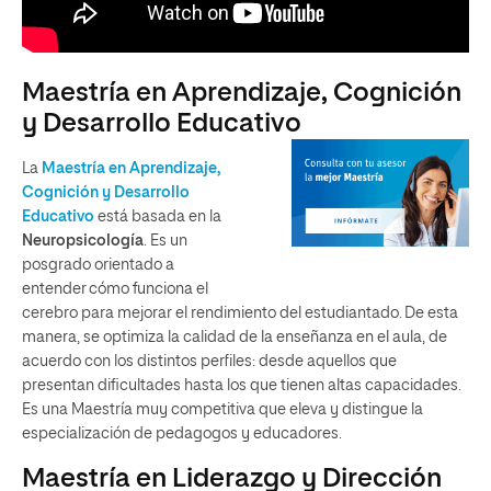
Maestría en Aprendizaje, Cognición
y Desarrollo Educativo
La
Maestría en Aprendizaje,
Cognición y Desarrollo
Educativo
está
basada en la
Neuropsicología
.
Es un
posgrado
orientad
o
a
entender
cómo funciona el
cerebro para mejorar el rendimiento de
l estudiantado
.
De esta
manera, se optimiza la calidad de
la
enseñanza en el aula
,
de
acuerdo con los distintos perfiles: desde aquellos que
presentan dificultades hasta los que tienen altas capacidades.
Es una Maestría muy competitiv
a que eleva y distingue la
especialización de
pedagogos y educadores.
Maestría en Liderazgo y Dirección