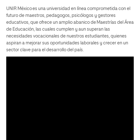
UNIR México es una universidad en línea
comprometida con el
futuro de maestros, pedagogos, psicólogos y gestores
educativos, que ofrece un amplio abanico de
Maestrías del Área
de Educación,
las cuales cumplen y aun superan las
necesidades vocacionales de nuestros estudiantes, quienes
aspiran a mejorar sus oportunidades laborales y crecer en un
sector clave para el desarrollo del país.