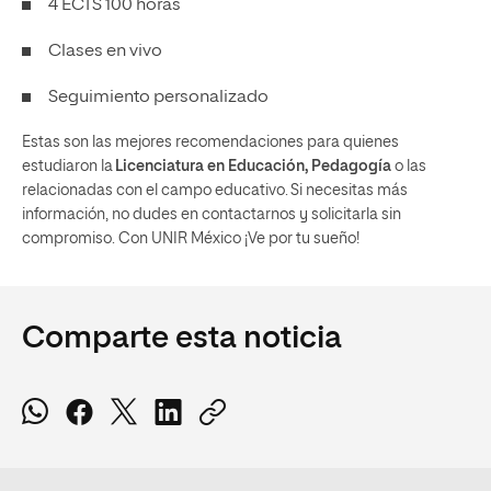
4 ECTS 100 horas
Clases en vivo
Seguimiento personalizado
Estas son las mejores recomendaciones para quienes
estudiaron la
Licenciatura en Educación,
Pedagogía
o las
relacionadas con el campo
educativo.
Si necesitas más
información, no dudes en contactar
nos
y solicitar
la
sin
compromiso.
Con UNIR México
¡Ve po
r tu sueño!
Comparte esta noticia