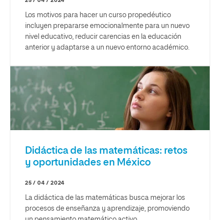
25 / 04 / 2024
Los motivos para hacer un curso propedéutico
incluyen prepararse emocionalmente para un nuevo
nivel educativo, reducir carencias en la educación
anterior y adaptarse a un nuevo entorno académico.
Didáctica de las matemáticas: retos
y oportunidades en México
25 / 04 / 2024
La didáctica de las matemáticas busca mejorar los
procesos de enseñanza y aprendizaje, promoviendo
un pensamiento matemático activo.