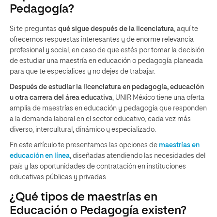
Pedagogía?
Si te preguntas
qué sigue después de la licenciatura
, aquí te
ofrecemos respuestas interesantes y de enorme relevancia
profesional y social, en caso de que estés por tomar la decisión
de estudiar una maestría en educación o pedagogía planeada
para que te especialices y no dejes de trabajar.
Después de estudiar la licenciatura en pedagogía, educación
u otra carrera del área educativa
, UNIR México tiene una oferta
amplia de
maestrías en educación y pedagogía
que responden
a la demanda laboral en el sector educativo, cada vez más
diverso, intercultural, dinámico y especializado.
En este artículo te presentamos las opciones de
maestrías en
educación en línea
,
diseñadas atendiendo las necesidades del
país y las oportunidades de contratación en instituciones
educativas públicas y privadas.
¿Qué tipos de maestrías en
Educación o Pedagogía existen?