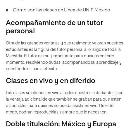
Cómo son las clases en Línea de UNIR México
Acompañamiento de un tutor
personal
Otra d
e las grandes ventajas y que realmente
valoran nuestros
estudiantes es la figura del tutor personal a lo largo de toda la
Maestría.
El tutor es muy
importante para guiarlos
en todo
momento, resolviendo dudas, acompañando su apr
endizaje y
orientándoles hacia el
éxito.
Clases en vivo y en diferido
Las clases se ofr
ecen en vivo a todos nuestros estudiantes, con
la ventaja adicional de que también se graba
n para que estén
disponibles para
quienes
no pueda asist
ir en vivo. De este
modo, podrán reproducirlas
siempre que lo necesite
n
.
Doble titulación: México y Europa