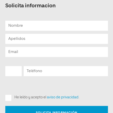
Solicita informacion