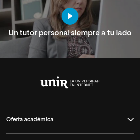
Un tutor personal siempre a tu lado
Universidad
Internacional
de
La
Rioja
Oferta académica
Maestrías en línea