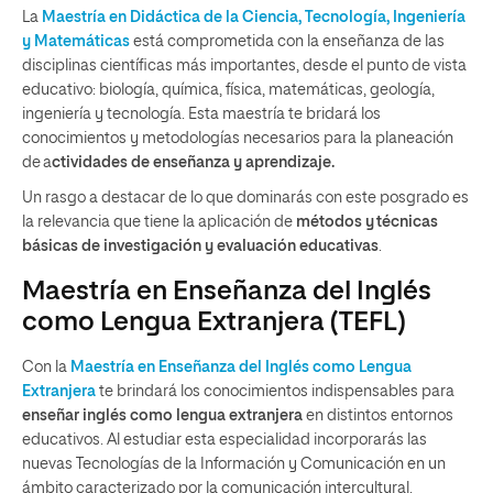
La
Maestría en Didáctica de la Ciencia, Tecnología, Ingeniería
y Matemáticas
está
comprometida con la enseñanza de las
disciplinas científicas más importantes, desde el punto de vista
educativo: biología, química, física, matemáticas, geología,
ingeniería y tecnología. Esta maestría te bridará los
conocimientos y metodologías necesarios para la planeación
de a
ctividades de enseñanza y aprendizaje.
Un rasgo a destacar de lo que dominarás con este posgrado es
la relevancia que tiene
la aplicación de
métodos y técnicas
básicas de investigación y evaluación educativas
.
Maestría en Enseñanza del Inglés
como Lengua Extranjera (TEFL)
Con la
Maestría en Enseñanza del Inglés como Lengua
Extranjera
t
e brinda
rá
los conocimientos indispensables
para
enseñar inglés como lengua extranjera
en distintos entornos
educativos
.
Al estudiar esta especialidad
incorporarás las
nuevas Tecnologías de la Información y Comunicación en un
ámbito caracterizado por la comunicación intercultural.