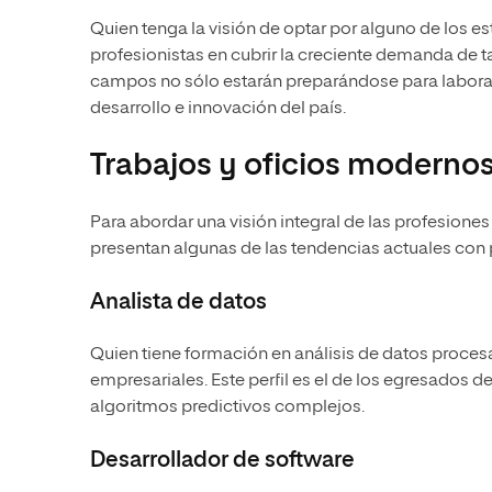
Quien tenga la visión de optar por alguno de los 
profesionistas en cubrir la creciente demanda de t
campos no sólo estarán preparándose para labora
desarrollo e innovación del país.
Trabajos y oficios moderno
Para abordar una visión integral de las profesione
presentan algunas de las tendencias actuales co
Analista de datos
Quien tiene
formación en análisis de datos
proces
empresariales. Este perfil es el de los egresados de
algoritmos predictivos complejos.
Desarrollador de software