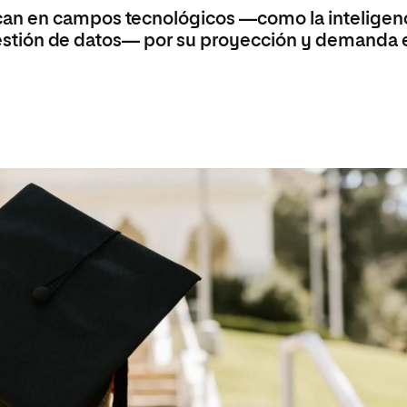
an en campos tecnológicos —como la inteligen
y gestión de datos— por su proyección y demanda 
a