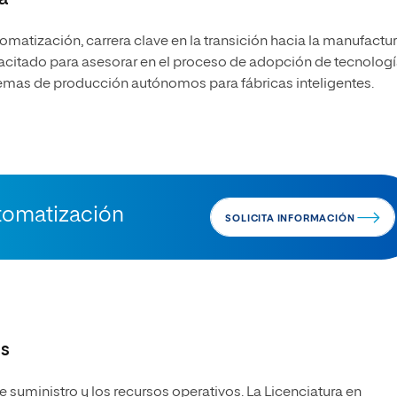
utomatización
, carrera clave en la transición hacia la manufactu
acitado para asesorar en el proceso de adopción de tecnolog
temas de producción autónomos para fábricas inteligentes.
utomatización
SOLICITA INFORMACIÓN
es
e suministro y los recursos operativos. La
Licenciatura en