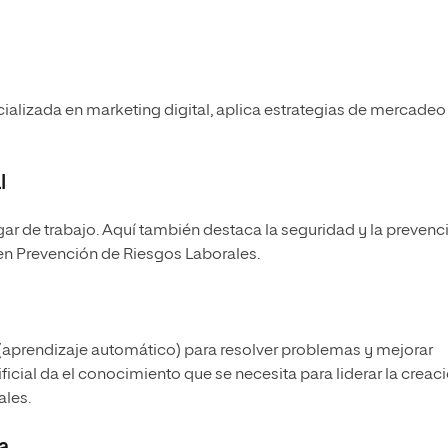
ializada en marketing digital
, aplica estrategias de mercadeo
l
ar de trabajo. Aquí también destaca la seguridad y la prevenc
en Prevención de Riesgos Laborales
.
(aprendizaje automático) para resolver problemas y mejorar
ficial
da el conocimiento que se necesita para liderar la creac
ales.
a