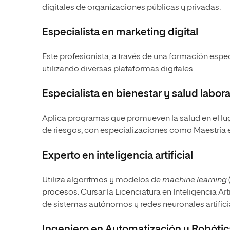
digitales de organizaciones públicas y privadas.
Especialista en marketing digital
Este profesionista, a través de una
formación espec
utilizando diversas plataformas digitales.
Especialista en bienestar y salud labora
Aplica programas que promueven la salud en el lug
de riesgos, con especializaciones como
Maestría 
Experto en inteligencia artificial
Utiliza algoritmos y modelos de
machine learning
procesos. Cursar la
Licenciatura en Inteligencia Arti
de sistemas autónomos y redes neuronales artifici
Ingeniero en Automatización y Robótic