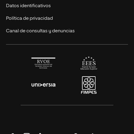
Títulos Americanos
Únete a nosotros
Datos identificativos
Alianza Newman
Actualidad
Política de privacidad
Solicita información
Canal de consultas y denuncias