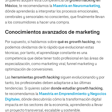
Si quieres adquirir esta competencia de
growth hacking
en
México
, te recomendamos la
Maestría en Neuromarketing
,
dónde aprenderás a interpretar los procesos emocionales,
cerebrales y sensoriales no conscientes, que finalmente llevan
a los consumidores a hacer una compra.
Conocimientos avanzados de marketing
Por supuesto, si hablamos sobre
qué es
growth hacking
, no
podemos olvidarnos de lo rápido que evolucionan estas
técnicas, por tanto, el aprendizaje constante es una
competencia que debe tener todo profesional en las áreas de
especialización, como marketing viral, funnel marketing u
optimización de conversiones.
Las
herramientas
growth hacking
siguen evolucionando y por
tanto, los profesionales deben adaptarse a las últimas
tendencias. Si quieres saber
donde
estudiar
growth
hacking
,
te recomendamos la
Maestría en Emprendimiento y Negocios
Digitales
, dónde descubrirás cómo la transformación digital
impacta en los sectores de la economía, aprendiendo a llevar
un proyecto transversal, escalable y sostenible.