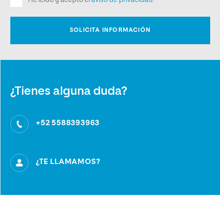
¿Tienes alguna duda?
+52 5588393963
¿TE LLAMAMOS?