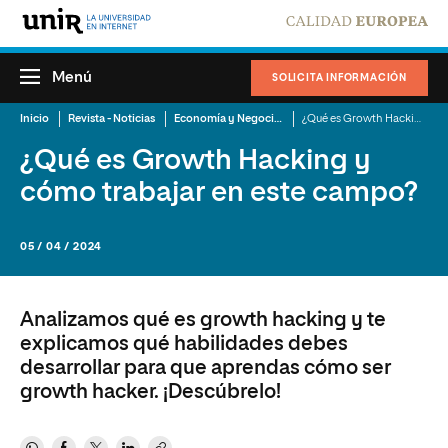
Menú
SOLICITA INFORMACIÓN
Inicio
Revista - Noticias
Economía y Negocios
¿Qué es Growth Hacking y cómo trabajar en este campo?
¿Qué es Growth Hacking y
cómo trabajar en este campo?
05 / 04 / 2024
Analizamos qué es growth hacking y te
explicamos qué habilidades debes
desarrollar para que aprendas cómo ser
growth hacker. ¡Descúbrelo!