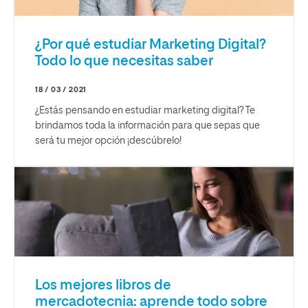
¿Por qué estudiar Marketing Digital?
Todo lo que necesitas saber
18 / 03 / 2021
¿Estás pensando en estudiar marketing digital? Te
brindamos toda la información para que sepas que
será tu mejor opción ¡descúbrelo!
Los mejores libros de
mercadotecnia: aprende todo sobre