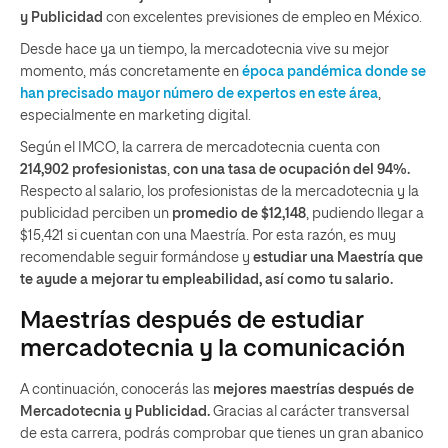
y Publicidad
con excelentes previsiones de empleo en México.
Desde hace ya un tiempo, la mercadotecnia vive su mejor
momento, más concretamente en
época pandémica donde se
han precisado mayor número de expertos en este área
,
especialmente en marketing digital.
Según el IMCO, la carrera de mercadotecnia cuenta con
214,902 profesionistas
,
con una tasa de ocupación del 94%.
Respecto al salario, los profesionistas de la mercadotecnia y la
publicidad perciben un
promedio de $12,148
, pudiendo llegar a
$15,421 si cuentan con una Maestría. Por esta razón, es muy
recomendable seguir formándose y
estudiar una Maestría que
te ayude a mejorar tu empleabilidad, así como tu salario.
Maestrías después de estudiar
mercadotecnia y la comunicación
A continuación, conocerás las
mejores maestrías después de
Mercadotecnia y Publicidad.
Gracias al carácter transversal
de esta carrera, podrás comprobar que tienes un gran abanico