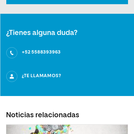
¿Tienes alguna duda?
+52 5588393963
¿TE LLAMAMOS?
Noticias relacionadas