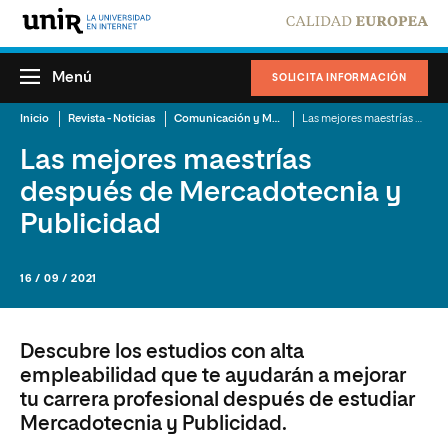
Menú
SOLICITA INFORMACIÓN
Inicio
Revista - Noticias
Comunicación y Mercadotecnia
Las mejores maestrías después de Mercadotecnia y Publicidad
Las mejores maestrías
después de Mercadotecnia y
Publicidad
16 / 09 / 2021
Descubre los estudios con alta
empleabilidad que te ayudarán a mejorar
tu carrera profesional después de estudiar
Mercadotecnia y Publicidad.