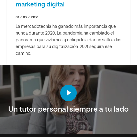
marketing digital
01 / 02 / 2021
La mercadotecnia ha ganado más importancia que
nunca durante 2020. La pandemia ha cambiado el
panorama que vivíamos y obligado a dar un salto a las
empresas para su digitalización. 2021 seguirá ese
camino.
Un tutor personal siempre a tu lado