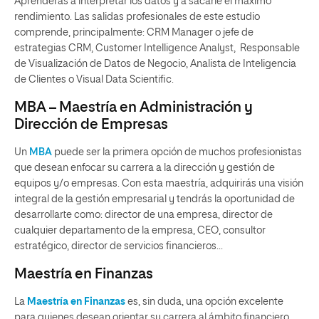
Aprenderás a interpretar los datos y a sacarle el máximo
rendimiento. Las salidas profesionales de este estudio
comprende, principalmente: CRM Manager o jefe de
estrategias CRM, Customer Intelligence Analyst, Responsable
de Visualización de Datos de Negocio, Analista de Inteligencia
de Clientes o Visual Data Scientific.
MBA – Maestría en Administración y
Dirección de Empresas
Un
MBA
puede ser la primera opción de muchos profesionistas
que desean enfocar su carrera a la dirección y gestión de
equipos y/o empresas. Con esta maestría, adquirirás una visión
integral de la gestión empresarial y tendrás la oportunidad de
desarrollarte como: director de una empresa, director de
cualquier departamento de la empresa, CEO, consultor
estratégico, director de servicios financieros…
Maestría en Finanzas
La
Maestría en Finanzas
es, sin duda, una opción excelente
para quienes desean orientar su carrera al ámbito financiero.