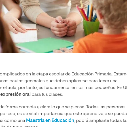
 complicados en la etapa escolar de Educación Primaria. Esta
nas pautas generales que deben aplicarse para tener una
en el aula, por tanto, es fundamental en los más pequeños. En 
 expresión oral
para tus clases.
de forma correcta y clara lo que se piensa. Todas las personas
 por eso, es de vital importancia que este aprendizaje se pueda
 así como una
Maestría en Educación
, podrá ampliarte todas la