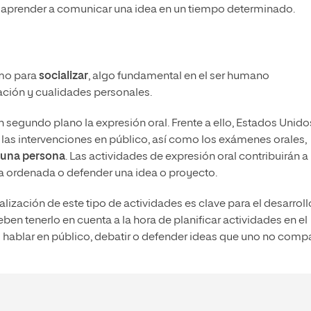
 aprender a comunicar una idea en un tiempo determinado.
omo para
socializar
, algo fundamental en el ser humano
ación y cualidades personales.
 segundo plano la expresión oral. Frente a ello, Estados Unido
las intervenciones en público, así como los exámenes orales,
 una persona
. Las actividades de expresión oral contribuirán a
ma ordenada o defender una idea o proyecto.
alización de este tipo de actividades es clave para el desarroll
ben tenerlo en cuenta a la hora de planificar actividades en el
hablar en público, debatir o defender ideas que uno no compa