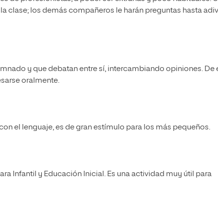
de la clase; los demás compañeros le harán preguntas hasta adiv
lumnado y que debatan entre sí, intercambiando opiniones. De 
esarse oralmente.
 con el lenguaje, es de gran estímulo para los más pequeños.
ra Infantil y Educación Inicial. Es una actividad muy útil para