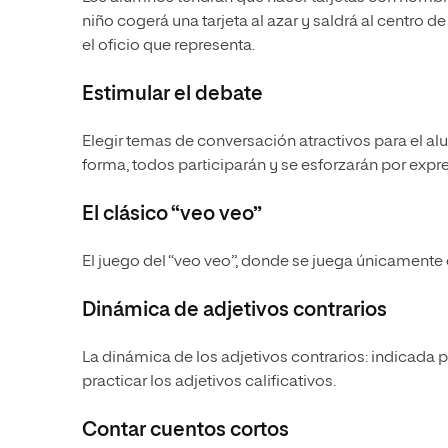
niño cogerá una tarjeta al azar y saldrá al centro 
el oficio que representa.
Estimular el debate
Elegir temas de conversación atractivos para el a
forma, todos participarán y se esforzarán por expr
El clásico “veo veo”
El juego del “veo veo”, donde se juega únicamente
Dinámica de adjetivos contrarios
La dinámica de los adjetivos contrarios: indicada pa
practicar los adjetivos calificativos.
Contar cuentos cortos