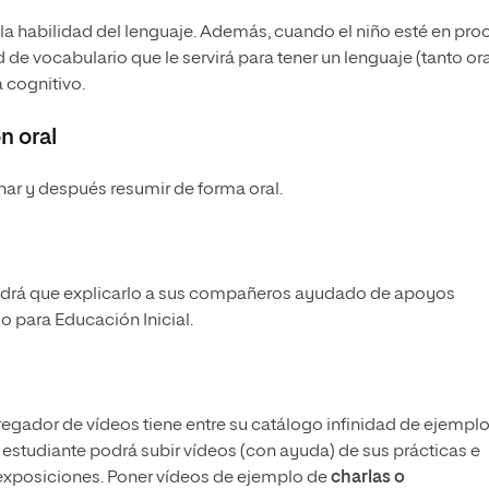
y la habilidad del lenguaje. Además, cuando el niño esté en pr
 de vocabulario que le servirá para tener un lenguaje (tanto ora
 cognitivo.
n oral
har y después resumir de forma oral.
endrá que explicarlo a sus compañeros ayudado de apoyos
o para Educación Inicial.
regador de vídeos tiene entre su catálogo infinidad de ejempl
estudiante podrá subir vídeos (con ayuda) de sus prácticas e
s exposiciones. Poner vídeos de ejemplo de
charlas o