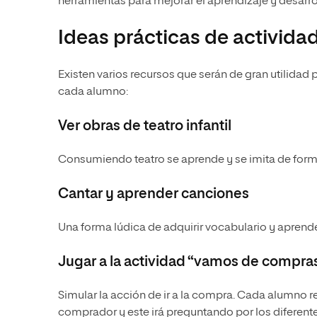
herramientas para mejorar el aprendizaje y desarro
Ideas prácticas de actividad
Existen varios recursos que serán de gran utilidad 
cada alumno:
Ver obras de teatro infantil
Consumiendo teatro se aprende y se imita de forma
Cantar y aprender canciones
Una forma lúdica de adquirir vocabulario y aprend
Jugar a la actividad “vamos de compra
Simular la acción de ir a la compra. Cada alumno re
comprador y este irá preguntando por los diferent