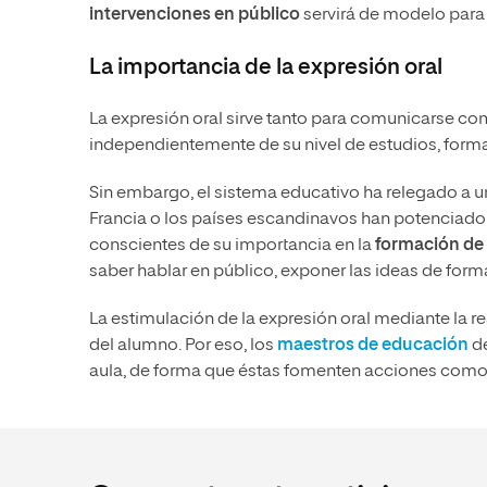
intervenciones en público
servirá de modelo para
La importancia de la expresión oral
La expresión oral sirve tanto para comunicarse c
independientemente de su nivel de estudios, form
Sin embargo, el sistema educativo ha relegado a un
Francia o los países escandinavos han potenciado 
conscientes de su importancia en la
formación de
saber hablar en público, exponer las ideas de for
La estimulación de la expresión oral mediante la re
del alumno. Por eso, los
maestros de educación
de
aula, de forma que éstas fomenten acciones como 