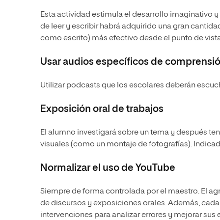
Esta actividad estimula el desarrollo imaginativo 
de leer y escribir habrá adquirido una gran cantidad
como escrito) más efectivo desde el punto de vista
Usar audios específicos de comprensió
Utilizar podcasts que los escolares deberán escuc
Exposición oral de trabajos
El alumno investigará sobre un tema y después t
visuales (como un montaje de fotografías). Indicad
Normalizar el uso de YouTube
Siempre de forma controlada por el maestro. El ag
de discursos y exposiciones orales. Además, cada 
intervenciones para analizar errores y mejorar su