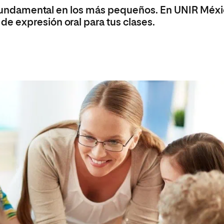
es fundamental en los más pequeños. En UNIR Méx
e expresión oral para tus clases.
a