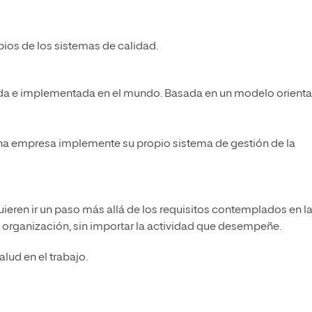
pios de los sistemas de calidad.
ida e implementada en el mundo. Basada en un modelo orient
 una empresa implemente su propio sistema de gestión de la
ieren ir un paso más allá de los requisitos contemplados en l
a organización, sin importar la actividad que desempeñe.
alud en el trabajo.