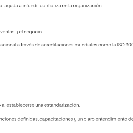
ual ayuda a infundir confianza en la organización.
 ventas y el negocio.
nacional a través de acreditaciones mundiales como la ISO 90
 al establecerse una estandarización.
unciones definidas, capacitaciones y un claro entendimiento d