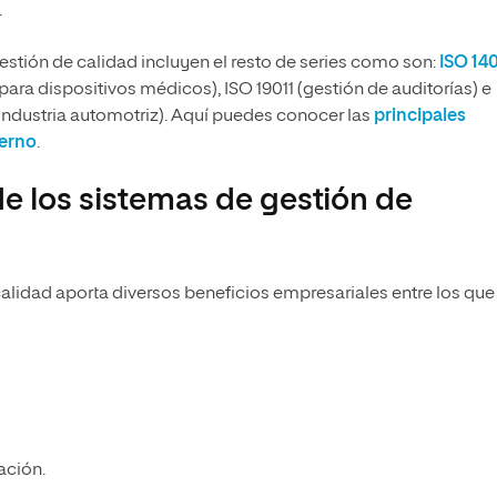
.
estión de calidad incluyen el resto de series como son:
ISO 14
para dispositivos médicos), ISO 19011 (gestión de auditorías) e
industria automotriz). Aquí puedes conocer las
principales
terno
.
de los sistemas de gestión de
lidad aporta diversos beneficios empresariales entre los que
ación.