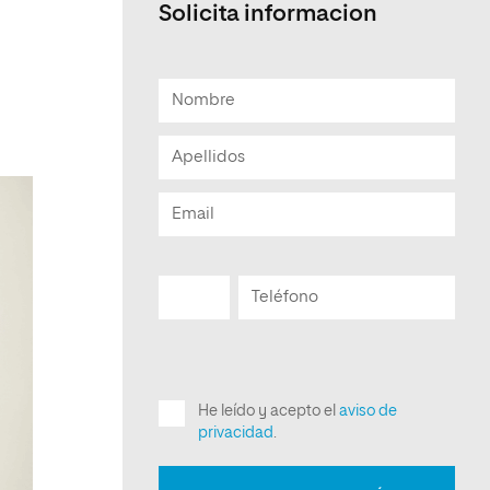
Solicita informacion