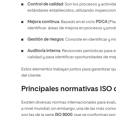
Control de calidad
: Son los procesos y activi
estándares establecidos, utilizando inspeccion
Mejora continua
: Basado en el ciclo
PDCA
(Pla
identificar áreas de mejora en procesos y prod
Gestión de riesgos
: Consiste en identificar y 
Auditoría interna
: Revisiones periódicas para 
calidad y para identificar oportunidades de mej
Estos elementos trabajan juntos para garantizar qu
del cliente.
Principales normativas ISO 
Existen diversas normas internacionales para eval
a nivel mundial; sin embargo, una de las más con
son las de la serie
ISO 9000
, que se conforman por