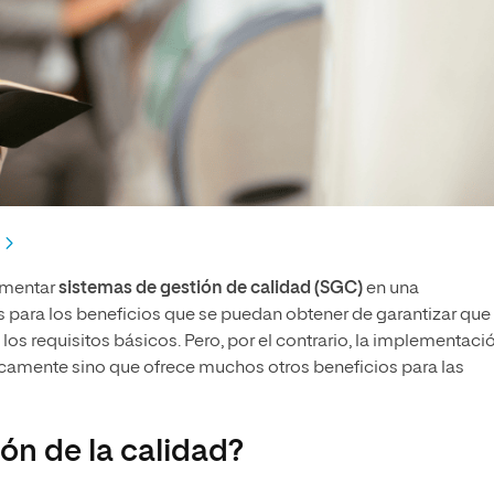
ementar
sistemas de gestión de calidad (SGC)
en una
para los beneficios que se puedan obtener de garantizar que 
os requisitos básicos. Pero, por el contrario, la implementaci
ente sino que ofrece muchos otros beneficios para las
ón de la calidad?