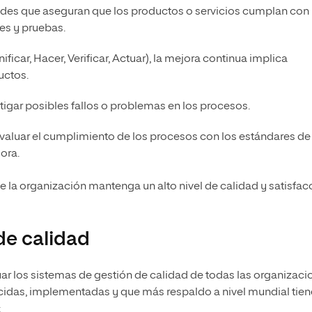
dades que aseguran que los productos o servicios cumplan con 
es y pruebas.
nificar, Hacer, Verificar, Actuar), la mejora continua implica
uctos.
mitigar posibles fallos o problemas en los procesos.
evaluar el cumplimiento de los procesos con los estándares de
ora.
e la organización mantenga un alto nivel de calidad y satisfac
de calidad
uar los sistemas de gestión de calidad de todas las organizaci
ocidas, implementadas y que más respaldo a nivel mundial tie
: