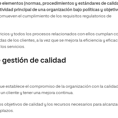
e elementos (normas, procedimientos y estándares de calid
tividad principal de una organización bajo políticas y objeti
promueven el cumplimiento de los requisitos regulatorios de
vicios y todos los procesos relacionados con ellos cumplan c
 de los clientes, a la vez que se mejora la eficiencia y eficac
los servicios.
 gestión de calidad
que establece el compromiso de la organización con la calidad
 un cliente y tener una mejora continua.
los objetivos de calidad y los recursos necesarios para alcanzar
 plazos.