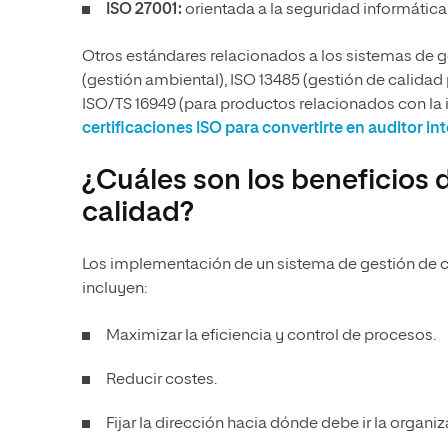
ISO 27001
:
orientada a la seguridad informática
Otros estándares relacionados a los sistemas de g
(gestión ambiental), ISO 13485 (gestión de calidad 
ISO/TS 16949 (para productos relacionados con la 
certificaciones ISO para convertirte en auditor in
¿Cuáles son los beneficios 
calidad?
Los implementación de un sistema de gestión de ca
incluyen:
Maximizar la eficiencia y control de procesos.
Reducir costes.
Fijar la dirección hacia dónde debe ir la organiz