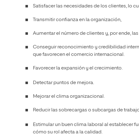
Satisfacer las necesidades de los clientes, lo c
Transmitir confianza en la organización,
Aumentar el número de clientes y, por ende, las
Conseguir reconocimiento y credibilidad inter
que favorecen el comercio internacional.
Favorecer la expansión y el crecimiento.
Detectar puntos de mejora.
Mejorar el clima organizacional.
Reducir las sobrecargas o subcargas de trabajo
Estimular un buen clima laboral al establecer f
cómo su rol afecta a la calidad.