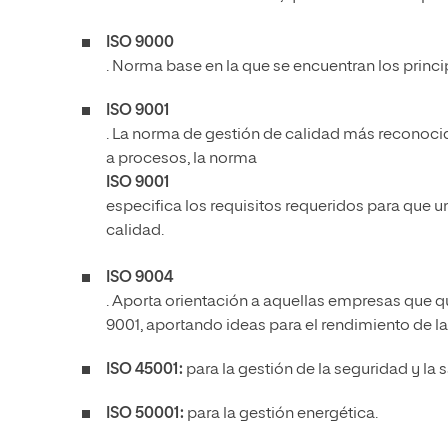
ISO 9000
. Norma base en la que se encuentran los princi
ISO 9001
. La norma de gestión de calidad más reconoc
a procesos, la norma
ISO 9001
especifica los requisitos requeridos para que
calidad.
ISO 9004
. Aporta orientación a aquellas empresas que qu
9001, aportando ideas para el rendimiento de l
ISO 45001
:
para la gestión de la seguridad y la s
ISO 50001:
para la gestión energética.