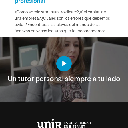
profesional
¿Cómo administrar nuestro dinero? ¿Y el capital de
una empresa? ¿Cuáles son los errores que debemos
evitar? Encontrarás las claves del mundo de las
finanzas en varias lecturas que te recomendamos.
Un tutor personal siempre a tu lado