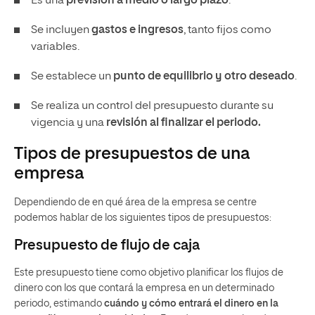
Es una
previsión a medio o largo plazo
.
Se incluyen
gastos e ingresos
, tanto fijos como
variables.
Se establece un
punto de equilibrio y otro deseado
.
Se realiza un control del presupuesto durante su
vigencia y una
revisión al finalizar el
periodo.
Tipos de presupuestos de una
empresa
Dependiendo de en qué área de la empresa se centre
podemos hablar de los siguientes tipos de presupuestos:
Presupuesto de flujo de caja
Este presupuesto tiene como objetivo planificar los flujos de
dinero con los que contará la empresa en un determinado
periodo, estimando
cuándo y cómo entrará el dinero en la