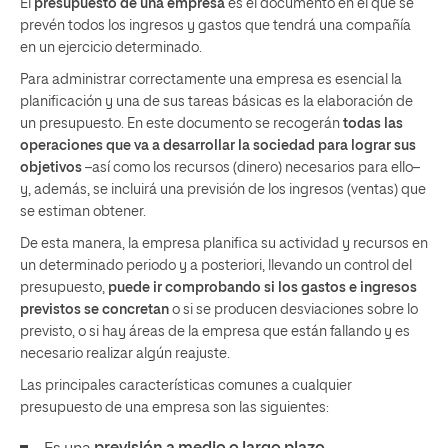
El
presupuesto de una empresa
es el documento en el que se
prevén todos los ingresos y gastos que tendrá una compañía
en un ejercicio determinado.
Para administrar correctamente una empresa es esencial la
planificación y una de sus tareas básicas es la elaboración de
un presupuesto. En este documento se recogerán
todas las
operaciones que va a desarrollar la sociedad para lograr sus
objetivos
–así como los recursos (dinero) necesarios para ello–
y, además, se incluirá una previsión de los ingresos (ventas) que
se estiman obtener.
De esta manera, la empresa planifica su actividad y recursos en
un determinado periodo y a posteriori, llevando un control del
presupuesto,
puede ir comprobando si los gastos e ingresos
previstos se concretan
o si se producen desviaciones sobre lo
previsto, o si hay áreas de la empresa que están fallando y es
necesario realizar algún reajuste.
Las principales características comunes a cualquier
presupuesto de una empresa son las siguientes: