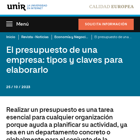
Menú
SOLICITA INFORMACIÓN
Inicio
Revista - Noticias
Economía y Negocios
El presupuesto de una empresa: tipos y claves para elaborarlo
El presupuesto de una
empresa: tipos y claves para
elaborarlo
25 / 10 / 2023
Realizar un presupuesto es una tarea
esencial para cualquier organización
porque ayuda a planificar su actividad, ya
sea en un departamento concreto o